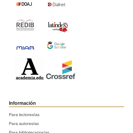
Información
Para lectores/as
Para autores/as
Para bibliotecarios/as