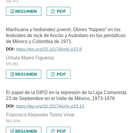
155-173
RESUMEN
PDF
Marihuana y hediondez juvenil. Olores “hippies” en los
festivales de rock de Ancón y Avándaro en los periódicos
de México y Colombia de 1971
DOI:
https://doi.org/10.15174/orhi.vi23.9
Úrsula Mares Figueras
175-192
RESUMEN
PDF
El papel de la DIPD en la represión de la Liga Comunista
23 de Septiembre en el Valle de México, 1973-1976
DOI:
https://doi.org/10.15174/orhi.vi23.10
Francisco Alejandro Torres Vivar
193-209
RESUMEN
PDF