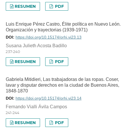
RESUMEN
PDF
Luis Enrique Pérez Castro, Élite política en Nuevo León.
Organización y trayectorias (1939-1971)
DOI:
https://doi.org/10.15174/orhi.vi23.13
Susana Julieth Acosta Badillo
237-240
RESUMEN
PDF
Gabriela Mitidieri, Las trabajadoras de las ropas. Coser,
lavar y disputar derechos en la ciudad de Buenos Aires,
1848-1870
DOI:
https://doi.org/10.15174/orhi.vi23.14
Fernando Vialli Ávila Campos
241-244
RESUMEN
PDF