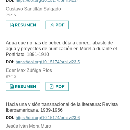
DOI:
https://doi.org/10.15174/orhi.vi23.4
Gustavo Santillán Salgado
75-95
RESUMEN
PDF
Agua que no has de beber, déjala correr... abasto de
agua y proyectos de purificación en Morelia durante el
Porfiriato, 1891-1910
DOI:
https://doi.org/10.15174/orhi.vi23.5
Eder Max Zúñiga Ríos
97-115
RESUMEN
PDF
Hacia una visión transnacional de la literatura: Revista
Iberoamericana, 1939-1956
DOI:
https://doi.org/10.15174/orhi.vi23.6
Jesús Iván Mora Muro