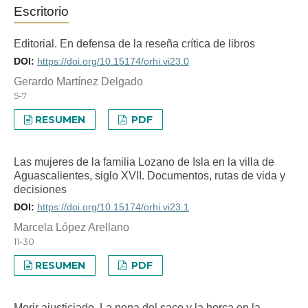
Escritorio
Editorial. En defensa de la reseña crítica de libros
DOI:
https://doi.org/10.15174/orhi.vi23.0
Gerardo Martínez Delgado
5-7
RESUMEN
PDF
Las mujeres de la familia Lozano de Isla en la villa de
Aguascalientes, siglo XVII. Documentos, rutas de vida y
decisiones
DOI:
https://doi.org/10.15174/orhi.vi23.1
Marcela López Arellano
11-30
RESUMEN
PDF
Morir ajusticiado. La pena del saco y la horca en la