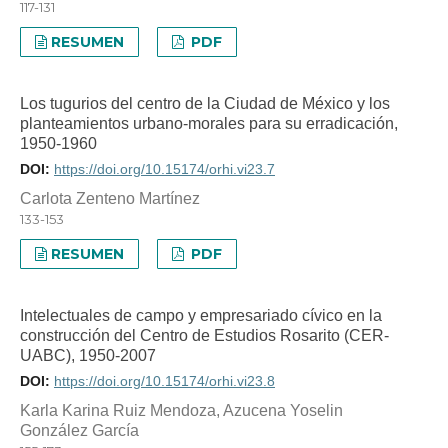
117-131
RESUMEN
PDF
Los tugurios del centro de la Ciudad de México y los
planteamientos urbano-morales para su erradicación,
1950-1960
DOI:
https://doi.org/10.15174/orhi.vi23.7
Carlota Zenteno Martínez
133-153
RESUMEN
PDF
Intelectuales de campo y empresariado cívico en la
construcción del Centro de Estudios Rosarito (CER-
UABC), 1950-2007
DOI:
https://doi.org/10.15174/orhi.vi23.8
Karla Karina Ruiz Mendoza, Azucena Yoselin
González García