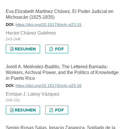
Eva Elizabeth Martínez Chávez, El Poder Judicial en
Michoacán (1825-1835)
DOI:
https://doi.org/10.15174/orhi.vi23.15
Hector Chávez Gutiérrez
245-248
RESUMEN
PDF
Jorell A. Meléndez-Badillo, The Lettered Barriada:
Workers, Archival Power, and the Politics of Knowledge
in Puerto Rico
DOI:
https://doi.org/10.15174/orhi.vi23.16
Enrique J. Laboy Vázquez
249-252
RESUMEN
PDF
Sergio Rosas Salas, Ignacio Zaragoza. Soldado de la