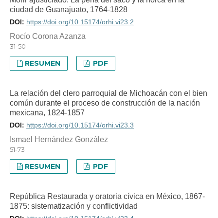
ciudad de Guanajuato, 1764-1828
DOI:
https://doi.org/10.15174/orhi.vi23.2
Rocío Corona Azanza
31-50
RESUMEN
PDF
La relación del clero parroquial de Michoacán con el bien
común durante el proceso de construcción de la nación
mexicana, 1824-1857
DOI:
https://doi.org/10.15174/orhi.vi23.3
Ismael Hernández González
51-73
RESUMEN
PDF
República Restaurada y oratoria cívica en México, 1867-
1875: sistematización y conflictividad