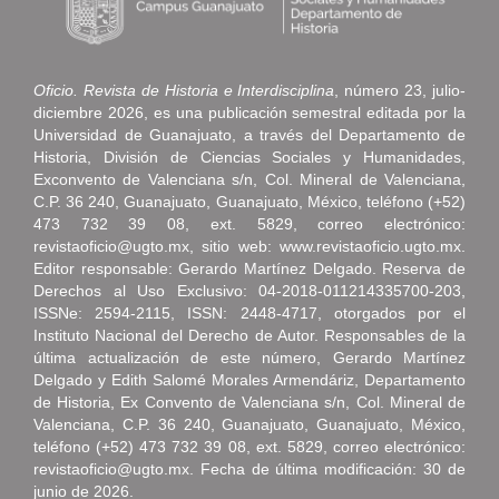
Oficio. Revista de Historia e Interdisciplina
, número 23, julio-
diciembre 2026, es una publicación semestral editada por la
Universidad de Guanajuato, a través del Departamento de
Historia, División de Ciencias Sociales y Humanidades,
Exconvento de Valenciana s/n, Col. Mineral de Valenciana,
C.P. 36 240, Guanajuato, Guanajuato, México, teléfono (+52)
473 732 39 08, ext. 5829, correo electrónico:
revistaoficio@ugto.mx, sitio web: www.revistaoficio.ugto.mx.
Editor responsable: Gerardo Martínez Delgado. Reserva de
Derechos al Uso Exclusivo: 04-2018-011214335700-203,
ISSNe: 2594-2115, ISSN: 2448-4717, otorgados por el
Instituto Nacional del Derecho de Autor. Responsables de la
última actualización de este número, Gerardo Martínez
Delgado y Edith Salomé Morales Armendáriz, Departamento
de Historia, Ex Convento de Valenciana s/n, Col. Mineral de
Valenciana, C.P. 36 240, Guanajuato, Guanajuato, México,
teléfono (+52) 473 732 39 08, ext. 5829, correo electrónico:
revistaoficio@ugto.mx. Fecha de última modificación: 30 de
junio de 2026.