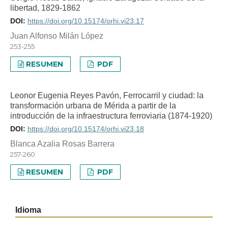
libertad, 1829-1862
DOI:
https://doi.org/10.15174/orhi.vi23.17
Juan Alfonso Milán López
253-255
RESUMEN
PDF
Leonor Eugenia Reyes Pavón, Ferrocarril y ciudad: la
transformación urbana de Mérida a partir de la
introducción de la infraestructura ferroviaria (1874-1920)
DOI:
https://doi.org/10.15174/orhi.vi23.18
Blanca Azalia Rosas Barrera
257-260
RESUMEN
PDF
Idioma