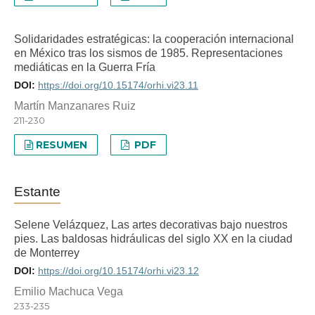
Solidaridades estratégicas: la cooperación internacional
en México tras los sismos de 1985. Representaciones
mediáticas en la Guerra Fría
DOI:
https://doi.org/10.15174/orhi.vi23.11
Martín Manzanares Ruiz
211-230
RESUMEN
PDF
Estante
Selene Velázquez, Las artes decorativas bajo nuestros
pies. Las baldosas hidráulicas del siglo XX en la ciudad
de Monterrey
DOI:
https://doi.org/10.15174/orhi.vi23.12
Emilio Machuca Vega
233-235