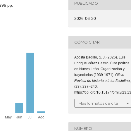
PUBLICADO
296 pp.
2026-06-30
CÓMO CITAR
Acosta Badillo, S. J. (2026). Luis
Enrique Pérez Castro, Élite política
en Nuevo León. Organización y
trayectorias (1939-1971).
Oficio.
Revista de historia e interdisciplina
,
(23), 237–240.
https://doi.org/10.15174/orhi.vi23.1
Más formatos de cita
NÚMERO