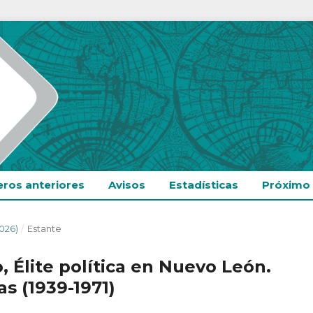
ros anteriores
Avisos
Estadísticas
Próximo
026)
/
Estante
, Élite política en Nuevo León.
as (1939-1971)