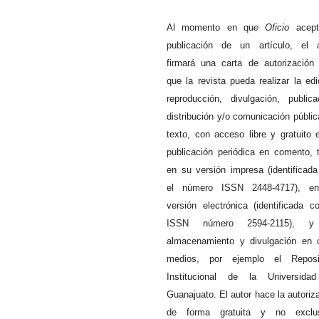
Al momento en qu
e
Oficio
acept
publicación de un artículo, el a
firmará una carta de autorización
que la revista pueda realizar la edi
reproducción, divulgación, publica
distribución y/o comunicación públic
texto, con acceso libre y gratuito 
publicación periódica en comento, 
en su versión impresa (identificad
el número ISSN 2448-4717), e
versión electrónica (identificada c
ISSN número 2594-2115), 
almacenamiento y divulgación en 
medios, por ejemplo el Reposit
Institucional de la Universida
Guanajuato. El autor hace la autoriz
de forma gratuita y no exclus