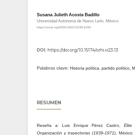
Susana Julieth Acosta Badillo
Universidad Autónoma de Nuevo León, México
https://orcid.org/0000-0003-0238-9294
DOI:
https://doi.org/10.15174/orhi.vi23.13
Palabras clave:
Historia política, partido político,
RESUMEN
Reseña a: Luis Enrique Pérez Castro,
Élite 
Organización y trayectorias (1939-1971),
México: 