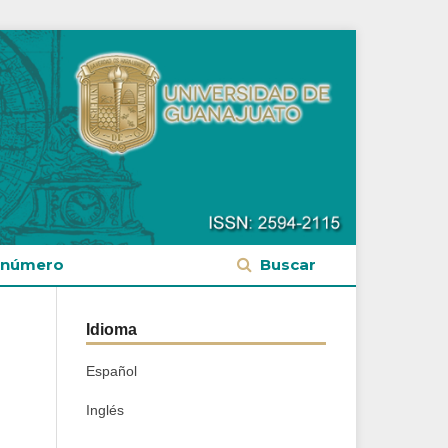
 número
Buscar
Idioma
Español
Inglés