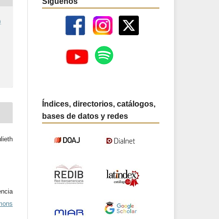
Síguenos
)
Índices, directorios, catálogos,
bases de datos y redes
lieth
ncia
mons