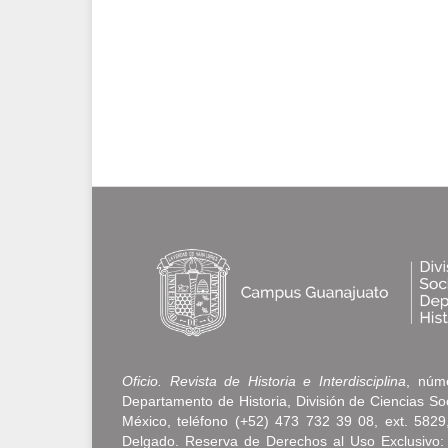
Oficio. Revista de Historia e Interdisciplina
, núme
Departamento de Historia, División de Ciencias S
México, teléfono (+52) 473 732 39 08, ext. 5829, 
Delgado. Reserva de Derechos al Uso Exclusivo: