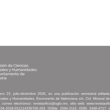
ro 23, julio-diciembre 2026, es una publicación semestral editad
ociales y Humanidades, Exconvento de Valenciana s/n, Col. Mineral de
correo electrónico: revistaoficio@ugto.mx, sitio web: www.revistaof
 04-2018-011214335700-203, ISSNe: 2594-2115, ISSN: 2448-4717, oto