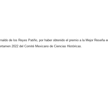
 Reynaldo de los Reyes Patiño, por haber obtenido el premio a la Mejor Reseña e
certamen 2022 del Comité Mexicano de Ciencias Históricas.