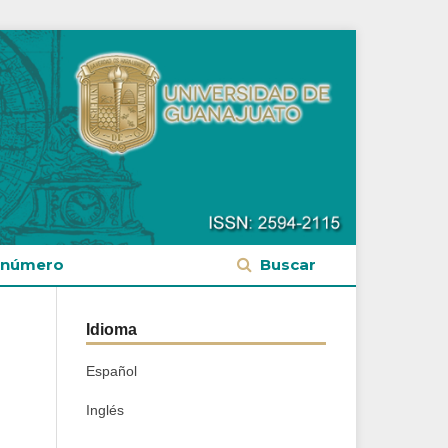
 número
Buscar
Idioma
Español
Inglés