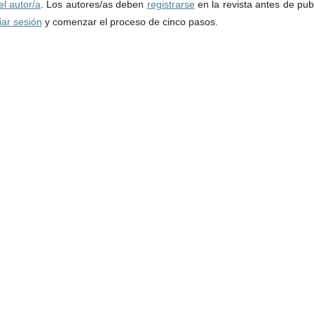
el autor/a
. Los autores/as deben
registrarse
en la revista antes de pub
ciar sesión
y comenzar el proceso de cinco pasos.