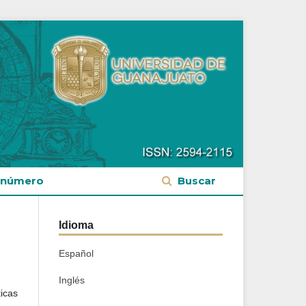
 número
Buscar
Idioma
Español
Inglés
ticas