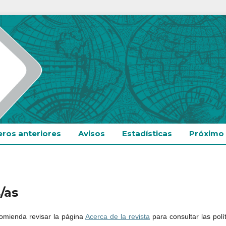
ros anteriores
Avisos
Estadísticas
Próximo
/as
comienda revisar la página
Acerca de la revista
para consultar las polí