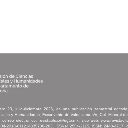
ro 23, julio-diciembre 2026, es una publicación semestral editad
ociales y Humanidades, Exconvento de Valenciana s/n, Col. Mineral de
correo electrónico: revistaoficio@ugto.mx, sitio web: www.revistaof
 04-2018-011214335700-203, ISSNe: 2594-2115, ISSN: 2448-4717, oto