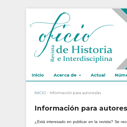
Inicio
Acerca de
Actual
Núme
INICIO
/
Información para autores/as
Información para autores
¿Está interesado en publicar en la revista? Se re