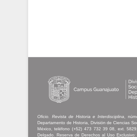
Oficio. Revista de Historia e Interdisciplina
, núme
Departamento de Historia, División de Ciencias S
México, teléfono (+52) 473 732 39 08, ext. 5829, 
Delgado. Reserva de Derechos al Uso Exclusivo: