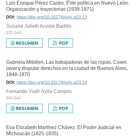
Luis Enrique Pérez Castro, Élite política en Nuevo León.
Organización y trayectorias (1939-1971)
DOI:
https://doi.org/10.15174/orhi.vi23.13
Susana Julieth Acosta Badillo
237-240
RESUMEN
PDF
Gabriela Mitidieri, Las trabajadoras de las ropas. Coser,
lavar y disputar derechos en la ciudad de Buenos Aires,
1848-1870
DOI:
https://doi.org/10.15174/orhi.vi23.14
Fernando Vialli Ávila Campos
241-244
RESUMEN
PDF
Eva Elizabeth Martínez Chávez, El Poder Judicial en
Michoacán (1825-1835)