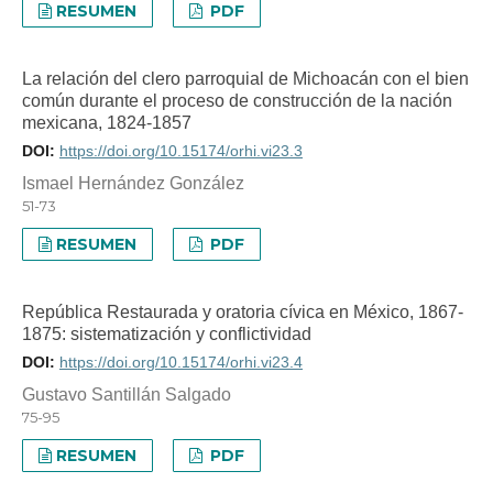
RESUMEN
PDF
La relación del clero parroquial de Michoacán con el bien
común durante el proceso de construcción de la nación
mexicana, 1824-1857
DOI:
https://doi.org/10.15174/orhi.vi23.3
Ismael Hernández González
51-73
RESUMEN
PDF
República Restaurada y oratoria cívica en México, 1867-
1875: sistematización y conflictividad
DOI:
https://doi.org/10.15174/orhi.vi23.4
Gustavo Santillán Salgado
75-95
RESUMEN
PDF