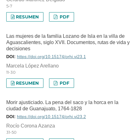
5-7
RESUMEN
PDF
Las mujeres de la familia Lozano de Isla en la villa de
Aguascalientes, siglo XVII. Documentos, rutas de vida y
decisiones
DOI:
https://doi.org/10.15174/orhi.vi23.1
Marcela López Arellano
11-30
RESUMEN
PDF
Morir ajusticiado. La pena del saco y la horca en la
ciudad de Guanajuato, 1764-1828
DOI:
https://doi.org/10.15174/orhi.vi23.2
Rocío Corona Azanza
31-50