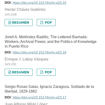
DOI:
https://doi.org/10.15174/orhi.vi23.15
Hector Chávez Gutiérrez
245-248
RESUMEN
PDF
Jorell A. Meléndez-Badillo, The Lettered Barriada:
Workers, Archival Power, and the Politics of Knowledge
in Puerto Rico
DOI:
https://doi.org/10.15174/orhi.vi23.16
Enrique J. Laboy Vázquez
249-252
RESUMEN
PDF
Sergio Rosas Salas, Ignacio Zaragoza. Soldado de la
libertad, 1829-1862
DOI:
https://doi.org/10.15174/orhi.vi23.17
Juan Alfonso Milán López