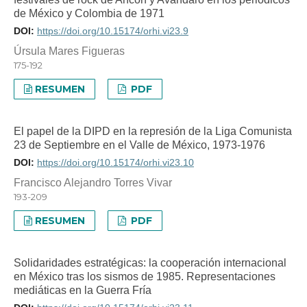
de México y Colombia de 1971
DOI:
https://doi.org/10.15174/orhi.vi23.9
Úrsula Mares Figueras
175-192
RESUMEN
PDF
El papel de la DIPD en la represión de la Liga Comunista
23 de Septiembre en el Valle de México, 1973-1976
DOI:
https://doi.org/10.15174/orhi.vi23.10
Francisco Alejandro Torres Vivar
193-209
RESUMEN
PDF
Solidaridades estratégicas: la cooperación internacional
en México tras los sismos de 1985. Representaciones
mediáticas en la Guerra Fría