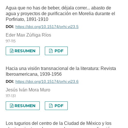
Agua que no has de beber, déjala correr... abasto de
agua y proyectos de purificación en Morelia durante el
Porfiriato, 1891-1910
DOI:
https://doi.org/10.15174/orhi.vi23.5
Eder Max Zúñiga Ríos
97-115
RESUMEN
PDF
Hacia una visión transnacional de la literatura: Revista
Iberoamericana, 1939-1956
DOI:
https://doi.org/10.15174/orhi.vi23.6
Jesús Iván Mora Muro
117-131
RESUMEN
PDF
Los tugurios del centro de la Ciudad de México y los