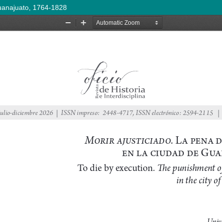
Guanajuato, 1764-1828