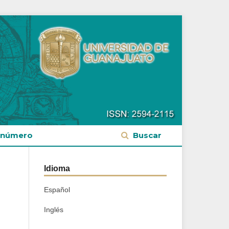
 número
Buscar
Idioma
Español
Inglés