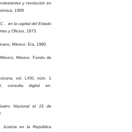
rotestantes y revolución en
nómica, 1989.
C... en la capital del Estado
rtes y Oficios, 1873.
xicano,
México: Era, 1980.
e México,
México: Fondo de
exicana,
vol. LXXI, núm. 1
8, consulta digital en:
Teatro Nacional el 15 de
2.
Justicia en la República