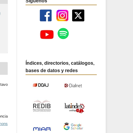
Síguenos
)
Índices, directorios, catálogos,
bases de datos y redes
tavo
ncia
mons