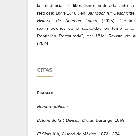
la prudencia. El liberalismo moderado ante la 
religiosa: 1844-1848”, en:
Jahrbuch für Geschichte
Historia de América Latina
(2025); “Tentati
reafirmaciones de la sacralidad en torno a la 
República Restaurada”, en:
Ulúa. Revista de hi
(2024).
CITAS
Fuentes
Hemerográficas
Boletín de la 4 División Militar,
Durango, 1869.
El Siglo XIX,
Ciudad de México, 1873-1874.