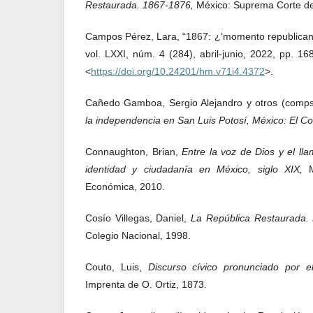
Restaurada. 1867-1876,
México: Suprema Corte de 
Campos Pérez, Lara, “1867: ¿‘momento republican
vol. LXXI, núm. 4 (284), abril-junio, 2022, pp. 16
<
https://doi.org/10.24201/hm.v71i4.4372
>.
Cañedo Gamboa, Sergio Alejandro y otros (comps
la independencia en San Luis Potosí, México: El Co
Connaughton, Brian,
Entre la voz de Dios y el lla
identidad y ciudadanía en México, siglo XIX,
Económica, 2010.
Cosío Villegas, Daniel,
La República Restaurada. L
Colegio Nacional, 1998.
Couto, Luis,
Discurso cívico pronunciado por el
Imprenta de O. Ortiz, 1873.