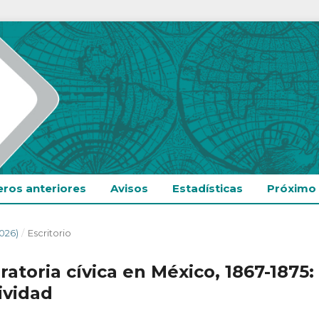
ros anteriores
Avisos
Estadísticas
Próximo
026)
/
Escritorio
atoria cívica en México, 1867-1875:
ividad