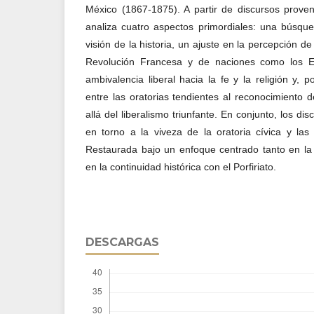
México (1867-1875). A partir de discursos proveni
analiza cuatro aspectos primordiales: una búsque
visión de la historia, un ajuste en la percepción d
Revolución Francesa y de naciones como los E
ambivalencia liberal hacia la fe y la religión y, p
entre las oratorias tendientes al reconocimiento d
allá del liberalismo triunfante. En conjunto, los d
en torno a la viveza de la oratoria cívica y las
Restaurada bajo un enfoque centrado tanto en la c
en la continuidad histórica con el Porfiriato.
DESCARGAS