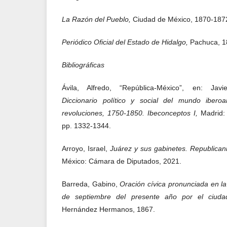
La Razón del Pueblo,
Ciudad de México, 1870-187
Periódico Oficial del Estado de Hidalgo,
Pachuca, 1
Bibliográficas
Ávila, Alfredo, “República-México”, en: Jav
Diccionario político y social del mundo iber
revoluciones, 1750-1850. Ibeconceptos I,
Madrid:
pp. 1332-1344.
Arroyo, Israel,
Juárez y sus gabinetes. Republican
México: Cámara de Diputados, 2021.
Barreda, Gabino,
Oración cívica pronunciada en l
de septiembre del presente año por el ciuda
Hernández Hermanos, 1867.