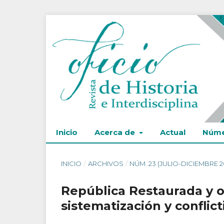
Inicio
Acerca de
Actual
Núme
INICIO
/
ARCHIVOS
/
NÚM. 23 (JULIO-DICIEMBRE 2
República Restaurada y or
sistematización y conflict