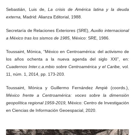
Sebastián, Luis de,
La crisis de América latina y la deuda
externa,
Madrid: Alianza Editorial, 1988.
Secretaría de Relaciones Exteriores (SRE),
Auxilio internacional
a México tras los sismos de 1985,
México: SRE, 1986.
Toussaint, Mónica, “México en Centroamérica: del activismo de
los años ochenta a la nueva agenda del siglo XXI”, en:
Cuadernos Inter.c.a.mbio sobre Centroamérica y el Caribe,
vol.
11, núm. 1, 2014, pp. 173-203.
Toussaint, Mónica y Guillermo Fernández Ampié (coords.),
México frente a Centroamérica: voces sobre la dimensión
geopolítica regional 1959-2019,
México: Centro de Investigación
en Ciencias de Información Geoespacial, 2020.