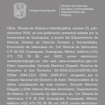
Oficio. Revista de Historia e Interdisciplina
, número 23, julio-
diciembre 2026, es una publicación semestral editada por la
Universidad de Guanajuato, a través del Departamento de
Historia, División de Ciencias Sociales y Humanidades,
Exconvento de Valenciana s/n, Col. Mineral de Valenciana,
C.P. 36 240, Guanajuato, Guanajuato, México, teléfono (+52)
473 732 39 08, ext. 5829, correo electrónico:
revistaoficio@ugto.mx, sitio web: www.revistaoficio.ugto.mx.
Editor responsable: Gerardo Martínez Delgado. Reserva de
Derechos al Uso Exclusivo: 04-2018-011214335700-203,
ISSNe: 2594-2115, ISSN: 2448-4717, otorgados por el
Instituto Nacional del Derecho de Autor. Responsables de la
última actualización de este número, Gerardo Martínez
Delgado y Edith Salomé Morales Armendáriz, Departamento
de Historia, Ex Convento de Valenciana s/n, Col. Mineral de
Valenciana, C.P. 36 240, Guanajuato, Guanajuato, México,
teléfono (+52) 473 732 39 08, ext. 5829, correo electrónico: