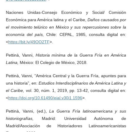
Naciones Unidas-Consejo Económico y Social/ Comisión
Económica para América latina y el Caribe,
Daños causados por
el movimiento telúrico en México y sus repercusiones sobre la
economía del país,
Chile: CEPAL, 1985, consulta digital en:
<
https://bit.ly/49OO2TF
>.
Pettinà, Vanni,
Historia mínima de la Guerra Fría en América
Latina,
México: El Colegio de México, 2018.
Pettinà, Vanni, “América Central y la Guerra Fría, apuntes para
una historia”, en:
Estudios Interdisciplinarios de América Latina y
el Caribe,
vol. 30, núm. 1, 2019, pp. 13-42, consulta digital en:
<
https://doi.org/10.61490/eial.v30i1.1596
>.
Pettinà, Vanni, (ed.),
La Guerra Fría latinoamericana y sus
historiografías,
Madrid: Universidad Autónoma de
Madrid/Asociación de Historiadores Latinoamericanistas