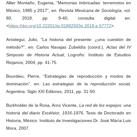
Allier Montaño, Eugenia, “Memorias imbricadas: terremotos en
México, 1985 y 2017”, en:
Revista Mexicana de Sociología,
vol.
80, 2018, pp. 9-40, consulta digital en:
<
https://doi.org/10.22201/iis.01882503p.2018.e.57772
>.
Aróstegui, Julio, “La historia del presente: ¿una cuestión de
método?”, en: Carlos Navajas Zubeldía (coord.),
Actas del IV
Simposio de Historia Actual
, Logroño: Instituto de Estudios
Riojanos, 2004, pp. 41-75.
Bourdieu, Pierre, “Estrategias de reproducción y modos de
dominación”, en:
Las estrategias de la reproducción social,
Argentina: Siglo XXI Editores, 2011, pp. 31-50.
Burkholder de la Rosa, Arno Vicente,
La red de los espejos: una
historia del diario Excélsior, 1916-1976,
Tesis de Doctorado en
Historia, México: Instituto de Investigaciones Dr. José Máría Luis
Mora, 2007.