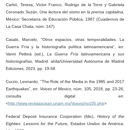
Carbó, Teresa, Víctor Franco, Rodrigo de la Torre y Gabriela
Coronado Suzán,
Una lectura del sismo en la prensa capitalina,
México: Secretaría de Educación Pública, 1987 (Cuadernos de
La Casa Chata, núm. 147).
Casals, Marcelo, “Otros espacios, otras temporalidades. La
Guerra Fría y la historiografía política latinoamericana”, en:
Vanni Pettinà (ed.),
La Guerra Fría latinoamericana y sus
historiografías,
Madrid: ahila/Universidad Autónoma de Madrid
Ediciones, 2023, pp. 19-58.
Curzio, Leonardo, “The Role of the Media in the 1985 and 2017
Earthquakes”, en:
Voices of Mexico,
núm. 105, 2018, pp. 23-26,
consulta digital en:
<
http://www.revistascisan.unam.mx/Voices/no105.php
>.
Federal Deposit Insurance Corporation (fdic),
History of the
Eighties: Lessons for the Future,
Estados Unidos de América: