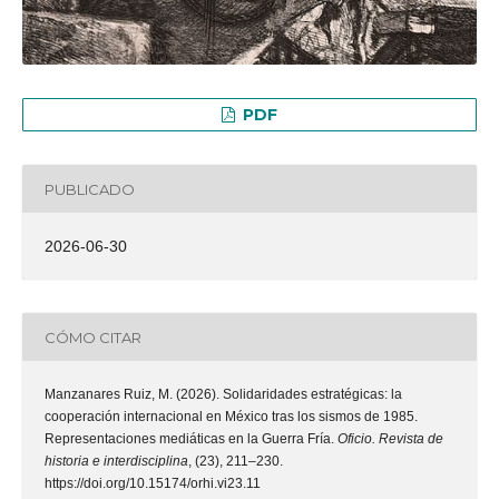
PDF
PUBLICADO
2026-06-30
CÓMO CITAR
Manzanares Ruiz, M. (2026). Solidaridades estratégicas: la
cooperación internacional en México tras los sismos de 1985.
Representaciones mediáticas en la Guerra Fría.
Oficio. Revista de
historia e interdisciplina
, (23), 211–230.
https://doi.org/10.15174/orhi.vi23.11