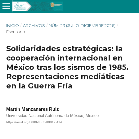
INICIO
/
ARCHIVOS
/
NÚM. 23 (JULIO-DICIEMBRE 2026)
/
Escritorio
Solidaridades estratégicas: la
cooperación internacional en
México tras los sismos de 1985.
Representaciones mediáticas
en la Guerra Fría
Martín Manzanares Ruiz
Universidad Nacional Autónoma de México, México
https://orcid.org/0000-0003-0981-3414