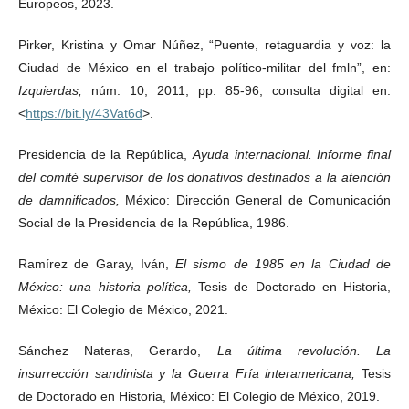
Europeos, 2023.
Pirker, Kristina y Omar Núñez, “Puente, retaguardia y voz: la
Ciudad de México en el trabajo político-militar del fmln”, en:
Izquierdas,
núm. 10, 2011, pp. 85-96, consulta digital en:
<
https://bit.ly/43Vat6d
>.
Presidencia de la República,
Ayuda internacional. Informe final
del comité supervisor de los donativos destinados a la atención
de damnificados,
México: Dirección General de Comunicación
Social de la Presidencia de la República, 1986.
Ramírez de Garay, Iván,
El sismo de 1985 en la Ciudad de
México: una historia política,
Tesis de Doctorado en Historia,
México: El Colegio de México, 2021.
Sánchez Nateras, Gerardo,
La última revolución. La
insurrección sandinista y la Guerra Fría interamericana,
Tesis
de Doctorado en Historia, México: El Colegio de México, 2019.