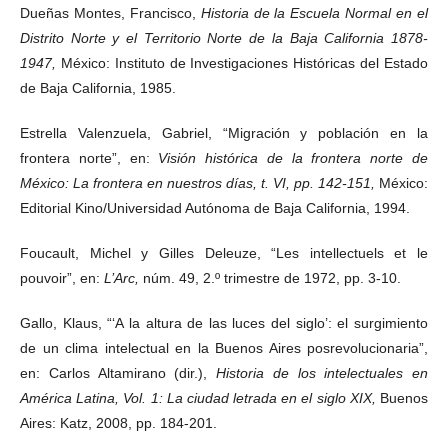
Dueñas Montes, Francisco,
Historia de la Escuela Normal en el
Distrito Norte y el Territorio Norte de la Baja California 1878-
1947,
México: Instituto de Investigaciones Históricas del Estado
de Baja California, 1985.
Estrella Valenzuela, Gabriel, “Migración y población en la
frontera norte”, en:
Visión histórica de la frontera norte de
México: La frontera en nuestros días, t. VI, pp. 142-151,
México:
Editorial Kino/Universidad Autónoma de Baja California, 1994.
Foucault, Michel y Gilles Deleuze, “Les intellectuels et le
pouvoir”, en:
L’Arc,
núm. 49, 2.º trimestre de 1972, pp. 3-10.
Gallo, Klaus, “‘A la altura de las luces del siglo’: el surgimiento
de un clima intelectual en la Buenos Aires posrevolucionaria”,
en: Carlos Altamirano (dir.),
Historia de los intelectuales en
América Latina, Vol. 1: La ciudad letrada en el siglo XIX,
Buenos
Aires: Katz, 2008, pp. 184-201.