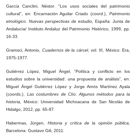
García Canclini, Néstor. “Los usos sociales del patrimonio
cultural”, en: Encarnación Aguilar Criado (coord.),
Patrimonio
etnológico. Nuevas perspectivas de estudio,
España: Junta de
Andalucía/ Instituto Andaluz del Patrimonio Histórico, 1999, pp.
16-33.
Gramsci, Antonio,
Cuadernos de la cárcel,
vol. III, México: Era,
1975-1977.
Gutiérrez López, Miguel Ángel, “Política y conflicto en los
estudios sobre la universidad: una propuesta de análisis”, en:
Miguel Ángel Gutiérrez López y Jorge Amós Martínez Ayala
(coords.),
Las costumbres de Clío. Algunos métodos para la
historia,
México: Universidad Michoacana de San Nicolás de
Hidalgo, 2012, pp. 65-87.
Habermas, Jürgen,
Historia y crítica de la opinión pública,
Barcelona: Gustavo Gili, 2011.