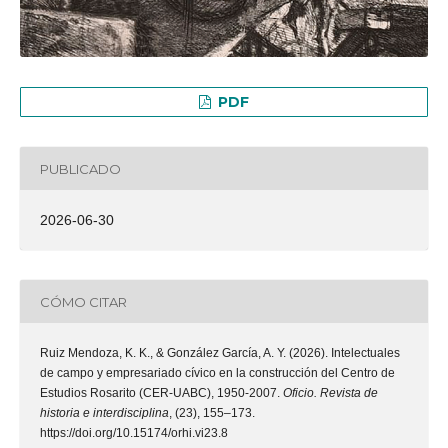
PDF
PUBLICADO
2026-06-30
CÓMO CITAR
Ruiz Mendoza, K. K., & González García, A. Y. (2026). Intelectuales
de campo y empresariado cívico en la construcción del Centro de
Estudios Rosarito (CER-UABC), 1950-2007.
Oficio. Revista de
historia e interdisciplina
, (23), 155–173.
https://doi.org/10.15174/orhi.vi23.8