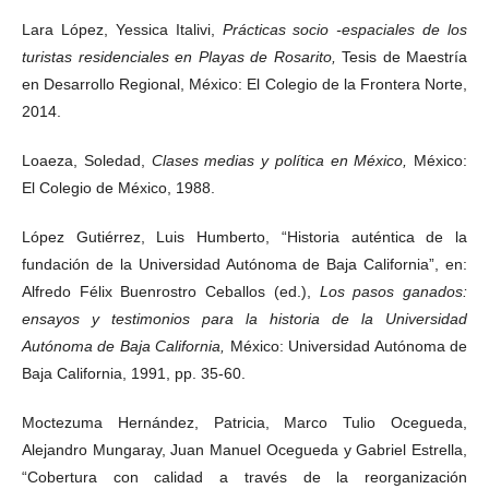
Lara López, Yessica Italivi,
Prácticas socio -espaciales de los
turistas residenciales en Playas de Rosarito,
Tesis de Maestría
en Desarrollo Regional, México: El Colegio de la Frontera Norte,
2014.
Loaeza, Soledad,
Clases medias y política en México,
México:
El Colegio de México, 1988.
López Gutiérrez, Luis Humberto, “Historia auténtica de la
fundación de la Universidad Autónoma de Baja California”, en:
Alfredo Félix Buenrostro Ceballos (ed.),
Los pasos ganados:
ensayos y testimonios para la historia de la Universidad
Autónoma de Baja California,
México: Universidad Autónoma de
Baja California, 1991, pp. 35-60.
Moctezuma Hernández, Patricia, Marco Tulio Ocegueda,
Alejandro Mungaray, Juan Manuel Ocegueda y Gabriel Estrella,
“Cobertura con calidad a través de la reorganización