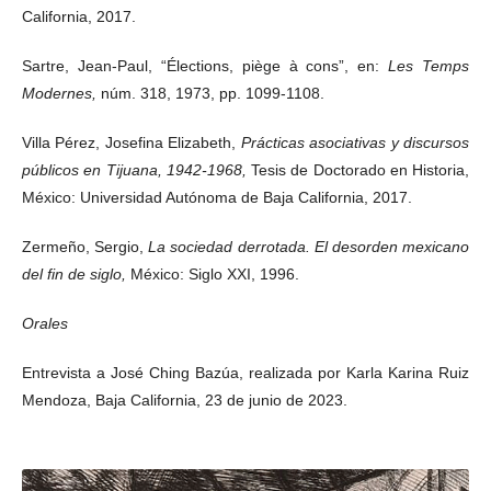
California, 2017.
Sartre, Jean-Paul, “Élections, piège à cons”, en:
Les Temps
Modernes,
núm. 318, 1973, pp. 1099-1108.
Villa Pérez, Josefina Elizabeth,
Prácticas asociativas y discursos
públicos en Tijuana, 1942-1968,
Tesis de Doctorado en Historia,
México: Universidad Autónoma de Baja California, 2017.
Zermeño, Sergio,
La sociedad derrotada. El desorden mexicano
del fin de siglo,
México: Siglo XXI, 1996.
Orales
Entrevista a José Ching Bazúa, realizada por Karla Karina Ruiz
Mendoza, Baja California, 23 de junio de 2023.