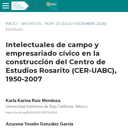
INICIO
/
ARCHIVOS
/
NÚM. 23 (JULIO-DICIEMBRE 2026)
/
Escritorio
Intelectuales de campo y
empresariado cívico en la
construcción del Centro de
Estudios Rosarito (CER-UABC),
1950-2007
Karla Karina Ruiz Mendoza
Universidad Autónoma de Baja California, México
https://orcid.org/0000-0001-8978-8364
Azucena Yoselin González García