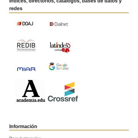
Índices, directorios, catálogos, bases de datos y
redes
Información