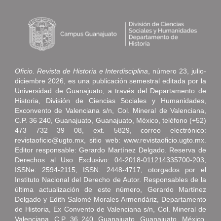
Oficio. Revista de Historia e Interdisciplina
, número 23, julio-
diciembre 2026, es una publicación semestral editada por la
Universidad de Guanajuato, a través del Departamento de
Historia, División de Ciencias Sociales y Humanidades,
Exconvento de Valenciana s/n, Col. Mineral de Valenciana,
C.P. 36 240, Guanajuato, Guanajuato, México, teléfono (+52)
473 732 39 08, ext. 5829, correo electrónico:
revistaoficio@ugto.mx, sitio web: www.revistaoficio.ugto.mx.
Editor responsable: Gerardo Martínez Delgado. Reserva de
Derechos al Uso Exclusivo: 04-2018-011214335700-203,
ISSNe: 2594-2115, ISSN: 2448-4717, otorgados por el
Instituto Nacional del Derecho de Autor. Responsables de la
última actualización de este número, Gerardo Martínez
Delgado y Edith Salomé Morales Armendáriz, Departamento
de Historia, Ex Convento de Valenciana s/n, Col. Mineral de
Valenciana, C.P. 36 240, Guanajuato, Guanajuato, México,