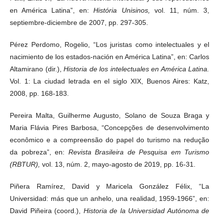
en América Latina”, en:
História Unisinos,
vol. 11, núm. 3,
septiembre-diciembre de 2007, pp. 297-305.
Pérez Perdomo, Rogelio, “Los juristas como intelectuales y el
nacimiento de los estados-nación en América Latina”, en: Carlos
Altamirano (dir.),
Historia de los intelectuales en América Latina.
Vol. 1: La ciudad letrada en el siglo XIX, Buenos Aires: Katz,
2008, pp. 168-183.
Pereira Malta, Guilherme Augusto, Solano de Souza Braga y
Maria Flávia Pires Barbosa, “Concepções de desenvolvimento
econômico e a compreensão do papel do turismo na redução
da pobreza”, en:
Revista Brasileira de Pesquisa em Turismo
(RBTUR),
vol. 13, núm. 2, mayo-agosto de 2019, pp. 16-31.
Piñera Ramírez, David y Maricela González Félix, “La
Universidad: más que un anhelo, una realidad, 1959-1966”, en:
David Piñeira (coord.),
Historia de la Universidad Autónoma de