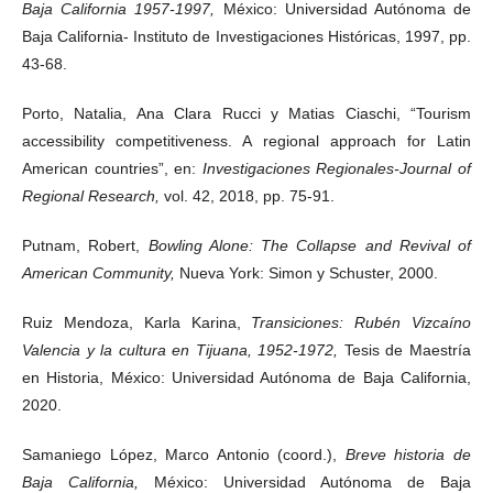
Baja California 1957-1997,
México: Universidad Autónoma de
Baja California- Instituto de Investigaciones Históricas, 1997, pp.
43-68.
Porto, Natalia, Ana Clara Rucci y Matias Ciaschi, “Tourism
accessibility competitiveness. A regional approach for Latin
American countries”, en:
Investigaciones Regionales-Journal of
Regional Research,
vol. 42, 2018, pp. 75-91.
Putnam, Robert,
Bowling Alone: The Collapse and Revival of
American Community,
Nueva York: Simon y Schuster, 2000.
Ruiz Mendoza, Karla Karina,
Transiciones: Rubén Vizcaíno
Valencia y la cultura en Tijuana, 1952-1972,
Tesis de Maestría
en Historia, México: Universidad Autónoma de Baja California,
2020.
Samaniego López, Marco Antonio (coord.),
Breve historia de
Baja California,
México: Universidad Autónoma de Baja