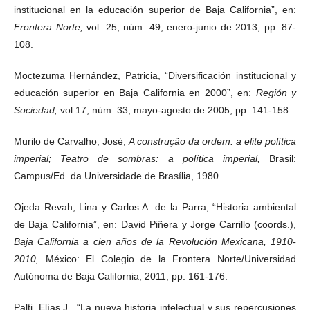
institucional en la educación superior de Baja California”, en:
Frontera Norte,
vol. 25, núm. 49, enero-junio de 2013, pp. 87-
108.
Moctezuma Hernández, Patricia, “Diversificación institucional y
educación superior en Baja California en 2000”, en:
Región y
Sociedad,
vol.17, núm. 33, mayo-agosto de 2005, pp. 141-158.
Murilo de Carvalho, José,
A construção da ordem: a elite política
imperial; Teatro de sombras: a política imperial,
Brasil:
Campus/Ed. da Universidade de Brasília, 1980.
Ojeda Revah, Lina y Carlos A. de la Parra, “Historia ambiental
de Baja California”, en: David Piñera y Jorge Carrillo (coords.),
Baja California a cien años de la Revolución Mexicana, 1910-
2010,
México: El Colegio de la Frontera Norte/Universidad
Autónoma de Baja California, 2011, pp. 161-176.
Palti, Elías J., “La nueva historia intelectual y sus repercusiones