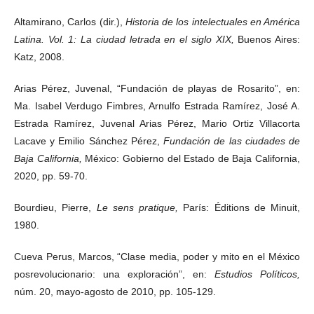
Altamirano, Carlos (dir.),
Historia de los intelectuales en América
Latina. Vol. 1: La ciudad letrada en el siglo XIX,
Buenos Aires:
Katz, 2008.
Arias Pérez, Juvenal, “Fundación de playas de Rosarito”, en:
Ma. Isabel Verdugo Fimbres, Arnulfo Estrada Ramírez, José A.
Estrada Ramírez, Juvenal Arias Pérez, Mario Ortiz Villacorta
Lacave y Emilio Sánchez Pérez,
Fundación de las ciudades de
Baja California,
México: Gobierno del Estado de Baja California,
2020, pp. 59-70.
Bourdieu, Pierre,
Le sens pratique,
París: Éditions de Minuit,
1980.
Cueva Perus, Marcos, “Clase media, poder y mito en el México
posrevolucionario: una exploración”, en:
Estudios Políticos,
núm. 20, mayo-agosto de 2010, pp. 105-129.