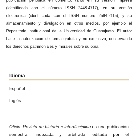
publicación periódica en comento, tanto en su versión impresa
(identificada con el número ISSN 2448-4717), en su versión
electrónica (identificada con el ISSN número 2594-2115), y su
almacenamiento y divulgación en otros medios, por ejemplo el
Repositorio Institucional de la Universidad de Guanajuato. El autor
hace la autorización de forma gratuita y no exclusiva, conservando
los derechos patrimoniales y morales sobre su obra.
Idioma
Español
Inglés
Oficio. Revista de historia e interdisciplina
es una publicación
semestral, indexada y arbitrada, editada por el