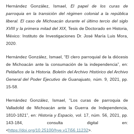
Hernández González, Ismael,
El papel de los curas de
parroquia en la transición del régimen colonial a la república
liberal. El caso de Michoacán durante el último tercio del siglo
XVIII y la primera mitad del XIX,
Tesis de Doctorado en Historia,
México: Instituto de Investigaciones Dr. José María Luis Mora,
2020.
Hernández González, Ismael, “El clero parroquial de la diócesis
de Michoacán ante la consumación de la independencia”, en:
Peldaños de la Historia. Boletín del Archivo Histórico del Archivo
General del Poder Ejecutivo de Guanajuato,
núm. 9, 2021, pp.
15-58.
Hernández González, Ismael, “Los curas de parroquia de
Valladolid de Michoacán ante la Guerra de Independencia,
1810-1821”, en:
Historia y Espacio,
vol. 17, núm. 56, 2021, pp.
143-184, consulta digital en:
<
https://doi.org/10.25100/hye.v17i56.11232
>.