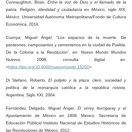
Connaughton, Brian,
Entre la voz de Dios y el llamado de la
patria. Religión, identidad y ciudadanía en México, siglo XIX,
México: Universidad Autónoma Metropolitana/Fondo de Cultura
Económica, 2016.
Cuenya, Miguel Ángel, “Los espacios de la muerte. De
panteones, camposantos y cementerios en la ciudad de Puebla.
De la Colonia a la Revolución”, en:
Nuevo Mundo Mundos
Nuevos,
2008, consulta digital en:
<
https://doi.org/10.4000/nuevomundo.15202
>.
Di Stefano, Roberto,
El púlpito y la plaza: clero, sociedad y
política de la monarquía católica a la república rosista,
Argentina: Siglo XXI, 2004.
Fernández Delgado, Miguel Ángel,
El virrey Iturrigaray y el
Ayuntamiento de México en 1808,
México: Secretaría de
Educación Pública/ Instituto Nacional de Estudios Históricos de
las Revoluciones de México, 2012.