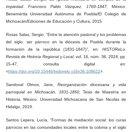
impiedad: Francisco Pablo Vázquez, 1769-1847,
México:
Benemérita Universidad Autónoma de Puebla/El Colegio de
Michoacán/Ediciones de Educación y Cultura, 2015.
Rosas Salas, Sergio, “Entre la atención pastoral y los problemas
del siglo: ser párroco en la diócesis de Puebla durante la
formación de la república (1831-1847)”, en:
HISTOReLo.
Revista de Historia Regional y Local,
vol. 16, núm. 36, 2024, pp.
15-47, consulta digital en:
<
https://doi.org/10.15446/historelo.v16n36.108622
>.
Sandoval Olmos, Jane,
Reorganización diocesana y vida
parroquial en Michoacán, 1831-1850,
Tesis de Maestría en
Historia, México: Universidad Michoacana de San Nicolás de
Hidalgo, 2019.
Santos Lepera, Lucía, “Formas de mediación social: los curas
párrocos en las comunidades locales entre la colonia y el siglo