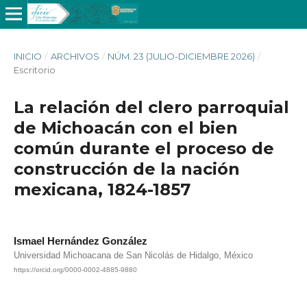
INICIO
/
ARCHIVOS
/
NÚM. 23 (JULIO-DICIEMBRE 2026)
/
Escritorio
La relación del clero parroquial
de Michoacán con el bien
común durante el proceso de
construcción de la nación
mexicana, 1824-1857
Ismael Hernández González
Universidad Michoacana de San Nicolás de Hidalgo, México
https://orcid.org/0000-0002-4885-9880