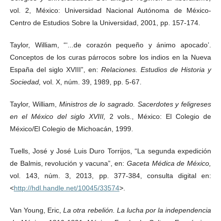
vol. 2, México: Universidad Nacional Autónoma de México-
Centro de Estudios Sobre la Universidad, 2001, pp. 157-174.
Taylor, William, “ʻ...de corazón pequeño y ánimo apocado’.
Conceptos de los curas párrocos sobre los indios en la Nueva
España del siglo XVIII”, en:
Relaciones. Estudios de Historia y
Sociedad,
vol. X, núm. 39, 1989, pp. 5-67.
Taylor, William,
Ministros de lo sagrado. Sacerdotes y feligreses
en el México del siglo XVIII,
2 vols., México: El Colegio de
México/El Colegio de Michoacán, 1999.
Tuells, José y José Luis Duro Torrijos, “La segunda expedición
de Balmis, revolución y vacuna”, en:
Gaceta Médica de México,
vol. 143, núm. 3, 2013, pp. 377-384, consulta digital en:
<
http://hdl.handle.net/10045/33574
>.
Van Young, Eric,
La otra rebelión. La lucha por la independencia