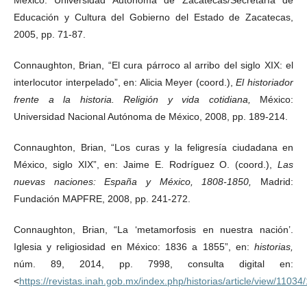
Educación y Cultura del Gobierno del Estado de Zacatecas,
2005, pp. 71-87.
Connaughton, Brian, “El cura párroco al arribo del siglo XIX: el
interlocutor interpelado”, en: Alicia Meyer (coord.),
El historiador
frente a la historia. Religión y vida cotidiana,
México:
Universidad Nacional Autónoma de México, 2008, pp. 189-214.
Connaughton, Brian, “Los curas y la feligresía ciudadana en
México, siglo XIX”, en: Jaime E. Rodríguez O. (coord.),
Las
nuevas naciones: España y México, 1808-1850,
Madrid:
Fundación MAPFRE, 2008, pp. 241-272.
Connaughton, Brian, “La ‘metamorfosis en nuestra nación’.
Iglesia y religiosidad en México: 1836 a 1855”, en:
historias,
núm. 89, 2014, pp. 7998, consulta digital en:
<
https://revistas.inah.gob.mx/index.php/historias/article/view/11034