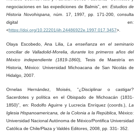
negociaciones en las expediciones de Balmis”, en:
Estudios de
Historia Novohispana,
núm. 17, 1997, pp. 171-200, consulta
digital en:
<
https://doi.org/10.22201/iih.24486922e.1997.017.3457
>.
Olaya Escobedo, Ana Lilia,
La enseñanza en el seminario
conciliar de Valladolid-Morelia, durante los primeros años del
México independiente (1819-1860),
Tesis de Maestría en
Historia, México: Universidad Michoacana de San Nicolás de
Hidalgo, 2007.
Ornelas Hernández, Moisés, “¿Disciplinar o castigar?
Sacerdotes y política en el Obispado de Michoacán (1831-
1850)”, en: Rodolfo Aguirre y Lucrecia Enríquez (coords.),
La
Iglesia Hispanoamericana, de la Colonia a la República,
México:
Universidad Nacional Autónoma de México/Pontifica Universidad
Católica de Chile/Plaza y Valdés Editores, 2008, pp. 331- 352.