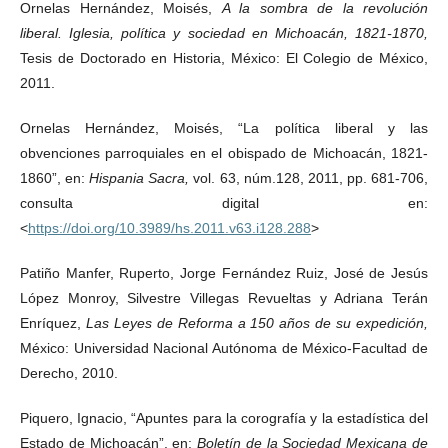
Ornelas Hernández, Moisés,
A la sombra de la revolución
liberal. Iglesia, política y sociedad en Michoacán, 1821-1870,
Tesis de Doctorado en Historia, México: El Colegio de México,
2011.
Ornelas Hernández, Moisés, “La política liberal y las
obvenciones parroquiales en el obispado de Michoacán, 1821-
1860”, en:
Hispania Sacra,
vol. 63, núm.128, 2011, pp. 681-706,
consulta digital en:
<
https://doi.org/10.3989/hs.2011.v63.i128.288
>
Patiño Manfer, Ruperto, Jorge Fernández Ruiz, José de Jesús
López Monroy, Silvestre Villegas Revueltas y Adriana Terán
Enríquez,
Las Leyes de Reforma a 150 años de su expedición,
México: Universidad Nacional Autónoma de México-Facultad de
Derecho, 2010.
Piquero, Ignacio, “Apuntes para la corografía y la estadística del
Estado de Michoacán”, en:
Boletín de la Sociedad Mexicana de