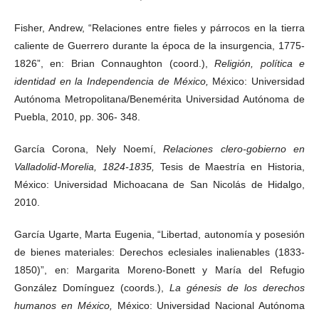
Fisher, Andrew, “Relaciones entre fieles y párrocos en la tierra
caliente de Guerrero durante la época de la insurgencia, 1775-
1826”, en: Brian Connaughton (coord.),
Religión, política e
identidad en la Independencia de México,
México: Universidad
Autónoma Metropolitana/Benemérita Universidad Autónoma de
Puebla, 2010, pp. 306- 348.
García Corona, Nely Noemí,
Relaciones clero-gobierno en
Valladolid-Morelia, 1824-1835,
Tesis de Maestría en Historia,
México: Universidad Michoacana de San Nicolás de Hidalgo,
2010.
García Ugarte, Marta Eugenia, “Libertad, autonomía y posesión
de bienes materiales: Derechos eclesiales inalienables (1833-
1850)”, en: Margarita Moreno-Bonett y María del Refugio
González Domínguez (coords.),
La génesis de los derechos
humanos en México,
México: Universidad Nacional Autónoma