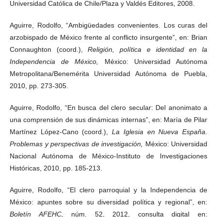
Universidad Católica de Chile/Plaza y Valdés Editores, 2008.
Aguirre, Rodolfo, “Ambigüedades convenientes. Los curas del
arzobispado de México frente al conflicto insurgente”, en: Brian
Connaughton (coord.),
Religión, política e identidad en la
Independencia de México,
México: Universidad Autónoma
Metropolitana/Benemérita Universidad Autónoma de Puebla,
2010, pp. 273-305.
Aguirre, Rodolfo, “En busca del clero secular: Del anonimato a
una comprensión de sus dinámicas internas”, en: María de Pilar
Martínez López-Cano (coord.),
La Iglesia en Nueva España.
Problemas y perspectivas de investigación,
México: Universidad
Nacional Autónoma de México-Instituto de Investigaciones
Históricas, 2010, pp. 185-213.
Aguirre, Rodolfo, “El clero parroquial y la Independencia de
México: apuntes sobre su diversidad política y regional”, en:
Boletín AFEHC,
núm. 52, 2012, consulta digital en: