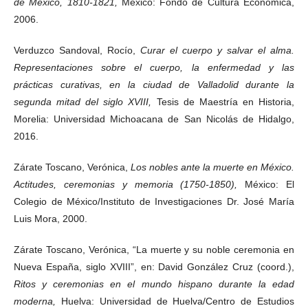
de México, 1810-1821,
México: Fondo de Cultura Económica,
2006.
Verduzco Sandoval, Rocío,
Curar el cuerpo y salvar el alma.
Representaciones sobre el cuerpo, la enfermedad y las
prácticas curativas, en la ciudad de Valladolid durante la
segunda mitad del siglo XVIII,
Tesis de Maestría en Historia,
Morelia: Universidad Michoacana de San Nicolás de Hidalgo,
2016.
Zárate Toscano, Verónica,
Los nobles ante la muerte en México.
Actitudes, ceremonias y memoria (1750-1850),
México: El
Colegio de México/Instituto de Investigaciones Dr. José María
Luis Mora, 2000.
Zárate Toscano, Verónica, “La muerte y su noble ceremonia en
Nueva España, siglo XVIII”, en: David González Cruz (coord.),
Ritos y ceremonias en el mundo hispano durante la edad
moderna,
Huelva: Universidad de Huelva/Centro de Estudios