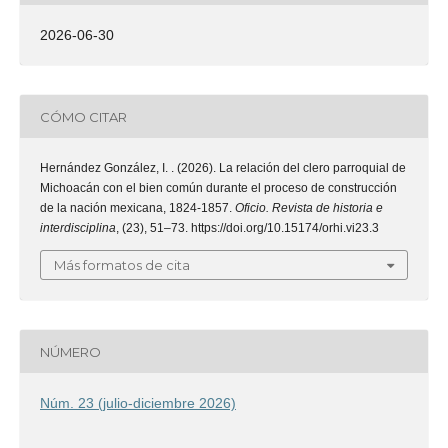
2026-06-30
CÓMO CITAR
Hernández González, I. . (2026). La relación del clero parroquial de
Michoacán con el bien común durante el proceso de construcción
de la nación mexicana, 1824-1857.
Oficio. Revista de historia e
interdisciplina
, (23), 51–73. https://doi.org/10.15174/orhi.vi23.3
Más formatos de cita
NÚMERO
Núm. 23 (julio-diciembre 2026)