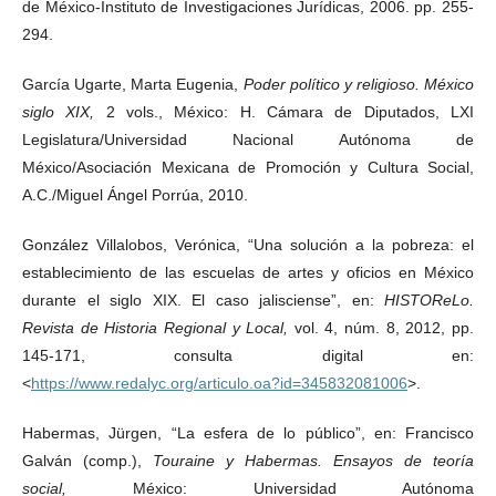
de México-Instituto de Investigaciones Jurídicas, 2006. pp. 255-
294.
García Ugarte, Marta Eugenia,
Poder político y religioso. México
siglo XIX,
2 vols., México: H. Cámara de Diputados, LXI
Legislatura/Universidad Nacional Autónoma de
México/Asociación Mexicana de Promoción y Cultura Social,
A.C./Miguel Ángel Porrúa, 2010.
González Villalobos, Verónica, “Una solución a la pobreza: el
establecimiento de las escuelas de artes y oficios en México
durante el siglo XIX. El caso jalisciense”, en:
HISTOReLo.
Revista de Historia Regional y Local,
vol. 4, núm. 8, 2012, pp.
145-171, consulta digital en:
<
https://www.redalyc.org/articulo.oa?id=345832081006
>.
Habermas, Jürgen, “La esfera de lo público”, en: Francisco
Galván (comp.),
Touraine y Habermas. Ensayos de teoría
social,
México: Universidad Autónoma