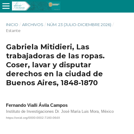
INICIO
/
ARCHIVOS
/
NÚM. 23 (JULIO-DICIEMBRE 2026)
/
Estante
Gabriela Mitidieri, Las
trabajadoras de las ropas.
Coser, lavar y disputar
derechos en la ciudad de
Buenos Aires, 1848-1870
Fernando Vialli Ávila Campos
Instituto de Investigaciones Dr. José María Luis Mora, México
https://orcid.org/0000-0002-7160-064X