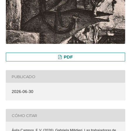
PDF
PUBLICADO
2026-06-30
CÓMO CITAR
Ávila Campos, F. V. (2026). Gabriela Mitidieri, Las trabajadoras de