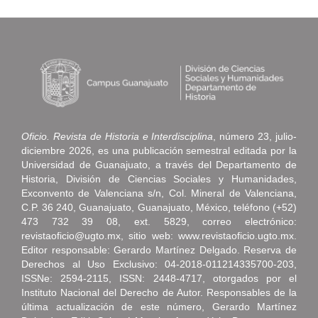
Oficio. Revista de Historia e Interdisciplina
, número 23, julio-
diciembre 2026, es una publicación semestral editada por la
Universidad de Guanajuato, a través del Departamento de
Historia, División de Ciencias Sociales y Humanidades,
Exconvento de Valenciana s/n, Col. Mineral de Valenciana,
C.P. 36 240, Guanajuato, Guanajuato, México, teléfono (+52)
473 732 39 08, ext. 5829, correo electrónico:
revistaoficio@ugto.mx, sitio web: www.revistaoficio.ugto.mx.
Editor responsable: Gerardo Martínez Delgado. Reserva de
Derechos al Uso Exclusivo: 04-2018-011214335700-203,
ISSNe: 2594-2115, ISSN: 2448-4717, otorgados por el
Instituto Nacional del Derecho de Autor. Responsables de la
última actualización de este número, Gerardo Martínez