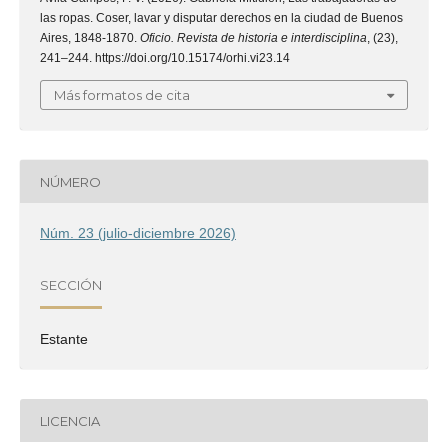
las ropas. Coser, lavar y disputar derechos en la ciudad de Buenos
Aires, 1848-1870.
Oficio. Revista de historia e interdisciplina
, (23),
241–244. https://doi.org/10.15174/orhi.vi23.14
Más formatos de cita
NÚMERO
Núm. 23 (julio-diciembre 2026)
SECCIÓN
Estante
LICENCIA