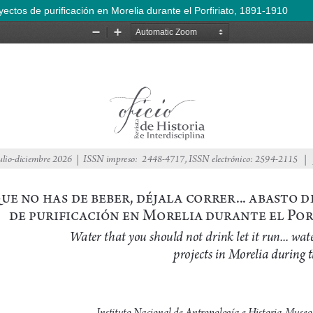
ectos de purificación en Morelia durante el Porfiriato, 1891-1910