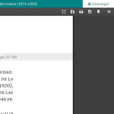
 ferroviaria (1874-1920)
Descargar