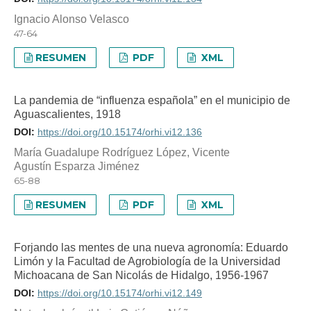
Ignacio Alonso Velasco
47-64
RESUMEN
PDF
XML
La pandemia de “influenza española” en el municipio de
Aguascalientes, 1918
DOI:
https://doi.org/10.15174/orhi.vi12.136
María Guadalupe Rodríguez López, Vicente
Agustín Esparza Jiménez
65-88
RESUMEN
PDF
XML
Forjando las mentes de una nueva agronomía: Eduardo
Limón y la Facultad de Agrobiología de la Universidad
Michoacana de San Nicolás de Hidalgo, 1956-1967
DOI:
https://doi.org/10.15174/orhi.vi12.149