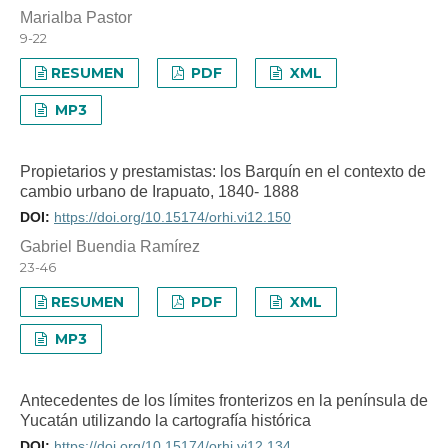
Marialba Pastor
9-22
RESUMEN
PDF
XML
MP3
Propietarios y prestamistas: los Barquín en el contexto de
cambio urbano de Irapuato, 1840- 1888
DOI:
https://doi.org/10.15174/orhi.vi12.150
Gabriel Buendia Ramírez
23-46
RESUMEN
PDF
XML
MP3
Antecedentes de los límites fronterizos en la península de
Yucatán utilizando la cartografía histórica
DOI:
https://doi.org/10.15174/orhi.vi12.134