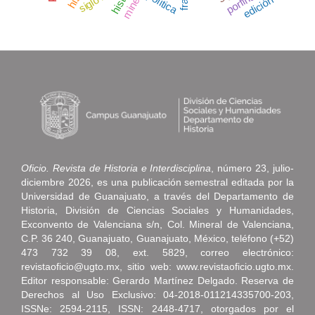
minería
porfiriato
política
edición
Oficio. Revista de Historia e Interdisciplina
, número 23, julio-
diciembre 2026, es una publicación semestral editada por la
Universidad de Guanajuato, a través del Departamento de
Historia, División de Ciencias Sociales y Humanidades,
Exconvento de Valenciana s/n, Col. Mineral de Valenciana,
C.P. 36 240, Guanajuato, Guanajuato, México, teléfono (+52)
473 732 39 08, ext. 5829, correo electrónico:
revistaoficio@ugto.mx, sitio web: www.revistaoficio.ugto.mx.
Editor responsable: Gerardo Martínez Delgado. Reserva de
Derechos al Uso Exclusivo: 04-2018-011214335700-203,
ISSNe: 2594-2115, ISSN: 2448-4717, otorgados por el