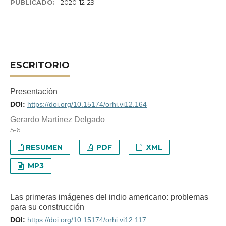
PUBLICADO:
2020-12-29
ESCRITORIO
Presentación
DOI:
https://doi.org/10.15174/orhi.vi12.164
Gerardo Martínez Delgado
5-6
RESUMEN
PDF
XML
MP3
Las primeras imágenes del indio americano: problemas
para su construcción
DOI:
https://doi.org/10.15174/orhi.vi12.117