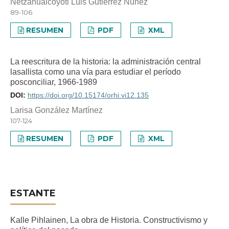
Netzahualcóyotl Luis Gutiérrez Núñez
89-106
RESUMEN
PDF
XML
La reescritura de la historia: la administración central
lasallista como una vía para estudiar el período
posconciliar, 1966-1989
DOI:
https://doi.org/10.15174/orhi.vi12.135
Larisa González Martínez
107-124
RESUMEN
PDF
XML
ESTANTE
Kalle Pihlainen, La obra de Historia. Constructivismo y