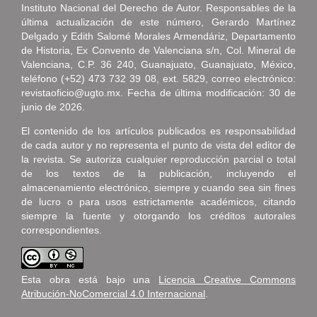
Instituto Nacional del Derecho de Autor. Responsables de la
última actualización de este número, Gerardo Martínez
Delgado y Edith Salomé Morales Armendáriz, Departamento
de Historia, Ex Convento de Valenciana s/n, Col. Mineral de
Valenciana, C.P. 36 240, Guanajuato, Guanajuato, México,
teléfono (+52) 473 732 39 08, ext. 5829, correo electrónico:
revistaoficio@ugto.mx. Fecha de última modificación: 30 de
junio de 2026.
El contenido de los artículos publicados es responsabilidad
de cada autor y no representa el punto de vista del editor de
la revista. Se autoriza cualquier reproducción parcial o total
de los textos de la publicación, incluyendo el
almacenamiento electrónico, siempre y cuando sea sin fines
de lucro o para usos estrictamente académicos, citando
siempre la fuente y otorgando los créditos autorales
correspondientes.
Esta obra está bajo una
Licencia Creative Commons
Atribución-NoComercial 4.0 Internacional
.