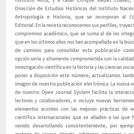
Instituto Mora, y a César Enrique Valdez Chávez, 
Dirección de Estudios Históricos del Instituto Nacion
Antropología e Historia, que se incorporan al Co
Editorial. En la revista reconocemos sus perfiles, trayect
compromiso académico, que se suma al de los integr
que en los últimos años nos han acompañado en la bús
de caminos para consolidar esta publicación como
opción seria y altamente comprometida con la calidad 
investigación científica en la historia y las ciencias social
poner a disposición este número, actualizamos tambi
imagen de nuestra publicación electrónica. La nueva ve
de nuestro Open Journal System facilita la interacci
lectores y colaboradores, e incluye nuevas herramien
elementos acordes con las mejores prácticas de ed
científica internacionales que se añaden a las que 
venido desarrollando consistentemente, por ejemp