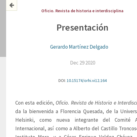
Oficio. Revista de historia e interdisciplina
Presentación
Gerardo Martínez Delgado
Dec 29 2020
DOI:
10.15174/orhi.vi12.164
Con esta edición, 
Oficio. Revista de Historia e Interdisc
da la bienvenida a Florencia Quesada, de la Universi
Helsinki, como nueva integrante del Comité As
Internacional, así como a Alberto del Castillo Troncoso