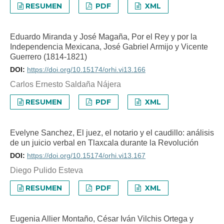
RESUMEN
PDF
XML
Eduardo Miranda y José Magaña, Por el Rey y por la
Independencia Mexicana, José Gabriel Armijo y Vicente
Guerrero (1814-1821)
DOI:
https://doi.org/10.15174/orhi.vi13.166
Carlos Ernesto Saldaña Nájera
RESUMEN
PDF
XML
Evelyne Sanchez, El juez, el notario y el caudillo: análisis
de un juicio verbal en Tlaxcala durante la Revolución
DOI:
https://doi.org/10.15174/orhi.vi13.167
Diego Pulido Esteva
RESUMEN
PDF
XML
Eugenia Allier Montaño, César Iván Vilchis Ortega y