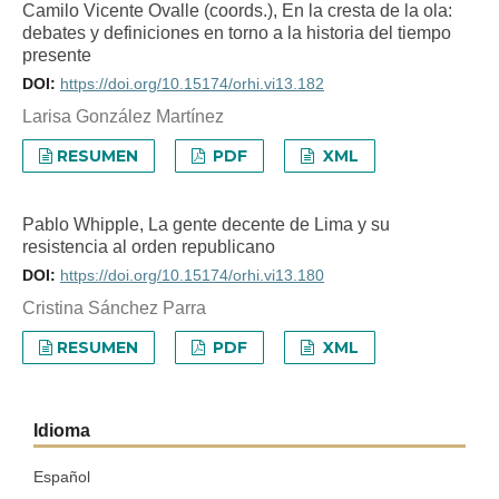
Camilo Vicente Ovalle (coords.), En la cresta de la ola:
debates y definiciones en torno a la historia del tiempo
presente
DOI:
https://doi.org/10.15174/orhi.vi13.182
Larisa González Martínez
RESUMEN
PDF
XML
Pablo Whipple, La gente decente de Lima y su
resistencia al orden republicano
DOI:
https://doi.org/10.15174/orhi.vi13.180
Cristina Sánchez Parra
RESUMEN
PDF
XML
Idioma
Español