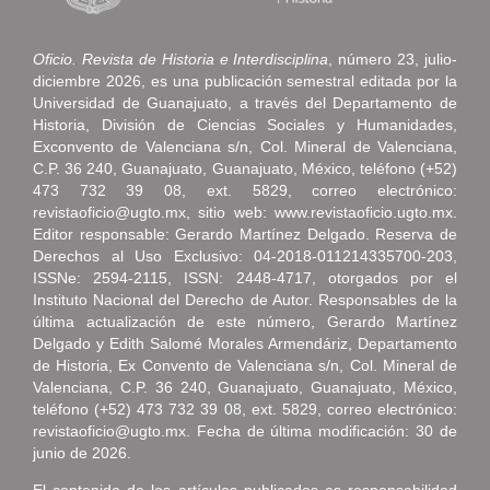
Oficio. Revista de Historia e Interdisciplina
, número 23, julio-
diciembre 2026, es una publicación semestral editada por la
Universidad de Guanajuato, a través del Departamento de
Historia, División de Ciencias Sociales y Humanidades,
Exconvento de Valenciana s/n, Col. Mineral de Valenciana,
C.P. 36 240, Guanajuato, Guanajuato, México, teléfono (+52)
473 732 39 08, ext. 5829, correo electrónico:
revistaoficio@ugto.mx, sitio web: www.revistaoficio.ugto.mx.
Editor responsable: Gerardo Martínez Delgado. Reserva de
Derechos al Uso Exclusivo: 04-2018-011214335700-203,
ISSNe: 2594-2115, ISSN: 2448-4717, otorgados por el
Instituto Nacional del Derecho de Autor. Responsables de la
última actualización de este número, Gerardo Martínez
Delgado y Edith Salomé Morales Armendáriz, Departamento
de Historia, Ex Convento de Valenciana s/n, Col. Mineral de
Valenciana, C.P. 36 240, Guanajuato, Guanajuato, México,
teléfono (+52) 473 732 39 08, ext. 5829, correo electrónico:
revistaoficio@ugto.mx. Fecha de última modificación: 30 de
junio de 2026.