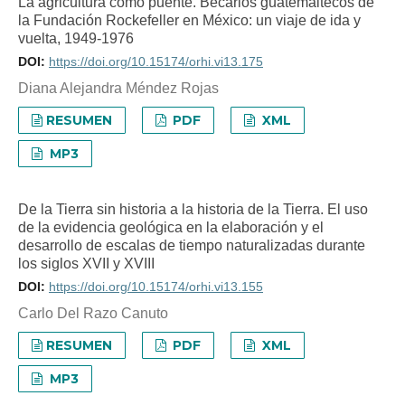
La agricultura como puente. Becarios guatemaltecos de
la Fundación Rockefeller en México: un viaje de ida y
vuelta, 1949-1976
DOI:
https://doi.org/10.15174/orhi.vi13.175
Diana Alejandra Méndez Rojas
RESUMEN
PDF
XML
MP3
De la Tierra sin historia a la historia de la Tierra. El uso
de la evidencia geológica en la elaboración y el
desarrollo de escalas de tiempo naturalizadas durante
los siglos XVII y XVIII
DOI:
https://doi.org/10.15174/orhi.vi13.155
Carlo Del Razo Canuto
RESUMEN
PDF
XML
MP3