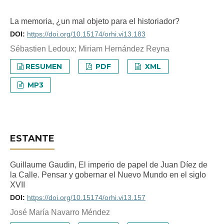
La memoria, ¿un mal objeto para el historiador?
DOI:
https://doi.org/10.15174/orhi.vi13.183
Sébastien Ledoux; Miriam Hernández Reyna
RESUMEN
PDF
XML
MP3
ESTANTE
Guillaume Gaudin, El imperio de papel de Juan Díez de
la Calle. Pensar y gobernar el Nuevo Mundo en el siglo
XVII
DOI:
https://doi.org/10.15174/orhi.vi13.157
José María Navarro Méndez