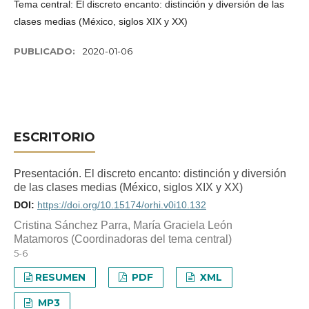
Tema central: El discreto encanto: distinción y diversión de las
clases medias (México, siglos XIX y XX)
PUBLICADO:
2020-01-06
ESCRITORIO
Presentación. El discreto encanto: distinción y diversión
de las clases medias (México, siglos XIX y XX)
DOI:
https://doi.org/10.15174/orhi.v0i10.132
Cristina Sánchez Parra, María Graciela León
Matamoros (Coordinadoras del tema central)
5-6
RESUMEN
PDF
XML
MP3