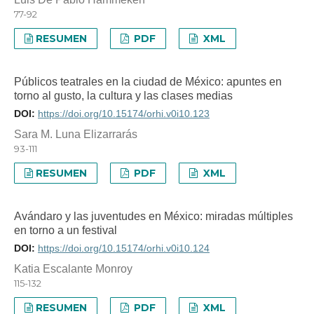
77-92
RESUMEN
PDF
XML
Públicos teatrales en la ciudad de México: apuntes en
torno al gusto, la cultura y las clases medias
DOI:
https://doi.org/10.15174/orhi.v0i10.123
Sara M. Luna Elizarrarás
93-111
RESUMEN
PDF
XML
Avándaro y las juventudes en México: miradas múltiples
en torno a un festival
DOI:
https://doi.org/10.15174/orhi.v0i10.124
Katia Escalante Monroy
115-132
RESUMEN
PDF
XML