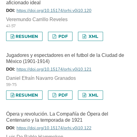
aficionado ideal
DOI:
https://doi.org/10.15174/orhi.v0i10.120
Veremundo Carrillo Reveles
41-57
RESUMEN
PDF
XML
Jugadores y espectadores en el futbol de la Ciudad de
México (1901-1914)
DOI:
https://doi.org/10.15174/orhi.v0i10.121
Daniel Efraín Navarro Granados
59-75
RESUMEN
PDF
XML
Ópera y revolución. La Compañía de Ópera del
Centenario y la temporada de 1921
DOI:
https://doi.org/10.15174/orhi.v0i10.122
Luis De Pablo Hammeken