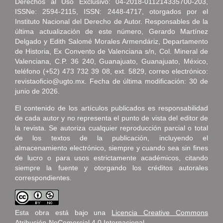
Derechos al Uso Exclusivo: 04-2018-011214335700-203,
ISSNe: 2594-2115, ISSN: 2448-4717, otorgados por el
Instituto Nacional del Derecho de Autor. Responsables de la
última actualización de este número, Gerardo Martínez
Delgado y Edith Salomé Morales Armendáriz, Departamento
de Historia, Ex Convento de Valenciana s/n, Col. Mineral de
Valenciana, C.P. 36 240, Guanajuato, Guanajuato, México,
teléfono (+52) 473 732 39 08, ext. 5829, correo electrónico:
revistaoficio@ugto.mx. Fecha de última modificación: 30 de
junio de 2026.
El contenido de los artículos publicados es responsabilidad
de cada autor y no representa el punto de vista del editor de
la revista. Se autoriza cualquier reproducción parcial o total
de los textos de la publicación, incluyendo el
almacenamiento electrónico, siempre y cuando sea sin fines
de lucro o para usos estrictamente académicos, citando
siempre la fuente y otorgando los créditos autorales
correspondientes.
Esta obra está bajo una
Licencia Creative Commons
Atribución-NoComercial 4.0 Internacional
.