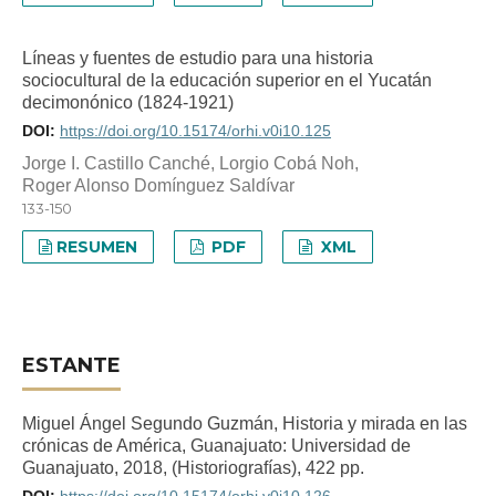
Líneas y fuentes de estudio para una historia
sociocultural de la educación superior en el Yucatán
decimonónico (1824-1921)
DOI:
https://doi.org/10.15174/orhi.v0i10.125
Jorge I. Castillo Canché, Lorgio Cobá Noh,
Roger Alonso Domínguez Saldívar
133-150
RESUMEN
PDF
XML
ESTANTE
Miguel Ángel Segundo Guzmán, Historia y mirada en las
crónicas de América, Guanajuato: Universidad de
Guanajuato, 2018, (Historiografías), 422 pp.