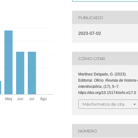
PUBLICADO
2023-07-02
CÓMO CITAR
Martínez Delgado, G. (2023).
Editorial.
Oficio. Revista de historia 
interdisciplina
, (17), 5–7.
https://doi.org/10.15174/orhi.vi17.0
Más formatos de cita
NÚMERO