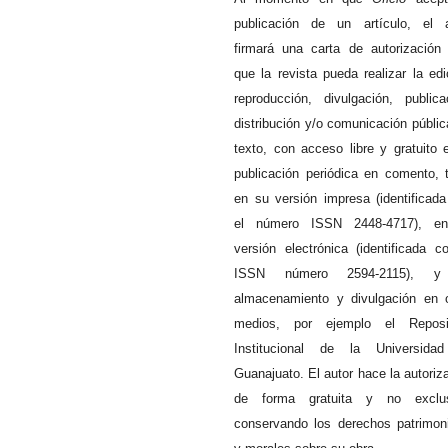
publicación de un artículo, el a
firmará una carta de autorización
que la revista pueda realizar la edi
reproducción, divulgación, publica
distribución y/o comunicación públic
texto, con acceso libre y gratuito 
publicación periódica en comento, 
en su versión impresa (identificad
el número ISSN 2448-4717), e
versión electrónica (identificada c
ISSN número 2594-2115), 
almacenamiento y divulgación en 
medios, por ejemplo el Reposit
Institucional de la Universida
Guanajuato. El autor hace la autoriz
de forma gratuita y no exclus
conservando los derechos patrimon