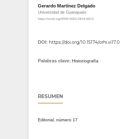
Gerardo Martínez Delgado
Universidad de Guanajuato
https://orcid.org/0000-0002-2916-4813
DOI:
https://doi.org/10.15174/orhi.vi17.0
Palabras clave:
Historiografía
RESUMEN
Editorial, número 17