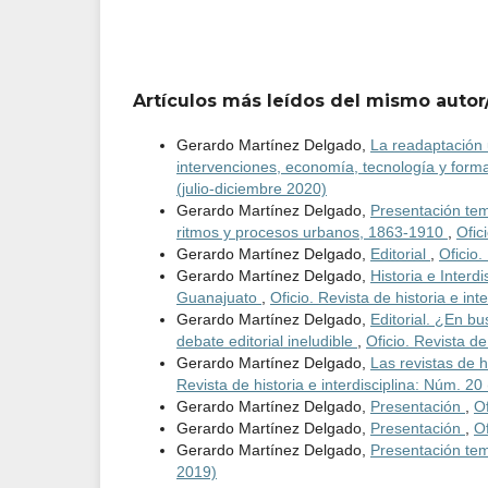
Artículos más leídos del mismo autor
Gerardo Martínez Delgado,
La readaptación u
intervenciones, economía, tecnología y form
(julio-diciembre 2020)
Gerardo Martínez Delgado,
Presentación tema
ritmos y procesos urbanos, 1863-1910
,
Ofic
Gerardo Martínez Delgado,
Editorial
,
Oficio.
Gerardo Martínez Delgado,
Historia e Interd
Guanajuato
,
Oficio. Revista de historia e in
Gerardo Martínez Delgado,
Editorial. ¿En bu
debate editorial ineludible
,
Oficio. Revista de
Gerardo Martínez Delgado,
Las revistas de h
Revista de historia e interdisciplina: Núm. 20
Gerardo Martínez Delgado,
Presentación
,
Of
Gerardo Martínez Delgado,
Presentación
,
Of
Gerardo Martínez Delgado,
Presentación te
2019)