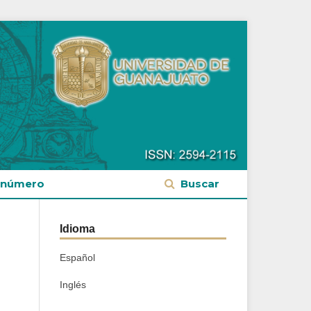
 número
Buscar
Idioma
Español
Inglés