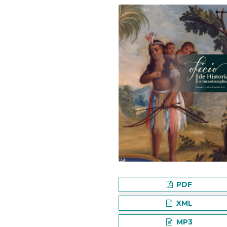
PDF
XML
MP3