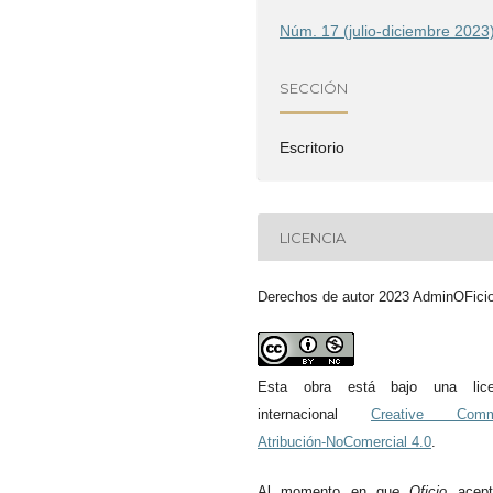
Núm. 17 (julio-diciembre 2023
SECCIÓN
Escritorio
LICENCIA
Derechos de autor 2023 AdminOFici
Esta obra está bajo una lice
internacional
Creative Com
Atribución-NoComercial 4.0
.
Al momento en qu
e
Oficio
acept