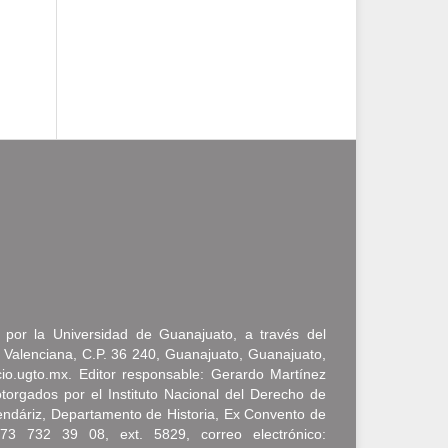
a por la Universidad de Guanajuato, a través del
 Valenciana, C.P. 36 240, Guanajuato, Guanajuato,
icio.ugto.mx. Editor responsable: Gerardo Martínez
rgados por el Instituto Nacional del Derecho de
endáriz, Departamento de Historia, Ex Convento de
473 732 39 08, ext. 5829, correo electrónico: