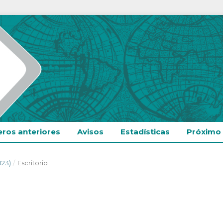
ros anteriores
Avisos
Estadísticas
Próximo
023)
/
Escritorio