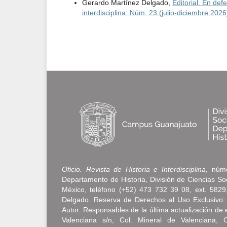
Gerardo Martínez Delgado,
Editorial. En def
interdisciplina: Núm. 23 (julio-diciembre 2026
Oficio. Revista de Historia e Interdisciplina
, núme
Departamento de Historia, División de Ciencias S
México, teléfono (+52) 473 732 39 08, ext. 5829, 
Delgado. Reserva de Derechos al Uso Exclusivo:
Autor. Responsables de la última actualización d
Valenciana s/n, Col. Mineral de Valenciana, 