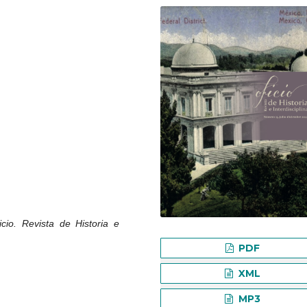
icio. Revista de Historia e
PDF
XML
MP3