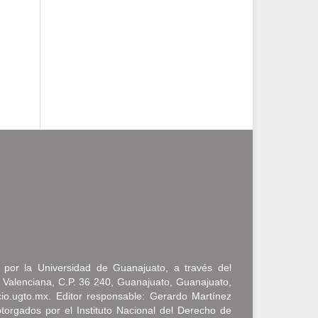
a por la Universidad de Guanajuato, a través del
 Valenciana, C.P. 36 240, Guanajuato, Guanajuato,
icio.ugto.mx. Editor responsable: Gerardo Martínez
rgados por el Instituto Nacional del Derecho de