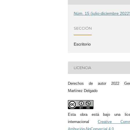
Núm. 15 (julio-diciembre 2022
SECCIÓN
Escritorio
LICENCIA
Derechos de autor 2022 Ger
Martínez Delgado
Esta obra está bajo una lice
internacional
Creative Com
Atribución-NoComercial 4.0
.