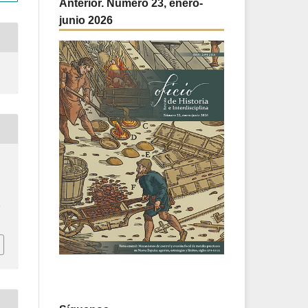
Anterior. Número 23, enero-
junio 2026
8