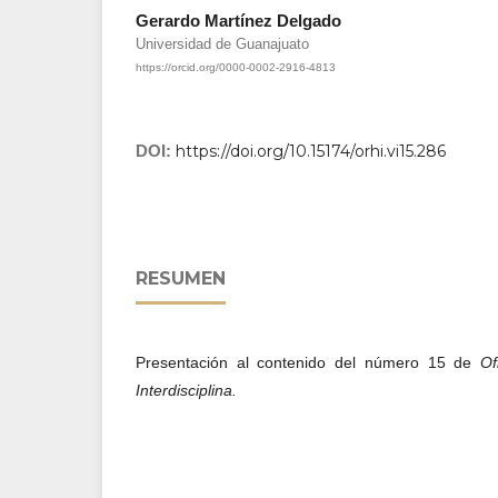
Gerardo Martínez Delgado
Universidad de Guanajuato
https://orcid.org/0000-0002-2916-4813
DOI:
https://doi.org/10.15174/orhi.vi15.286
RESUMEN
Presentación al contenido del número 15 de
Of
Interdisciplina.