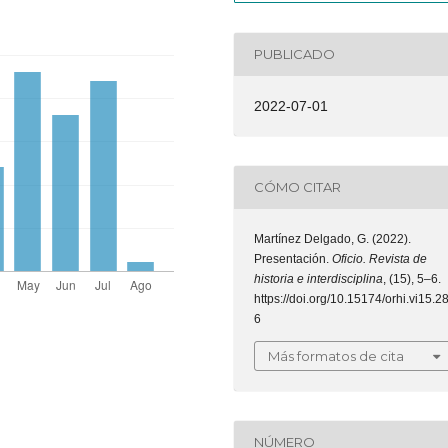
PUBLICADO
2022-07-01
CÓMO CITAR
Martínez Delgado, G. (2022).
Presentación.
Oficio. Revista de
historia e interdisciplina
, (15), 5–6.
https://doi.org/10.15174/orhi.vi15.2
6
Más formatos de cita
NÚMERO