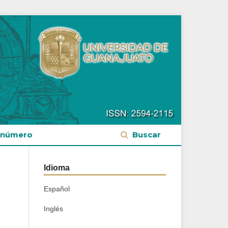
 número
Buscar
Idioma
Español
Inglés