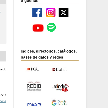
Síguenos
)
Índices, directorios, catálogos,
bases de datos y redes
ardo
ncia
mons