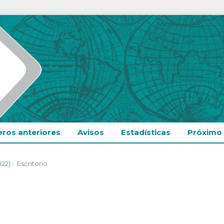
ros anteriores
Avisos
Estadísticas
Próximo
022)
/
Escritorio