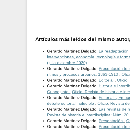
Artículos más leídos del mismo autor
Gerardo Martínez Delgado,
La readaptación u
intervenciones, economía, tecnología y form
(julio-diciembre 2020)
Gerardo Martínez Delgado,
Presentación tema
ritmos y procesos urbanos, 1863-1910
,
Ofic
Gerardo Martínez Delgado,
Editorial
,
Oficio.
Gerardo Martínez Delgado,
Historia e Interd
Guanajuato
,
Oficio. Revista de historia e in
Gerardo Martínez Delgado,
Editorial. ¿En bu
debate editorial ineludible
,
Oficio. Revista de
Gerardo Martínez Delgado,
Las revistas de h
Revista de historia e interdisciplina: Núm. 20
Gerardo Martínez Delgado,
Presentación
,
Of
Gerardo Martínez Delgado,
Presentación te