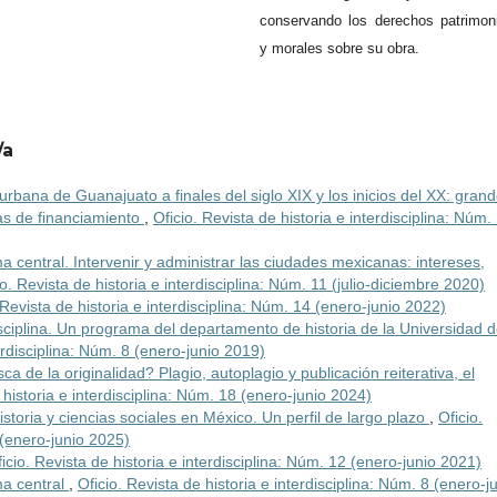
conservando los derechos patrimon
y morales sobre su obra.
/a
rbana de Guanajuato a finales del siglo XIX y los inicios del XX: gran
as de financiamiento
,
Oficio. Revista de historia e interdisciplina: Núm.
 central. Intervenir y administrar las ciudades mexicanas: intereses,
io. Revista de historia e interdisciplina: Núm. 11 (julio-diciembre 2020)
 Revista de historia e interdisciplina: Núm. 14 (enero-junio 2022)
isciplina. Un programa del departamento de historia de la Universidad 
terdisciplina: Núm. 8 (enero-junio 2019)
sca de la originalidad? Plagio, autoplagio y publicación reiterativa, el
 historia e interdisciplina: Núm. 18 (enero-junio 2024)
istoria y ciencias sociales en México. Un perfil de largo plazo
,
Oficio.
 (enero-junio 2025)
icio. Revista de historia e interdisciplina: Núm. 12 (enero-junio 2021)
ma central
,
Oficio. Revista de historia e interdisciplina: Núm. 8 (enero-j