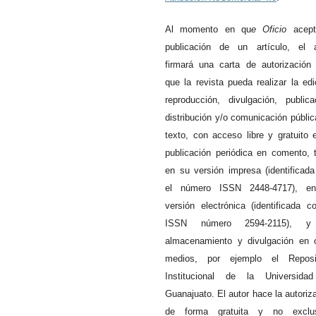
Al momento en qu
e
Oficio
acept
publicación de un artículo, el a
firmará una carta de autorización
que la revista pueda realizar la edi
reproducción, divulgación, publica
distribución y/o comunicación públic
texto, con acceso libre y gratuito 
publicación periódica en comento, 
en su versión impresa (identificad
el número ISSN 2448-4717), e
versión electrónica (identificada c
ISSN número 2594-2115), 
almacenamiento y divulgación en 
medios, por ejemplo el Reposit
Institucional de la Universida
Guanajuato. El autor hace la autoriz
de forma gratuita y no exclus