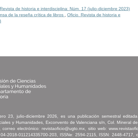
 Revista de historia e interdisciplina: Núm. 17 (julio-diciembre 2023)
ensa de la reseña crítica de libros
,
Oficio. Revista de historia e
)
ro 23, julio-diciembre 2026, es una publicación semestral editad
ociales y Humanidades, Exconvento de Valenciana s/n, Col. Mineral de
correo electrónico: revistaoficio@ugto.mx, sitio web: www.revistaof
 04-2018-011214335700-203, ISSNe: 2594-2115, ISSN: 2448-4717, oto