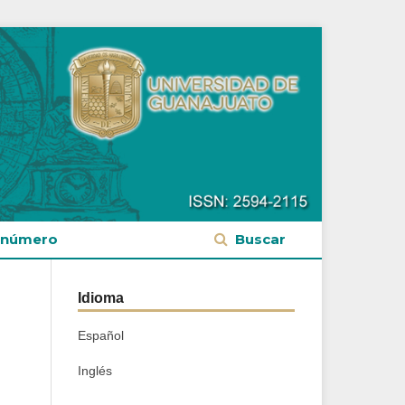
 número
Buscar
Idioma
Español
Inglés