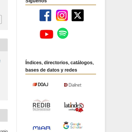
Síguenos
)
Índices, directorios, catálogos,
bases de datos y redes
onio