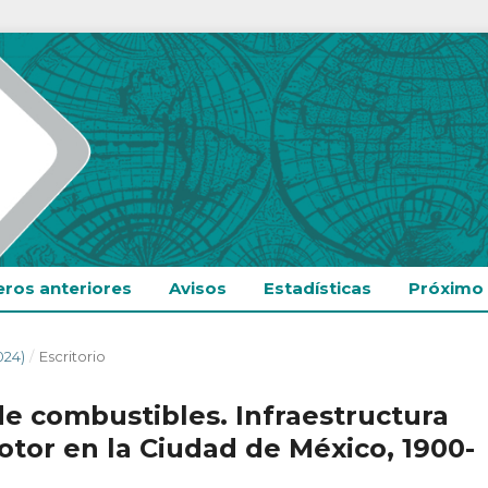
ros anteriores
Avisos
Estadísticas
Próximo
024)
/
Escritorio
e combustibles. Infraestructura
otor en la Ciudad de México, 1900-