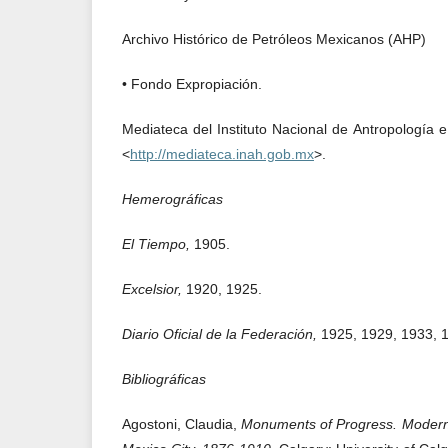
Archivo Histórico de Petróleos Mexicanos (AHP)
• Fondo Expropiación.
Mediateca del Instituto Nacional de Antropología e H
<
http://mediateca.inah.gob.mx
>.
Hemerográficas
El Tiempo,
1905.
Excelsior,
1920, 1925.
Diario Oficial de la Federación,
1925, 1929, 1933, 
Bibliográficas
Agostoni, Claudia,
Monuments of Progress. Moderni