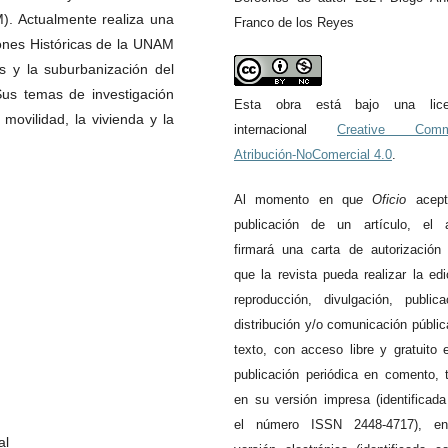
. Actualmente realiza una
Franco de los Reyes
ciones Históricas de la UNAM
os y la suburbanización del
Sus temas de investigación
Esta obra está bajo una lice
 movilidad, la vivienda y la
internacional
Creative Com
Atribución-NoComercial 4.0
.
Al momento en qu
e
Oficio
acept
publicación de un artículo, el a
firmará una carta de autorización
que la revista pueda realizar la edi
reproducción, divulgación, publica
distribución y/o comunicación públic
texto, con acceso libre y gratuito 
publicación periódica en comento, 
en su versión impresa (identificad
el número ISSN 2448-4717), e
al