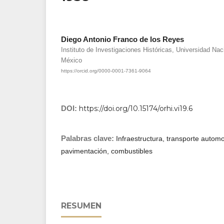
Diego Antonio Franco de los Reyes
Instituto de Investigaciones Históricas, Universidad N
México
https://orcid.org/0000-0001-7361-9064
DOI:
https://doi.org/10.15174/orhi.vi19.6
Palabras clave:
Infraestructura, transporte automot
pavimentación, combustibles
RESUMEN