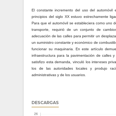
El constante incremento del uso del automóvil
principios del siglo XX estuvo estrechamente ligad
Para que el automóvil se estableciera como uno d
transporte, requirió de un conjunto de cambios
adecuación de las calles para permitir un desplaza
un suministro constante y económico de combustibl
funcionar su maquinaria. En este artículo demu
infraestructura para la pavimentación de calles 
satisfizo esta demanda, vinculó los intereses pr
los de las autoridades locales y produjo raci
administrativas y de los usuarios.
DESCARGAS