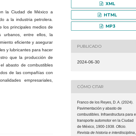
XML
 en la Ciudad de México a
HTML
o a la industria petrolera.
MP3
e los principales medios de
 urbanos, entre ellos, la
miento eficiente y asegurar
PUBLICADO
es y lubricantes para hacer
estro que la producción de
2024-06-30
y el abasto de combustibles
ivados de las compañías con
onalidades empresariales,
CÓMO CITAR
Franco de los Reyes, D. A. (2024).
Pavimentación y abasto de
combustibles. Infraestructura para e
transporte automotor en la Ciudad
de México, 1900-1938.
Oficio.
Revista de historia e interdisciplina
,