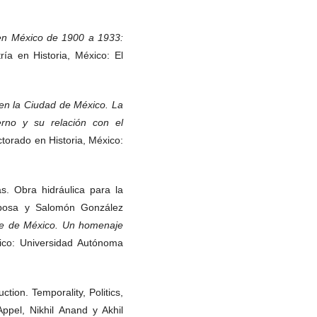
 en México de 1900 a 1933:
ría en Historia, México: El
en la Ciudad de México. La
erno y su relación con el
torado en Historia, México:
s. Obra hidráulica para la
rbosa y Salomón González
lle de México. Un homenaje
ico: Universidad Autónoma
tion. Temporality, Politics,
ppel, Nikhil Anand y Akhil