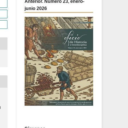
Anterior. Número 23, enero-
junio 2026
l