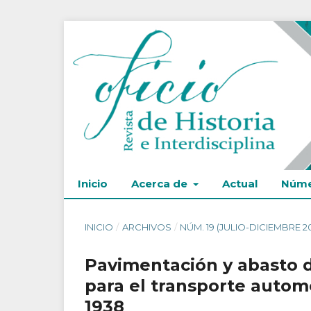
Inicio
Acerca de
Actual
Núme
INICIO
/
ARCHIVOS
/
NÚM. 19 (JULIO-DICIEMBRE 2
Pavimentación y abasto d
para el transporte autom
1938