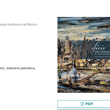
acional Autónoma de México,
or, industria petrolera,
PDF