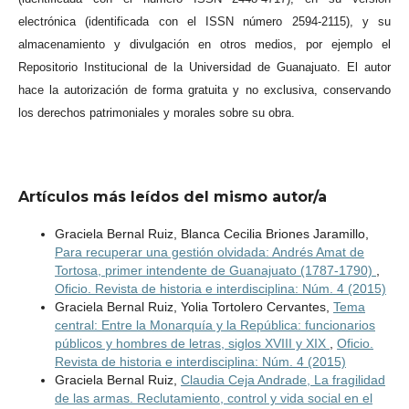
electrónica (identificada con el ISSN número 2594-2115), y su
almacenamiento y divulgación en otros medios, por ejemplo el
Repositorio Institucional de la Universidad de Guanajuato. El autor
hace la autorización de forma gratuita y no exclusiva, conservando
los derechos patrimoniales y morales sobre su obra.
Artículos más leídos del mismo autor/a
Graciela Bernal Ruiz, Blanca Cecilia Briones Jaramillo,
Para recuperar una gestión olvidada: Andrés Amat de
Tortosa, primer intendente de Guanajuato (1787-1790)
,
Oficio. Revista de historia e interdisciplina: Núm. 4 (2015)
Graciela Bernal Ruiz, Yolia Tortolero Cervantes,
Tema
central: Entre la Monarquía y la República: funcionarios
públicos y hombres de letras, siglos XVIII y XIX
,
Oficio.
Revista de historia e interdisciplina: Núm. 4 (2015)
Graciela Bernal Ruiz,
Claudia Ceja Andrade, La fragilidad
de las armas. Reclutamiento, control y vida social en el