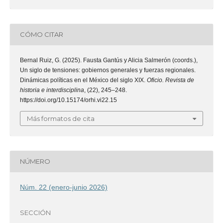
CÓMO CITAR
Bernal Ruiz, G. (2025). Fausta Gantús y Alicia Salmerón (coords.),
Un siglo de tensiones: gobiernos generales y fuerzas regionales.
Dinámicas políticas en el México del siglo XIX.
Oficio. Revista de
historia e interdisciplina
, (22), 245–248.
https://doi.org/10.15174/orhi.vi22.15
Más formatos de cita
NÚMERO
Núm. 22 (enero-junio 2026)
SECCIÓN