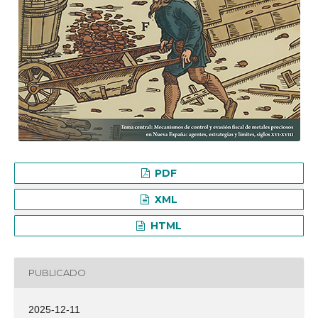
PDF
XML
HTML
PUBLICADO
2025-12-11