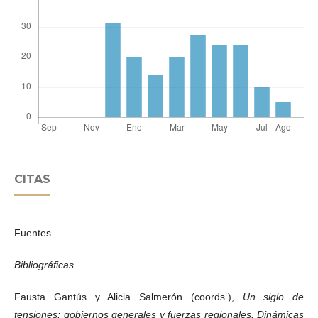
CITAS
Fuentes
Bibliográficas
Fausta Gantús y Alicia Salmerón (coords.),
Un siglo de
tensiones: gobiernos generales y fuerzas regionales. Dinámicas