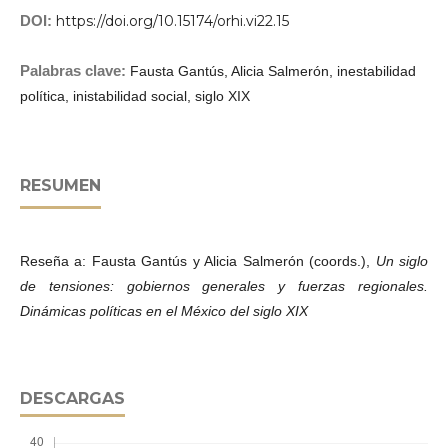
DOI:
https://doi.org/10.15174/orhi.vi22.15
Palabras clave:
Fausta Gantús, Alicia Salmerón, inestabilidad
política, inistabilidad social, siglo XIX
RESUMEN
Reseña a: Fausta Gantús y Alicia Salmerón (coords.),
Un siglo
de tensiones: gobiernos generales y fuerzas regionales.
Dinámicas políticas en el México del siglo XIX
DESCARGAS