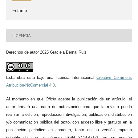
Estante
LICENCIA
Derechos de autor 2025 Graciela Bernal Ruiz
Esta obra está bajo una licencia internacional
Creative Commons
Atribución-NoComercial 4.0
.
Al momento en qu
e
Oficio
acepte la publicación de un artículo, el
autor firmará una carta de autorización para que la revista pueda
realizar la edición, reproducción, divulgación, publicación, distribución
y/o comunicación pública del texto, con acceso libre y gratuito en la
publicación periódica en comento, tanto en su versión impresa
(identificada con el número ISSN 2448-4717), en su versión