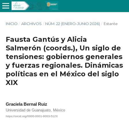
INICIO
/
ARCHIVOS
/
NÚM. 22 (ENERO-JUNIO 2026)
/
Estante
Fausta Gantús y Alicia
Salmerón (coords.), Un siglo de
tensiones: gobiernos generales
y fuerzas regionales. Dinámicas
políticas en el México del siglo
XIX
Graciela Bernal Ruiz
Universidad de Guanajuato, México
https://orcid.org/0000-0001-9063-512X