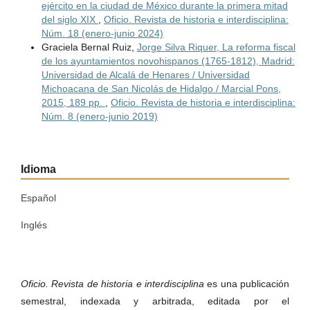
ejército en la ciudad de México durante la primera mitad
del siglo XIX
,
Oficio. Revista de historia e interdisciplina:
Núm. 18 (enero-junio 2024)
Graciela Bernal Ruiz,
Jorge Silva Riquer, La reforma fiscal
de los ayuntamientos novohispanos (1765-1812), Madrid:
Universidad de Alcalá de Henares / Universidad
Michoacana de San Nicolás de Hidalgo / Marcial Pons,
2015, 189 pp.
,
Oficio. Revista de historia e interdisciplina:
Núm. 8 (enero-junio 2019)
Idioma
Español
Inglés
Oficio. Revista de historia e interdisciplina
es una publicación
semestral, indexada y arbitrada, editada por el