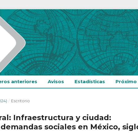
ros anteriores
Avisos
Estadísticas
Próximo
024)
/
Escritorio
l: Infraestructura y ciudad:
 demandas sociales en México, sigl