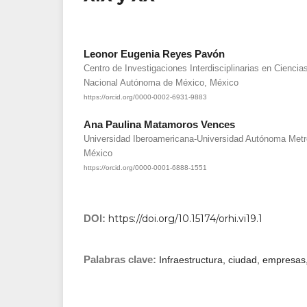
Leonor Eugenia Reyes Pavón
Centro de Investigaciones Interdisciplinarias en Cienc
Nacional Autónoma de México, México
https://orcid.org/0000-0002-6931-9883
Ana Paulina Matamoros Vences
Universidad Iberoamericana-Universidad Autónoma Metro
México
https://orcid.org/0000-0001-6888-1551
DOI:
https://doi.org/10.15174/orhi.vi19.1
Palabras clave:
Infraestructura, ciudad, empresas