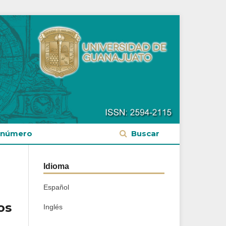
 número
Buscar
Idioma
Español
os
Inglés