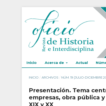
Inicio
Acerca de
Actual
Núme
INICIO
/
ARCHIVOS
/
NÚM. 19 (JULIO-DICIEMBRE 2
Presentación. Tema centra
empresas, obra pública y
XIX y XX