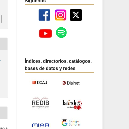
Síguenos
)
Índices, directorios, catálogos,
bases de datos y redes
genia