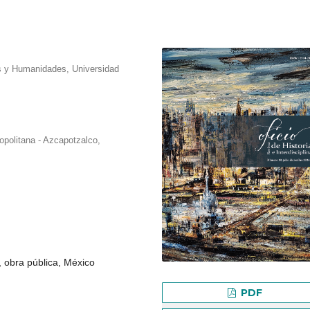
ias y Humanidades, Universidad
politana - Azcapotzalco,
, obra pública, México
PDF