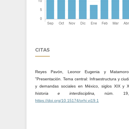
CITAS
Reyes Pavón, Leonor Eugenia y Matamoros
"Presentación. Tema central: Infraestructura y ciu
y demandas sociales en México, siglos XIX y 
historia e interdisciplina,
núm. 19
https://doi.org/10.15174/orhi.vi19.1