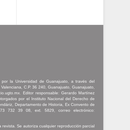
a por la Universidad de Guanajuato, a través del
 Valenciana, C.P. 36 240, Guanajuato, Guanajuato,
icio.ugto.mx. Editor responsable: Gerardo Martínez
rgados por el Instituto Nacional del Derecho de
endáriz, Departamento de Historia, Ex Convento de
473 732 39 08, ext. 5829, correo electrónico:
a revista. Se autoriza cualquier reproducción parcial