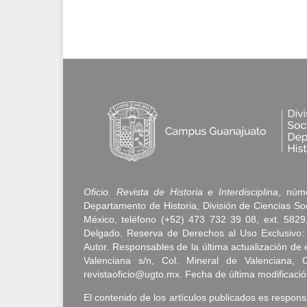
Oficio. Revista de Historia e Interdisciplina
, núme
Departamento de Historia, División de Ciencias S
México, teléfono (+52) 473 732 39 08, ext. 5829, 
Delgado. Reserva de Derechos al Uso Exclusivo:
Autor. Responsables de la última actualización d
Valenciana s/n, Col. Mineral de Valenciana, 
revistaoficio@ugto.mx. Fecha de última modificació
El contenido de los artículos publicados es responsa