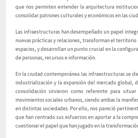
que nos permiten entender la arquitectura institucion
consolidar patrones culturales y económicos en las ciud
Las infraestructuras han desempeñado un papel integral
nuevas prácticas y relaciones, transforman el territorio 
espacios, y desarrollan un punto crucial en la configur
de personas, recursos e información.
En la ciudad contemporánea las infraestructuras se di
industrialización y la expansión del mercado global, de
consolidación sirvieron como referente para situar
movimientos sociales urbanos, siendo ambas la manifes
en distintas sociedades. Por ello, nos pareció pertinen
que han centrado sus esfuerzos en aportar a la compren
cuestionar el papel que han jugado en la transformació