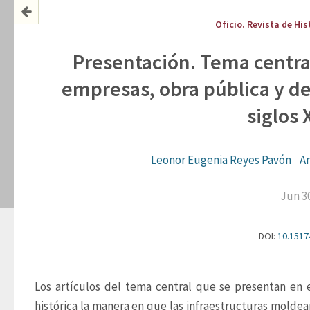
Oficio. Revista de His
Presentación. Tema central
empresas, obra pública y d
siglos 
Leonor Eugenia Reyes Pavón
A
Jun 3
DOI:
10.1517
Los artículos del tema central que se presentan en 
histórica la manera en que las infraestructuras moldean