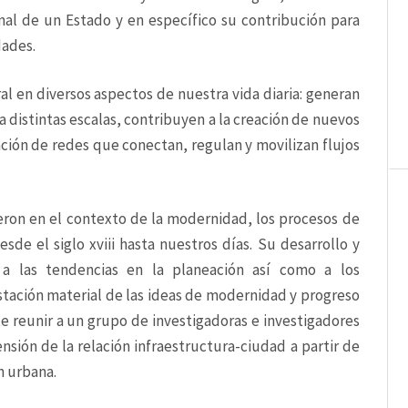
al de un Estado y en específico su contribución para 
ades. 
 en diversos aspectos de nuestra vida diaria: generan 
a distintas escalas, contribuyen a la creación de nuevos 
ación de redes que conectan, regulan y movilizan flujos 
eron en el contexto de la modernidad, los procesos de 
sde el siglo xviii hasta nuestros días. Su desarrollo y 
 a las tendencias en la planeación así como a los 
tación material de las ideas de modernidad y progreso 
te reunir a un grupo de investigadoras e investigadores 
sión de la relación infraestructura-ciudad a partir de 
n urbana.