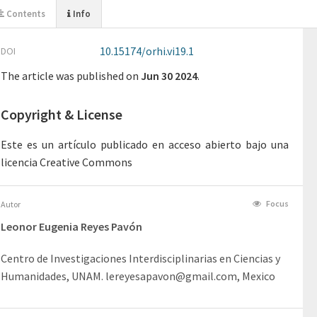
Contents
Info
10.15174/orhi.vi19.1
DOI
The article was
published on
Jun 30 2024
.
Copyright & License
Este es un artículo publicado en acceso abierto bajo una 
licencia Creative Commons
Focus
Autor
Leonor Eugenia Reyes Pavón
Centro de Investigaciones Interdisciplinarias en Ciencias y
Humanidades, UNAM. lereyesapavon@gmail.com, Mexico