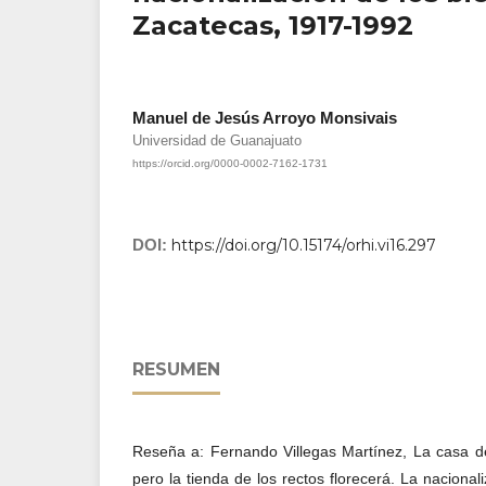
Zacatecas, 1917-1992
Manuel de Jesús Arroyo Monsivais
Universidad de Guanajuato
https://orcid.org/0000-0002-7162-1731
DOI:
https://doi.org/10.15174/orhi.vi16.297
RESUMEN
Reseña a: Fernando Villegas Martínez, La casa de
pero la tienda de los rectos florecerá. La nacional