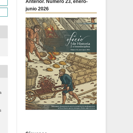
Anterior. Número 23, enero-
junio 2026
a
s