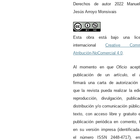
Derechos de autor 2022 Manue
Jesús Arroyo Monsivais
Esta obra está bajo una lice
internacional
Creative Com
Atribución-NoComercial 4.0
.
Al momento en qu
e
Oficio
acept
publicación de un artículo, el a
firmará una carta de autorización
que la revista pueda realizar la edi
reproducción, divulgación, publica
distribución y/o comunicación públic
texto, con acceso libre y gratuito 
publicación periódica en comento, 
en su versión impresa (identificad
el número ISSN 2448-4717), e