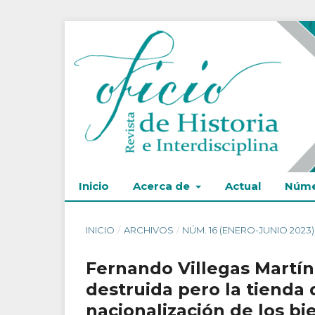
Inicio
Acerca de
Actual
Núme
INICIO
/
ARCHIVOS
/
NÚM. 16 (ENERO-JUNIO 2023)
Fernando Villegas Martíne
destruida pero la tienda d
nacionalización de los bi