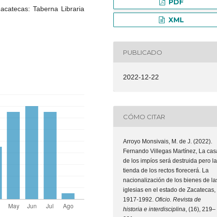
PDF
acatecas: Taberna Libraria
XML
PUBLICADO
2022-12-22
CÓMO CITAR
Arroyo Monsivais, M. de J. (2022).
Fernando Villegas Martínez, La cas
de los impíos será destruida pero la
tienda de los rectos florecerá. La
nacionalización de los bienes de la
iglesias en el estado de Zacatecas,
1917-1992.
Oficio. Revista de
historia e interdisciplina
, (16), 219–