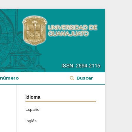
 número
Buscar
Idioma
Español
Inglés