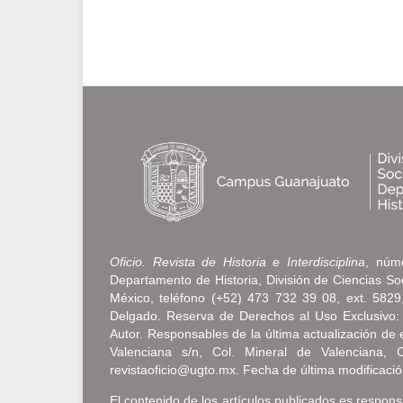
Oficio. Revista de Historia e Interdisciplina
, núme
Departamento de Historia, División de Ciencias S
México, teléfono (+52) 473 732 39 08, ext. 5829, 
Delgado. Reserva de Derechos al Uso Exclusivo:
Autor. Responsables de la última actualización d
Valenciana s/n, Col. Mineral de Valenciana, 
revistaoficio@ugto.mx. Fecha de última modificació
El contenido de los artículos publicados es responsa