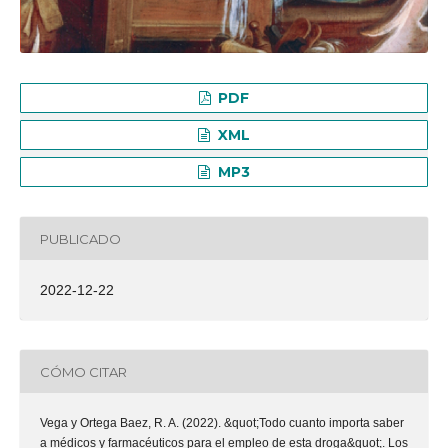
PDF
XML
MP3
PUBLICADO
2022-12-22
CÓMO CITAR
Vega y Ortega Baez, R. A. (2022). &quot;Todo cuanto importa saber
a médicos y farmacéuticos para el empleo de esta droga&quot;. Los