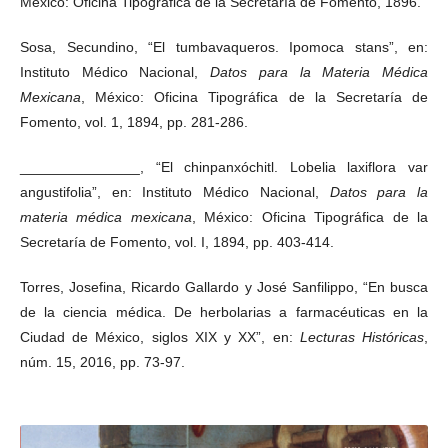
México: Oficina Tipográfica de la Secretaría de Fomento, 1896.
Sosa, Secundino, “El tumbavaqueros. Ipomoca stans”, en:
Instituto Médico Nacional,
Datos para la Materia Médica
Mexicana
, México: Oficina Tipográfica de la Secretaría de
Fomento, vol. 1, 1894, pp. 281-286.
_______________, “El chinpanxóchitl. Lobelia laxiflora var
angustifolia”, en: Instituto Médico Nacional,
Datos para la
materia médica mexicana
, México: Oficina Tipográfica de la
Secretaría de Fomento, vol. I, 1894, pp. 403-414.
Torres, Josefina, Ricardo Gallardo y José Sanfilippo, “En busca
de la ciencia médica. De herbolarias a farmacéuticas en la
Ciudad de México, siglos XIX y XX”, en:
Lecturas Históricas
,
núm. 15, 2016, pp. 73-97.