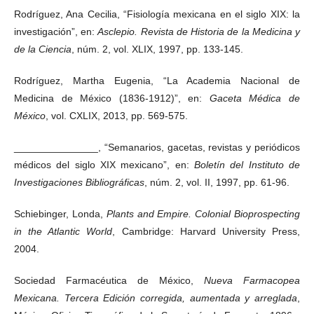
Rodríguez, Ana Cecilia, “Fisiología mexicana en el siglo XIX: la
investigación”, en:
Asclepio. Revista de Historia de la Medicina y
de la Ciencia
, núm. 2, vol. XLIX, 1997, pp. 133-145.
Rodríguez, Martha Eugenia, “La Academia Nacional de
Medicina de México (1836-1912)”, en:
Gaceta Médica de
México
, vol. CXLIX, 2013, pp. 569-575.
_______________, “Semanarios, gacetas, revistas y periódicos
médicos del siglo XIX mexicano”, en:
Boletín del Instituto de
Investigaciones Bibliográficas
, núm. 2, vol. II, 1997, pp. 61-96.
Schiebinger, Londa,
Plants and Empire. Colonial Bioprospecting
in the Atlantic World
, Cambridge: Harvard University Press,
2004.
Sociedad Farmacéutica de México,
Nueva Farmacopea
Mexicana. Tercera Edición corregida, aumentada y arreglada
,