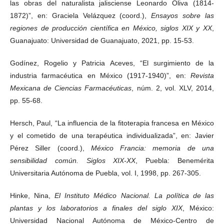
las obras del naturalista jalisciense Leonardo Oliva (1814-
1872)”, en: Graciela Velázquez (coord.),
Ensayos sobre las
regiones de producción científica en México, siglos XIX y XX
,
Guanajuato: Universidad de Guanajuato, 2021, pp. 15-53.
Godínez, Rogelio y Patricia Aceves, “El surgimiento de la
industria farmacéutica en México (1917-1940)”, en:
Revista
Mexicana de Ciencias Farmacéuticas
, núm. 2, vol. XLV, 2014,
pp. 55-68.
Hersch, Paul, “La influencia de la fitoterapia francesa en México
y el cometido de una terapéutica individualizada”, en: Javier
Pérez Siller (coord.),
México Francia: memoria de una
sensibilidad común. Siglos XIX-XX
, Puebla: Benemérita
Universitaria Autónoma de Puebla, vol. I, 1998, pp. 267-305.
Hinke, Nina,
El Instituto Médico Nacional. La política de las
plantas y los laboratorios a finales del siglo XIX
, México:
Universidad Nacional Autónoma de México-Centro de