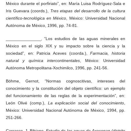
México durante el porfiriato”, en: María Luisa Rodríguez-Sala e
Iris Guevara (coords.),
Tres etapas del desarrollo de la cultura
científico-tecnológica en México
, México: Universidad Nacional
Autónoma de México, 1996, pp. 74-81.
_______________, “Los estudios de las aguas minerales en
México en el siglo XIX y su impacto sobre la ciencia y la
sociedad”, en: Patricia Aceves (coorda.),
Farmacia, historia
natural y química intercontinentales
, México: Universidad
Autónoma Metropolitana-Xochimilco, 1996, pp. 241-56.
Böhme, Gernot, “Normas cognoscitivas, intereses del
conocimiento y la constitución del objeto científico: un ejemplo
del funcionamiento de las reglas de la experimentación”, en:
León Olivé (comp.),
La explicación social del conocimiento
,
México: Universidad Nacional Autónoma de México, 1994, pp.
251-266.
Carrasco, J. Bibiano,
Estudio de las aguas de Axocopan (distrito