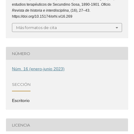
estudios terapéuticos de Secundino Sosa, 1890-1901.
Oficio.
Revista de historia e interdisciplina
, (16), 27–43.
https://doi.org/10.15174/orhi.vi16.269
Más formatos de cita
NÚMERO
Núm. 16 (enero-junio 2023)
SECCIÓN
Escritorio
LICENCIA