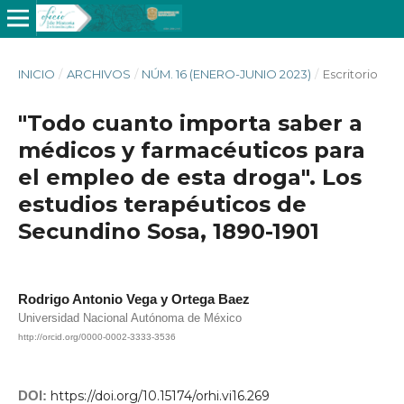
INICIO
/
ARCHIVOS
/
NÚM. 16 (ENERO-JUNIO 2023)
/
Escritorio
"Todo cuanto importa saber a
médicos y farmacéuticos para
el empleo de esta droga". Los
estudios terapéuticos de
Secundino Sosa, 1890-1901
Rodrigo Antonio Vega y Ortega Baez
Universidad Nacional Autónoma de México
http://orcid.org/0000-0002-3333-3536
DOI:
https://doi.org/10.15174/orhi.vi16.269