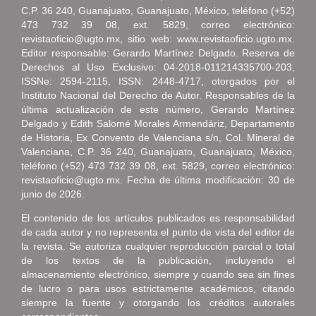
C.P. 36 240, Guanajuato, Guanajuato, México, teléfono (+52)
473 732 39 08, ext. 5829, correo electrónico:
revistaoficio@ugto.mx, sitio web: www.revistaoficio.ugto.mx.
Editor responsable: Gerardo Martínez Delgado. Reserva de
Derechos al Uso Exclusivo: 04-2018-011214335700-203,
ISSNe: 2594-2115, ISSN: 2448-4717, otorgados por el
Instituto Nacional del Derecho de Autor. Responsables de la
última actualización de este número, Gerardo Martínez
Delgado y Edith Salomé Morales Armendáriz, Departamento
de Historia, Ex Convento de Valenciana s/n, Col. Mineral de
Valenciana, C.P. 36 240, Guanajuato, Guanajuato, México,
teléfono (+52) 473 732 39 08, ext. 5829, correo electrónico:
revistaoficio@ugto.mx. Fecha de última modificación: 30 de
junio de 2026.
El contenido de los artículos publicados es responsabilidad
de cada autor y no representa el punto de vista del editor de
la revista. Se autoriza cualquier reproducción parcial o total
de los textos de la publicación, incluyendo el
almacenamiento electrónico, siempre y cuando sea sin fines
de lucro o para usos estrictamente académicos, citando
siempre la fuente y otorgando los créditos autorales