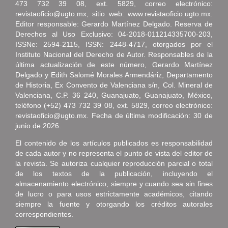
473 732 39 08, ext. 5829, correo electrónico:
revistaoficio@ugto.mx, sitio web: www.revistaoficio.ugto.mx.
Editor responsable: Gerardo Martínez Delgado. Reserva de
Derechos al Uso Exclusivo: 04-2018-011214335700-203,
ISSNe: 2594-2115, ISSN: 2448-4717, otorgados por el
Instituto Nacional del Derecho de Autor. Responsables de la
última actualización de este número, Gerardo Martínez
Delgado y Edith Salomé Morales Armendáriz, Departamento
de Historia, Ex Convento de Valenciana s/n, Col. Mineral de
Valenciana, C.P. 36 240, Guanajuato, Guanajuato, México,
teléfono (+52) 473 732 39 08, ext. 5829, correo electrónico:
revistaoficio@ugto.mx. Fecha de última modificación: 30 de
junio de 2026.
El contenido de los artículos publicados es responsabilidad
de cada autor y no representa el punto de vista del editor de
la revista. Se autoriza cualquier reproducción parcial o total
de los textos de la publicación, incluyendo el
almacenamiento electrónico, siempre y cuando sea sin fines
de lucro o para usos estrictamente académicos, citando
siempre la fuente y otorgando los créditos autorales
correspondientes.