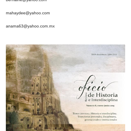
mahaydee@yahoo.com
anama63@yahoo.com.mx