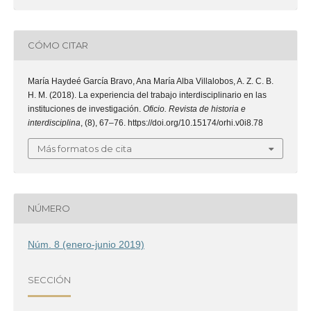
CÓMO CITAR
María Haydeé García Bravo, Ana María Alba Villalobos, A. Z. C. B.
H. M. (2018). La experiencia del trabajo interdisciplinario en las
instituciones de investigación.
Oficio. Revista de historia e
interdisciplina
, (8), 67–76. https://doi.org/10.15174/orhi.v0i8.78
Más formatos de cita
NÚMERO
Núm. 8 (enero-junio 2019)
SECCIÓN