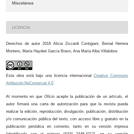
Miscelánea
LICENCIA
Derechos de autor 2018 Alicia Ziccardi Contigiani, Bernal Herrera
Montero, María Haydeé García Bravo, Ana María Alba Villalobos
Esta obra está bajo una licencia internacional
Creative Commons
Atribución-NoComercial 4.0
.
Al momento en qu
e
Oficio
acepte la publicación de un artículo, el
autor firmará una carta de autorización para que la revista pueda
realizar la edición, reproducción, divulgación, publicación, distribución
y/o comunicación pública del texto, con acceso libre y gratuito en la
publicación periódica en comento, tanto en su versión impresa
(identificada con el número ISSN 2448-4717), en su versión