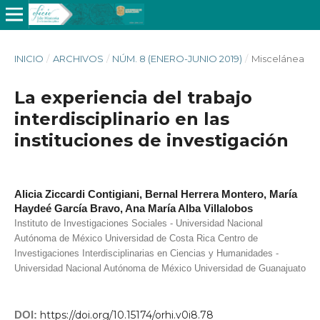
INICIO
/
ARCHIVOS
/
NÚM. 8 (ENERO-JUNIO 2019)
/
Miscelánea
La experiencia del trabajo
interdisciplinario en las
instituciones de investigación
Alicia Ziccardi Contigiani, Bernal Herrera Montero, María
Haydeé García Bravo, Ana María Alba Villalobos
Instituto de Investigaciones Sociales - Universidad Nacional
Autónoma de México Universidad de Costa Rica Centro de
Investigaciones Interdisciplinarias en Ciencias y Humanidades -
Universidad Nacional Autónoma de México Universidad de Guanajuato
DOI:
https://doi.org/10.15174/orhi.v0i8.78