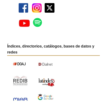
Índices, directorios, catálogos, bases de datos y
redes