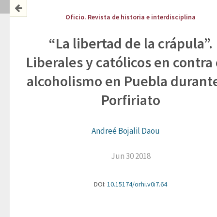
Oficio. Revista de historia e interdisciplina
“La libertad de la crápula”.
Liberales y católicos en contra
alcoholismo en Puebla durante
Porfiriato
Andreé Bojalil Daou
Jun 30 2018
DOI:
10.15174/orhi.v0i7.64