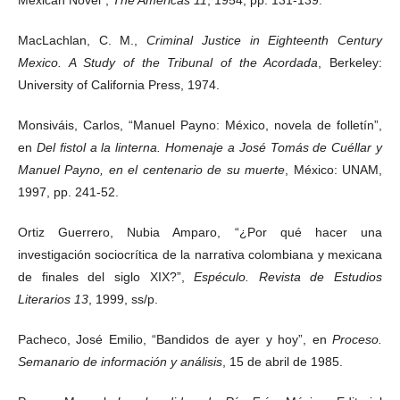
MacLachlan, C. M.,
Criminal Justice in Eighteenth Century
Mexico. A Study of the Tribunal of the Acordada
, Berkeley:
University of California Press, 1974.
Monsiváis, Carlos, “Manuel Payno: México, novela de folletín”,
en
Del fistol a la linterna. Homenaje a José Tomás de Cuéllar y
Manuel Payno, en el centenario de su muerte
, México: UNAM,
1997, pp. 241-52.
Ortiz Guerrero, Nubia Amparo, “¿Por qué hacer una
investigación sociocrítica de la narrativa colombiana y mexicana
de finales del siglo XIX?”,
Espéculo. Revista de Estudios
Literarios 13
, 1999, ss/p.
Pacheco, José Emilio, “Bandidos de ayer y hoy”, en
Proceso.
Semanario de información y análisis
, 15 de abril de 1985.