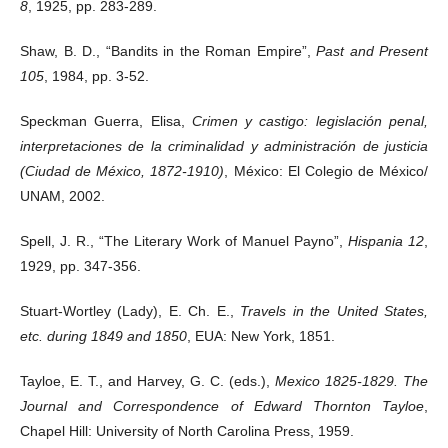
8
, 1925, pp. 283-289.
Shaw, B. D., “Bandits in the Roman Empire”,
Past and Present
105
, 1984, pp. 3-52.
Speckman Guerra, Elisa,
Crimen y castigo: legislación penal,
interpretaciones de la criminalidad y administración de justicia
(Ciudad de México, 1872-1910)
, México: El Colegio de México/
UNAM, 2002.
Spell, J. R., “The Literary Work of Manuel Payno”,
Hispania 12
,
1929, pp. 347-356.
Stuart-Wortley (Lady), E. Ch. E.,
Travels in the United States,
etc. during 1849 and 1850
, EUA: New York, 1851.
Tayloe, E. T., and Harvey, G. C. (eds.),
Mexico 1825-1829. The
Journal and Correspondence of Edward Thornton Tayloe
,
Chapel Hill: University of North Carolina Press, 1959.