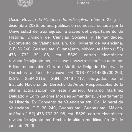
Oficio. Revista de Historia e Interdisciplina
, número 23, julio-
diciembre 2026, es una publicación semestral editada por la
Universidad de Guanajuato, a través del Departamento de
Historia, División de Ciencias Sociales y Humanidades,
Exconvento de Valenciana s/n, Col. Mineral de Valenciana,
C.P. 36 240, Guanajuato, Guanajuato, México, teléfono (+52)
473 732 39 08, ext. 5829, correo electrónico:
revistaoficio@ugto.mx, sitio web: www.revistaoficio.ugto.mx.
Editor responsable: Gerardo Martínez Delgado. Reserva de
Derechos al Uso Exclusivo: 04-2018-011214335700-203,
ISSNe: 2594-2115, ISSN: 2448-4717, otorgados por el
Instituto Nacional del Derecho de Autor. Responsables de la
última actualización de este número, Gerardo Martínez
Delgado y Edith Salomé Morales Armendáriz, Departamento
de Historia, Ex Convento de Valenciana s/n, Col. Mineral de
Valenciana, C.P. 36 240, Guanajuato, Guanajuato, México,
teléfono (+52) 473 732 39 08, ext. 5829, correo electrónico:
revistaoficio@ugto.mx. Fecha de última modificación: 30 de
junio de 2026.