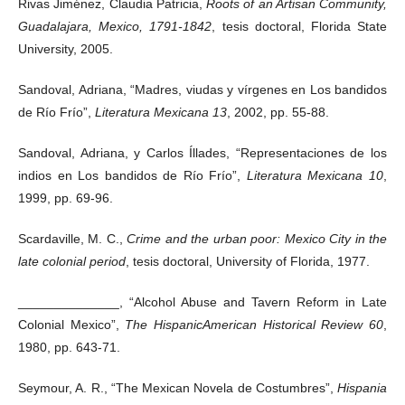
Rivas Jiménez, Claudia Patricia,
Roots of an Artisan Community,
Guadalajara, Mexico, 1791-1842
, tesis doctoral, Florida State
University, 2005.
Sandoval, Adriana, “Madres, viudas y vírgenes en Los bandidos
de Río Frío”,
Literatura Mexicana 13
, 2002, pp. 55-88.
Sandoval, Adriana, y Carlos Íllades, “Representaciones de los
indios en Los bandidos de Río Frío”,
Literatura Mexicana 10
,
1999, pp. 69-96.
Scardaville, M. C.,
Crime and the urban poor: Mexico City in the
late colonial period
, tesis doctoral, University of Florida, 1977.
______________, “Alcohol Abuse and Tavern Reform in Late
Colonial Mexico”,
The HispanicAmerican Historical Review 60
,
1980, pp. 643-71.
Seymour, A. R., “The Mexican Novela de Costumbres”,
Hispania