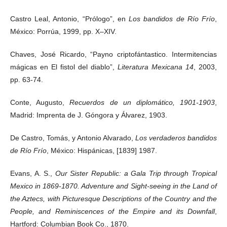
Castro Leal, Antonio, “Prólogo”, en
Los bandidos de Río Frío
,
México: Porrúa, 1999, pp. X–XIV.
Chaves, José Ricardo, “Payno criptofántastico. Intermitencias
mágicas en El fistol del diablo”,
Literatura Mexicana 14
, 2003,
pp. 63-74.
Conte, Augusto,
Recuerdos de un diplomático, 1901-1903
,
Madrid: Imprenta de J. Góngora y Álvarez, 1903.
De Castro, Tomás, y Antonio Alvarado,
Los verdaderos bandidos
de Río Frío
, México: Hispánicas, [1839] 1987.
Evans, A. S.,
Our Sister Republic: a Gala Trip through Tropical
Mexico in 1869-1870. Adventure and Sight-seeing in the Land of
the Aztecs, with Picturesque Descriptions of the Country and the
People, and Reminiscences of the Empire and its Downfall
,
Hartford: Columbian Book Co., 1870.