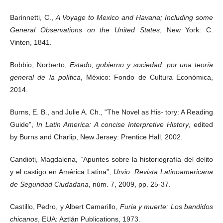
Barinnetti, C.,
A Voyage to Mexico and Havana; Including some
General Observations on the United States
, New York: C.
Vinten, 1841.
Bobbio, Norberto,
Estado, gobierno y sociedad: por una teoría
general de la política
, México: Fondo de Cultura Económica,
2014.
Burns, E. B., and Julie A. Ch., “The Novel as His- tory: A Reading
Guide”,
In Latin America: A concise Interpretive History
, edited
by Burns and Charlip, New Jersey: Prentice Hall, 2002.
Candioti, Magdalena, “Apuntes sobre la historiografía del delito
y el castigo en América Latina”,
Urvio: Revista Latinoamericana
de Seguridad Ciudadana
, núm. 7, 2009, pp. 25-37.
Castillo, Pedro, y Albert Camarillo,
Furia y muerte: Los bandidos
chicanos
, EUA: Aztlán Publications, 1973.