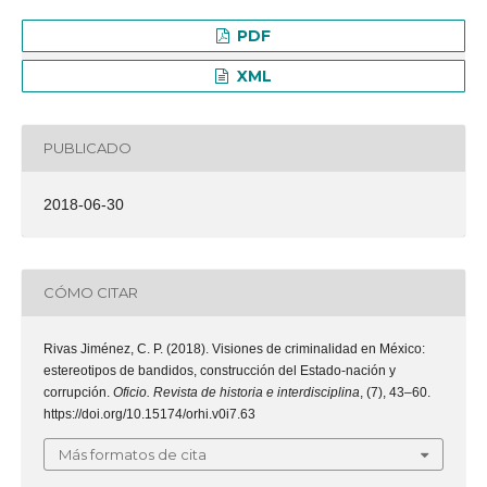
PDF
XML
PUBLICADO
2018-06-30
CÓMO CITAR
Rivas Jiménez, C. P. (2018). Visiones de criminalidad en México:
estereotipos de bandidos, construcción del Estado-nación y
corrupción.
Oficio. Revista de historia e interdisciplina
, (7), 43–60.
https://doi.org/10.15174/orhi.v0i7.63
Más formatos de cita