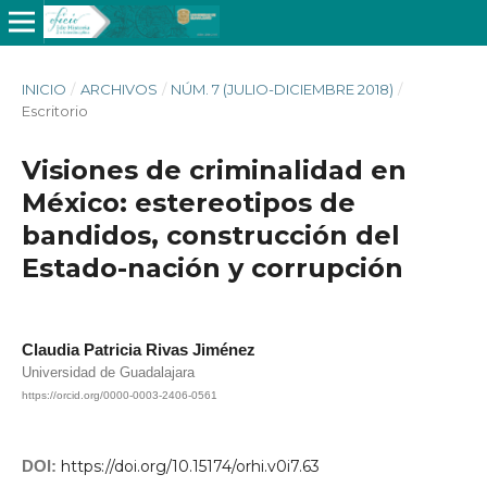
INICIO
/
ARCHIVOS
/
NÚM. 7 (JULIO-DICIEMBRE 2018)
/
Escritorio
Visiones de criminalidad en
México: estereotipos de
bandidos, construcción del
Estado-nación y corrupción
Claudia Patricia Rivas Jiménez
Universidad de Guadalajara
https://orcid.org/0000-0003-2406-0561
DOI:
https://doi.org/10.15174/orhi.v0i7.63