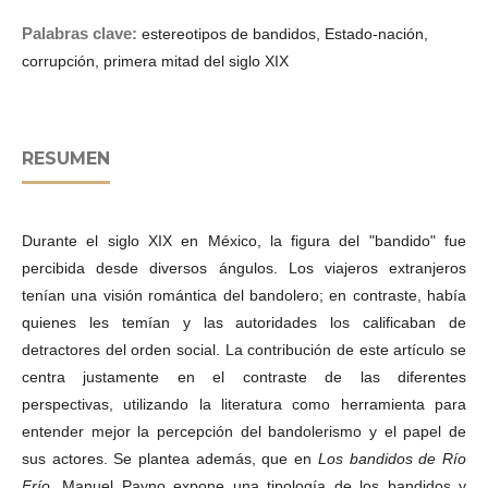
Palabras clave:
estereotipos de bandidos, Estado-nación,
corrupción, primera mitad del siglo XIX
RESUMEN
Durante el siglo XIX en México, la figura del "bandido" fue
percibida desde diversos ángulos. Los viajeros extranjeros
tenían una visión romántica del bandolero; en contraste, había
quienes les temían y las autoridades los calificaban de
detractores del orden social. La contribución de este artículo se
centra justamente en el contraste de las diferentes
perspectivas, utilizando la literatura como herramienta para
entender mejor la percepción del bandolerismo y el papel de
sus actores. Se plantea además, que en
Los bandidos de Río
Frío
, Manuel Payno expone una tipología de los bandidos y