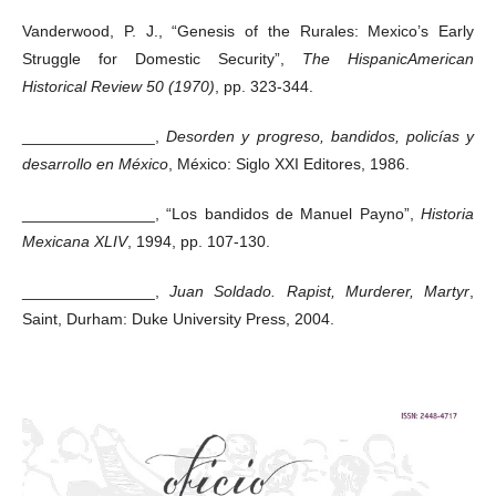
Vanderwood, P. J., “Genesis of the Rurales: Mexico’s Early
Struggle for Domestic Security”,
The HispanicAmerican
Historical Review 50 (1970)
, pp. 323-344.
_______________,
Desorden y progreso, bandidos, policías y
desarrollo en México
, México: Siglo XXI Editores, 1986.
_______________, “Los bandidos de Manuel Payno”,
Historia
Mexicana XLIV
, 1994, pp. 107-130.
_______________,
Juan Soldado. Rapist, Murderer, Martyr
,
Saint, Durham: Duke University Press, 2004.