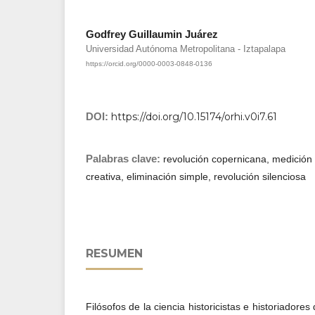
Godfrey Guillaumin Juárez
Universidad Autónoma Metropolitana - Iztapalapa
https://orcid.org/0000-0003-0848-0136
DOI:
https://doi.org/10.15174/orhi.v0i7.61
Palabras clave:
revolución copernicana, medición c
creativa, eliminación simple, revolución silenciosa
RESUMEN
Filósofos de la ciencia historicistas e historiadore