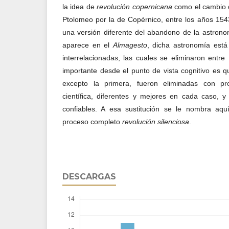
la idea de
revolución
copernicana
como el cambio d
Ptolomeo por la de Copérnico, entre los años 154
una versión diferente del abandono de la astron
aparece en el
Almagesto
, dicha astronomía está
interrelacionadas, las cuales se eliminaron entr
importante desde el punto de vista cognitivo es q
excepto la primera, fueron eliminadas con pr
científica, diferentes y mejores en cada caso, y
confiables. A esa sustitución se le nombra aq
proceso completo
revolución
silenciosa
.
DESCARGAS