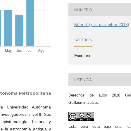
NÚMERO
Núm. 7 (julio-diciembre 2018)
SECCIÓN
Escritorio
LICENCIA
utónoma Metropolitana
Derechos de autor 2018 God
Guillaumin Juárez
la Universidad Autónoma
vestigadores, nivel II. Sus
pistemología; historia y
Esta obra está bajo una lice
 de la astronomía antigua y