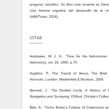
progreso científico. Su libro más reciente es
Géne
Una
historia
cognitiva
del desarrollo de la me
UAM/Tirant, 2016).
CITAS
Andrewes, W. J. H., “Time for the Astronomer
Astronomy
, vol. 28, 1985, p.70.
Aughton, P.,
The Transit of Venus, The Brief, 
Horrocks
, London: Weidenfeld & Nicolson, 2004.
Bennett, J.,
The Divided Circle. A History of 
Navigation and Surveying
, OXford: Christie’s Collec
Blair, A., “Tycho Brahe’s Critique of Copernicus 