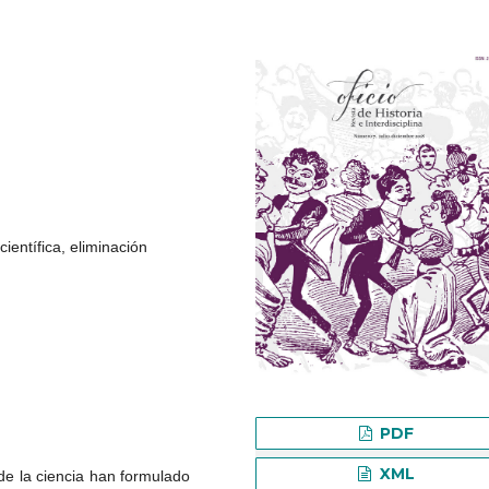
ientífica, eliminación
PDF
XML
s de la ciencia han formulado