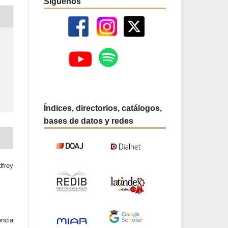
Síguenos
Índices, directorios, catálogos,
bases de datos y redes
frey
ncia