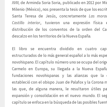
XVIII,
 de Arminda Soria Soria, publicado en 2012 por Mino
Milenio (México), nos presenta la tesis de que los escrit
Santa Teresa de Jesús, concretamente 
Las morad
Castillo interior
, tuvieron una expresión física e
distribución de los conventos de la orden del Ca
descalzo en los territorios de la Nueva España. 
El libro se encuentra dividido en cuatro capít
estructurados de lo más general español a lo más espec
novohispano. El capítulo número uno se ocupa del orige
Carmelo en Europa, su llegada a la Nueva España,
fundaciones novohispanas y las alianzas que la o
estableció con el obispo Juan de Palafox y la Corona m
las que, de alguna manera, le resultaron útiles pa
expansión y consolidación en el nuevo mundo. El se
capítulo se enfoca en la búsqueda de las posibles fuent