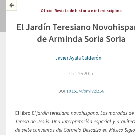
Oficio. Revista de historia e interdisciplina
El Jardín Teresiano Novohispa
de Arminda Soria Soria
Javier Ayala Calderón
Oct 26 2017
DOI:
10.15174/orhi.v2i2.56
El libro 
El jardín teresiano novohispano. Las moradas de 
Teresa de Jesús. Una interpretación espacial y arquitect
de siete conventos del Carmelo Descalzo en México Siglos