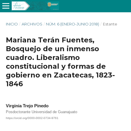
INICIO
/
ARCHIVOS
/
NÚM. 6 (ENERO-JUNIO 2018)
/
Estante
Mariana Terán Fuentes,
Bosquejo de un inmenso
cuadro. Liberalismo
constitucional y formas de
gobierno en Zacatecas, 1823-
1846
Virginia Trejo Pinedo
Posdoctorante Universidad de Guanajuato
https://orcid.org/0000-0002-0734-9761