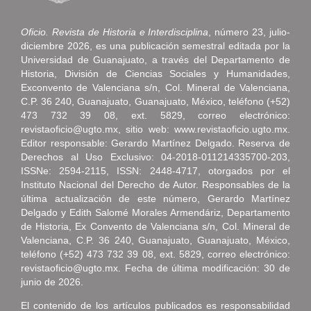
Oficio. Revista de Historia e Interdisciplina
, número 23, julio-
diciembre 2026, es una publicación semestral editada por la
Universidad de Guanajuato, a través del Departamento de
Historia, División de Ciencias Sociales y Humanidades,
Exconvento de Valenciana s/n, Col. Mineral de Valenciana,
C.P. 36 240, Guanajuato, Guanajuato, México, teléfono (+52)
473 732 39 08, ext. 5829, correo electrónico:
revistaoficio@ugto.mx, sitio web: www.revistaoficio.ugto.mx.
Editor responsable: Gerardo Martínez Delgado. Reserva de
Derechos al Uso Exclusivo: 04-2018-011214335700-203,
ISSNe: 2594-2115, ISSN: 2448-4717, otorgados por el
Instituto Nacional del Derecho de Autor. Responsables de la
última actualización de este número, Gerardo Martínez
Delgado y Edith Salomé Morales Armendáriz, Departamento
de Historia, Ex Convento de Valenciana s/n, Col. Mineral de
Valenciana, C.P. 36 240, Guanajuato, Guanajuato, México,
teléfono (+52) 473 732 39 08, ext. 5829, correo electrónico:
revistaoficio@ugto.mx. Fecha de última modificación: 30 de
junio de 2026.
El contenido de los artículos publicados es responsabilidad