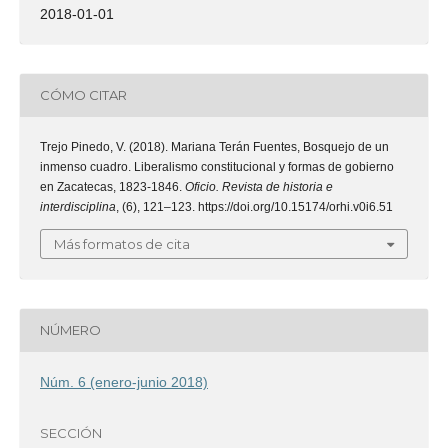
2018-01-01
CÓMO CITAR
Trejo Pinedo, V. (2018). Mariana Terán Fuentes, Bosquejo de un
inmenso cuadro. Liberalismo constitucional y formas de gobierno
en Zacatecas, 1823-1846.
Oficio. Revista de historia e
interdisciplina
, (6), 121–123. https://doi.org/10.15174/orhi.v0i6.51
Más formatos de cita
NÚMERO
Núm. 6 (enero-junio 2018)
SECCIÓN