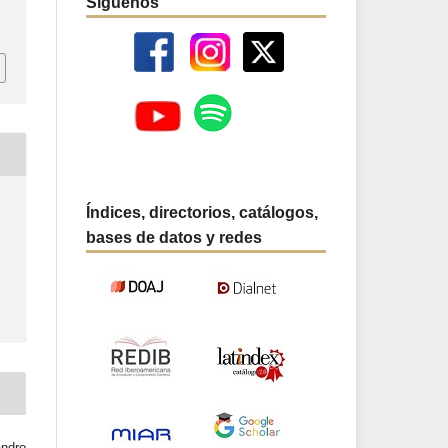
Síguenos
Índices, directorios, catálogos,
bases de datos y redes
andro