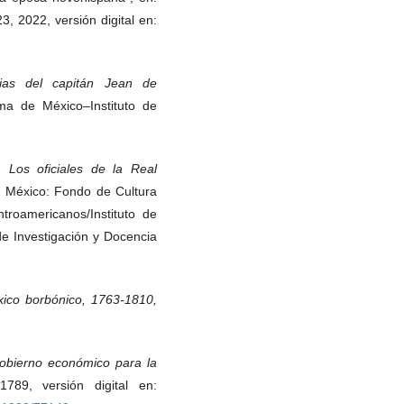
3, 2022, versión digital en:
as del capitán Jean de
ma de México–Instituto de
. Los oficiales de la Real
,
México: Fondo de Cultura
roamericanos/Instituto de
de Investigación y Docencia
xico borbónico, 1763-1810,
obierno económico para la
789, versión digital en: