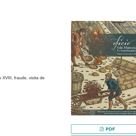
 XVIII, fraude, visita de
PDF