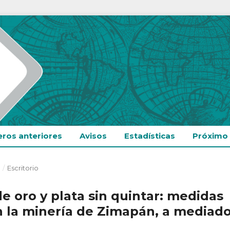
ros anteriores
Avisos
Estadísticas
Próximo
)
/
Escritorio
de oro y plata sin quintar: medidas
n la minería de Zimapán, a mediad