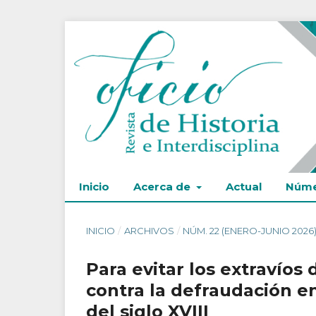
Inicio
Acerca de
Actual
Núme
INICIO
/
ARCHIVOS
/
NÚM. 22 (ENERO-JUNIO 2026
Para evitar los extravíos 
contra la defraudación e
del siglo XVIII