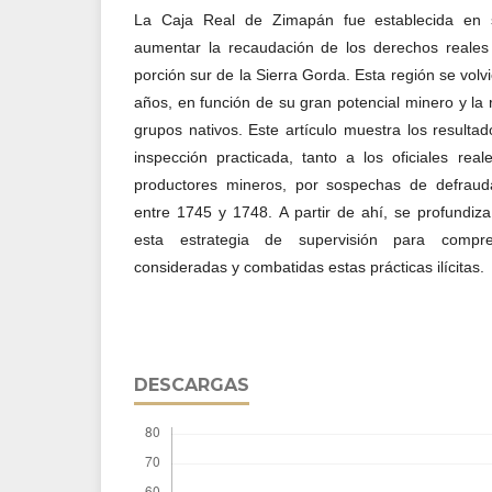
La Caja Real de Zimapán fue establecida en 
aumentar la recaudación de los derechos reales 
porción sur de la Sierra Gorda. Esta región se vol
años, en función de su gran potencial minero y la 
grupos nativos. Este artículo muestra los resultad
inspección practicada, tanto a los oficiales rea
productores mineros, por sospechas de defraud
entre 1745 y 1748. A partir de ahí, se profundiz
esta estrategia de supervisión para comp
consideradas y combatidas estas prácticas ilícitas.
DESCARGAS