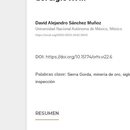
David Alejandro Sánchez Muñoz
Universidad Nacional Autónoma de México, México
https://orcid.org/0000-0002-2642-5643
DOI:
https://doi.org/10.15174/orhi.vi22.6
Palabras clave:
Sierra Gorda, minería de oro, siglo
inspección
RESUMEN