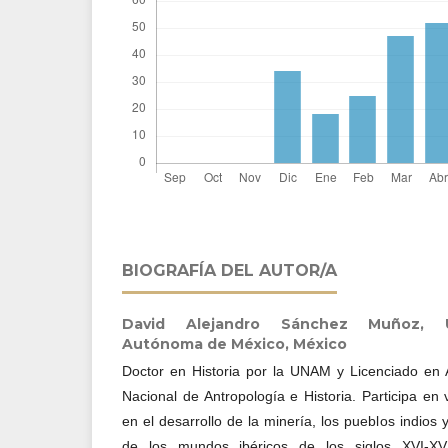
BIOGRAFÍA DEL AUTOR/A
David Alejandro Sánchez Muñoz,
Autónoma de México, México
Doctor en Historia por la UNAM y Licenciado en 
Nacional de Antropología e Historia. Participa en
en el desarrollo de la minería, los pueblos indios 
de los mundos ibéricos de los siglos XVI-X