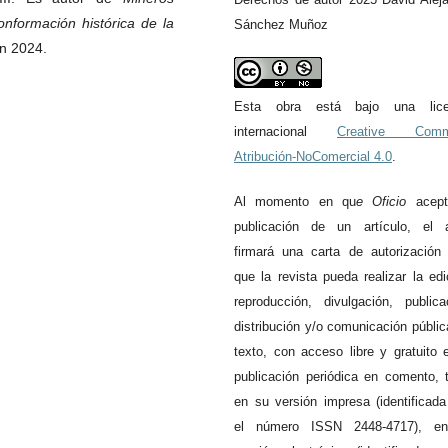
onformación histórica de la
Sánchez Muñoz
en 2024.
Esta obra está bajo una lice
internacional
Creative Com
Atribución-NoComercial 4.0
.
Al momento en qu
e
Oficio
acept
publicación de un artículo, el a
firmará una carta de autorización
que la revista pueda realizar la edi
reproducción, divulgación, publica
distribución y/o comunicación públic
texto, con acceso libre y gratuito 
publicación periódica en comento, 
en su versión impresa (identificad
el número ISSN 2448-4717), e