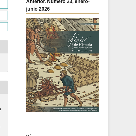
Anterior. Número 23, enero-
junio 2026
n
I