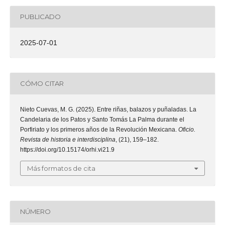
PUBLICADO
2025-07-01
CÓMO CITAR
Nieto Cuevas, M. G. (2025). Entre riñas, balazos y puñaladas. La
Candelaria de los Patos y Santo Tomás La Palma durante el
Porfiriato y los primeros años de la Revolución Mexicana.
Oficio.
Revista de historia e interdisciplina
, (21), 159–182.
https://doi.org/10.15174/orhi.vi21.9
Más formatos de cita
NÚMERO