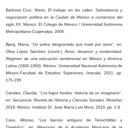
Barbosa Cruz, Mario,
El trabajo en las calles. Subsistencia y
negociación política en la Ciudad de México a comienzos del
siglo XX,
México: El Colegio de México / Universidad Autónoma
Metropolitana-Cuajimalpa, 2008.
Bjerg, María, “Un pobre desgraciado que mató por amor”, en:
Oliva López Sánchez (coord.),
Amor, desamor y modernidad.
Régimen de una educación sentimental en México y América
Latina (1900-1950),
México: Universidad Nacional Autónoma de
México-Facultad de Estudios Superiores, Iztacala, 2021, pp.
175-199.
Canales, Claudia, “Los bajos fondos: historia de un imaginario”,
en:
Secuencia. Revista de Historia y Ciencias Sociales. Reseñas
2019,
México: Instituto Dr. José María Luis Mora, 2019, pp. 1-8.
Caso, Alfonso, “Los barrios antiguos de Tenochtitlán y
Tlatelolco”, en:
Memorias de la Academia Mexicana de la