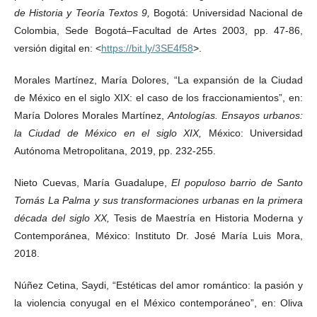
de Historia y Teoría Textos 9,
Bogotá: Universidad Nacional de
Colombia, Sede Bogotá–Facultad de Artes 2003, pp. 47-86,
versión digital en: <
https://bit.ly/3SE4f58
>.
Morales Martínez, María Dolores, “La expansión de la Ciudad
de México en el siglo XIX: el caso de los fraccionamientos”, en:
María Dolores Morales Martínez,
Antologías. Ensayos urbanos:
la Ciudad de México en el siglo XIX,
México: Universidad
Autónoma Metropolitana, 2019, pp. 232-255.
Nieto Cuevas, María Guadalupe,
El populoso barrio de Santo
Tomás La Palma y sus transformaciones urbanas en la primera
década del siglo XX,
Tesis de Maestría en Historia Moderna y
Contemporánea, México: Instituto Dr. José María Luis Mora,
2018.
Núñez Cetina, Saydi, “Estéticas del amor romántico: la pasión y
la violencia conyugal en el México contemporáneo”, en: Oliva