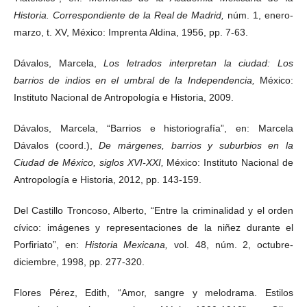
Historia. Correspondiente de la Real de Madrid,
núm. 1, enero-
marzo, t. XV, México: Imprenta Aldina, 1956, pp. 7-63.
Dávalos, Marcela,
Los letrados interpretan la ciudad: Los
barrios de indios en el umbral de la Independencia,
México:
Instituto Nacional de Antropología e Historia, 2009.
Dávalos, Marcela, “Barrios e historiografía”, en: Marcela
Dávalos (coord.),
De márgenes, barrios y suburbios en la
Ciudad de México, siglos XVI-XXI,
México: Instituto Nacional de
Antropología e Historia, 2012, pp. 143-159.
Del Castillo Troncoso, Alberto, “Entre la criminalidad y el orden
cívico: imágenes y representaciones de la niñez durante el
Porfiriato”, en:
Historia Mexicana,
vol. 48, núm. 2, octubre-
diciembre, 1998, pp. 277-320.
Flores Pérez, Edith, “Amor, sangre y melodrama. Estilos