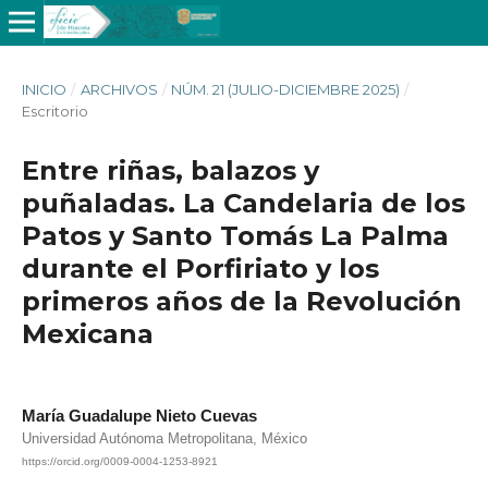
INICIO
/
ARCHIVOS
/
NÚM. 21 (JULIO-DICIEMBRE 2025)
/
Escritorio
Entre riñas, balazos y
puñaladas. La Candelaria de los
Patos y Santo Tomás La Palma
durante el Porfiriato y los
primeros años de la Revolución
Mexicana
María Guadalupe Nieto Cuevas
Universidad Autónoma Metropolitana, México
https://orcid.org/0009-0004-1253-8921