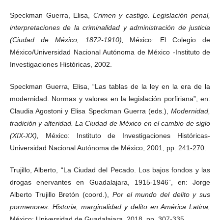
Speckman Guerra, Elisa,
Crimen y castigo. Legislación penal,
interpretaciones de la criminalidad y administración de justicia
(Ciudad de México, 1872-1910),
México: El Colegio de
México/Universidad Nacional Autónoma de México -Instituto de
Investigaciones Históricas, 2002.
Speckman Guerra, Elisa, “Las tablas de la ley en la era de la
modernidad. Normas y valores en la legislación porfiriana”, en:
Claudia Agostoni y Elisa Speckman Guerra (eds.),
Modernidad,
tradición y alteridad. La Ciudad de México en el cambio de siglo
(XIX-XX),
México: Instituto de Investigaciones Históricas-
Universidad Nacional Autónoma de México, 2001, pp. 241-270.
Trujillo, Alberto, “La Ciudad del Pecado. Los bajos fondos y las
drogas enervantes en Guadalajara, 1915-1946”, en: Jorge
Alberto Trujillo Bretón (coord.),
Por el mundo del delito y sus
pormenores. Historia, marginalidad y delito en América Latina,
México: Universidad de Guadalajara, 2018, pp. 307-335.