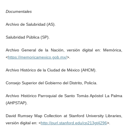
Documentales
Archivo de Salubridad (AS).
Salubridad Pública (SP).
Archivo General de la Nación, versión digital en: Memórica,
<
https://memoricamexico.gob.mx/
>.
Archivo Histórico de la Ciudad de México (AHCM).
Consejo Superior del Gobierno del Distrito, Policía.
Archivo Histórico Parroquial de Santo Tomás Apóstol La Palma
(AHPSTAP).
David Rumsey Map Collection at Stanford University Libraries,
versión digital en: <
http://purl.stanford.edu/cp213gt4296
>.