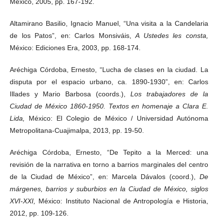
México, 2005, pp. 167-192.
Altamirano Basilio, Ignacio Manuel, “Una visita a la Candelaria
de los Patos”, en: Carlos Monsiváis,
A Ustedes les consta,
México: Ediciones Era, 2003, pp. 168-174.
Aréchiga Córdoba, Ernesto, “Lucha de clases en la ciudad. La
disputa por el espacio urbano, ca. 1890-1930”, en: Carlos
Illades y Mario Barbosa (coords.),
Los trabajadores de la
Ciudad de México 1860-1950. Textos en homenaje a Clara E.
Lida,
México: El Colegio de México / Universidad Autónoma
Metropolitana-Cuajimalpa, 2013, pp. 19-50.
Aréchiga Córdoba, Ernesto, “De Tepito a la Merced: una
revisión de la narrativa en torno a barrios marginales del centro
de la Ciudad de México”, en: Marcela Dávalos (coord.),
De
márgenes, barrios y suburbios en la Ciudad de México, siglos
XVI-XXI,
México: Instituto Nacional de Antropología e Historia,
2012, pp. 109-126.