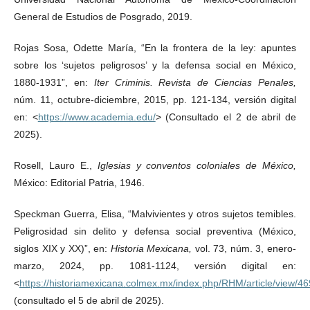
General de Estudios de Posgrado, 2019.
Rojas Sosa, Odette María, “En la frontera de la ley: apuntes
sobre los ‘sujetos peligrosos’ y la defensa social en México,
1880-1931”, en:
Iter Criminis. Revista de Ciencias Penales,
núm. 11, octubre-diciembre, 2015, pp. 121-134, versión digital
en: <
https://www.academia.edu/
> (Consultado el 2 de abril de
2025).
Rosell, Lauro E.,
Iglesias y conventos coloniales de México,
México: Editorial Patria, 1946.
Speckman Guerra, Elisa, “Malvivientes y otros sujetos temibles.
Peligrosidad sin delito y defensa social preventiva (México,
siglos XIX y XX)”, en:
Historia Mexicana,
vol. 73, núm. 3, enero-
marzo, 2024, pp. 1081-1124, versión digital en:
<
https://historiamexicana.colmex.mx/index.php/RHM/article/view/46
(consultado el 5 de abril de 2025).