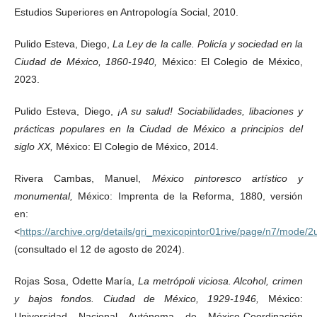
Estudios Superiores en Antropología Social, 2010.
Pulido Esteva, Diego,
La Ley de la calle. Policía y sociedad en la
Ciudad de México, 1860-1940,
México: El Colegio de México,
2023.
Pulido Esteva, Diego,
¡A su salud! Sociabilidades, libaciones y
prácticas populares en la Ciudad de México a principios del
siglo XX,
México: El Colegio de México, 2014.
Rivera Cambas, Manuel,
México pintoresco artístico y
monumental,
México: Imprenta de la Reforma, 1880, versión
en:
<
https://archive.org/details/gri_mexicopintor01rive/page/n7/mode/2
(consultado el 12 de agosto de 2024).
Rojas Sosa, Odette María,
La metrópoli viciosa. Alcohol, crimen
y bajos fondos. Ciudad de México, 1929-1946,
México:
Universidad Nacional Autónoma de México-Coordinación