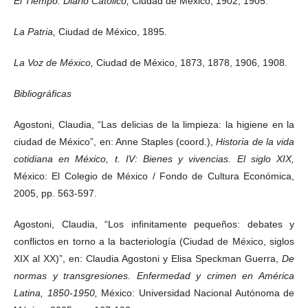
El Tiempo. Diario Católico,
Ciudad de México, 1902, 1905.
La Patria,
Ciudad de México, 1895.
La Voz de México,
Ciudad de México, 1873, 1878, 1906, 1908.
Bibliográficas
Agostoni, Claudia, “Las delicias de la limpieza: la higiene en la
ciudad de México”, en: Anne Staples (coord.),
Historia de la vida
cotidiana en México, t. IV: Bienes y vivencias. El siglo XIX,
México: El Colegio de México / Fondo de Cultura Económica,
2005, pp. 563-597.
Agostoni, Claudia, “Los infinitamente pequeños: debates y
conflictos en torno a la bacteriología (Ciudad de México, siglos
XIX al XX)”, en: Claudia Agostoni y Elisa Speckman Guerra,
De
normas y transgresiones. Enfermedad y crimen en América
Latina, 1850-1950,
México: Universidad Nacional Autónoma de