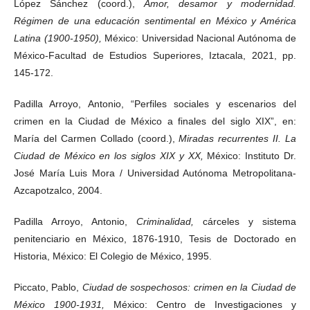
López Sánchez (coord.),
Amor, desamor y modernidad.
Régimen de una educación sentimental en México y América
Latina (1900-1950),
México: Universidad Nacional Autónoma de
México-Facultad de Estudios Superiores, Iztacala, 2021, pp.
145-172.
Padilla Arroyo, Antonio, “Perfiles sociales y escenarios del
crimen en la Ciudad de México a finales del siglo XIX”, en:
María del Carmen Collado (coord.),
Miradas recurrentes II. La
Ciudad de México en los siglos XIX y XX,
México: Instituto Dr.
José María Luis Mora / Universidad Autónoma Metropolitana-
Azcapotzalco, 2004.
Padilla Arroyo, Antonio,
Criminalidad,
cárceles y sistema
penitenciario en México, 1876-1910, Tesis de Doctorado en
Historia, México: El Colegio de México, 1995.
Piccato, Pablo,
Ciudad de sospechosos: crimen en la Ciudad de
México 1900-1931,
México: Centro de Investigaciones y