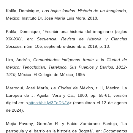
Kalifa, Dominique,
Los bajos fondos. Historia de un imaginario,
México: Instituto Dr. José María Luis Mora, 2018.
Kalifa, Dominique, “Escribir una historia del imaginario (siglos
XIX-XX)”, en:
Secuencia. Revista de Historia y Ciencias
Sociales,
núm. 105, septiembre-diciembre, 2019, p. 13.
Lira, Andrés,
Comunidades indígenas frente a la Ciudad de
México: Tenochtitlan, Tlatelolco, Sus Pueblos y Barrios, 1812-
1919,
México: El Colegio de México, 1995.
Marroquí, José María,
La Ciudad de México,
t. II, México: La
Europea de J. Aguilar Vera y Ca., 1900, pp. 55-61, versión
digital en: <
https://bit.ly/3FoDNJV
> (consultado el 12 de agosto
de 2024).
Mejía Pavony, Germán R. y Fabio Zambrano Pantoja, “La
parroquia y el barrio en la historia de Bogotá”, en:
Documentos