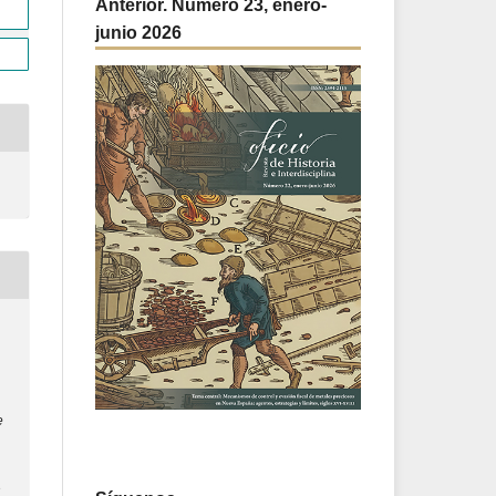
Anterior. Número 23, enero-
junio 2026
e
3