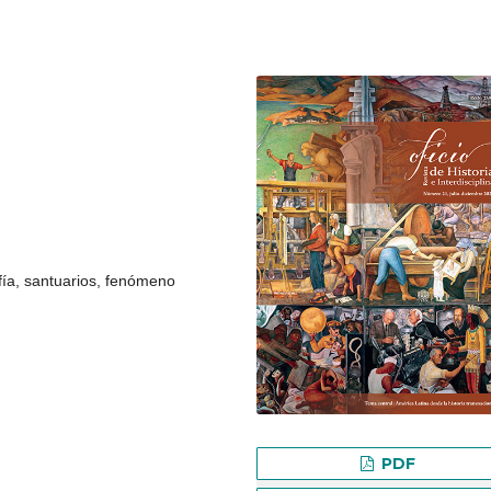
afía, santuarios, fenómeno
PDF