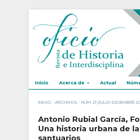
Inicio
Acerca de
Actual
Núme
INICIO
/
ARCHIVOS
/
NÚM. 21 (JULIO-DICIEMBRE 2
Antonio Rubial García, Fo
Una historia urbana de la
santuarios