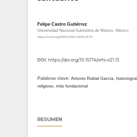
Felipe Castro Gutiérrez
Universidad Nacional Autónoma de México, México
https://orcid.org/0000-0001-9486-4579
DOI:
https://doi.org/10.15174/orhi.vi21.13
Palabras clave:
Antonio Rubial García, historiogr
religioso, mito fundacional
RESUMEN