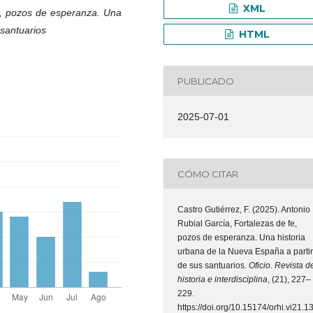
XML
e, pozos de esperanza. Una
 santuarios
HTML
PUBLICADO
2025-07-01
CÓMO CITAR
Castro Gutiérrez, F. (2025). Antonio
Rubial García, Fortalezas de fe,
pozos de esperanza. Una historia
urbana de la Nueva España a partir
de sus santuarios.
Oficio. Revista d
historia e interdisciplina
, (21), 227–
229.
https://doi.org/10.15174/orhi.vi21.1