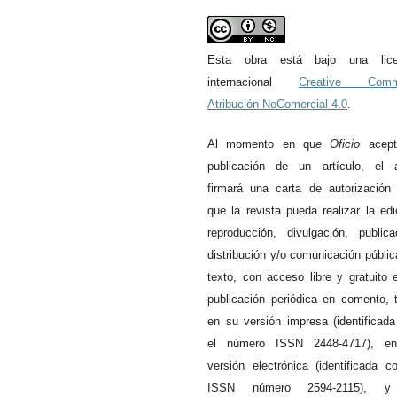
Esta obra está bajo una lice
internacional
Creative Com
Atribución-NoComercial 4.0
.
Al momento en qu
e
Oficio
acept
publicación de un artículo, el a
firmará una carta de autorización
que la revista pueda realizar la edi
reproducción, divulgación, publica
distribución y/o comunicación públic
texto, con acceso libre y gratuito 
publicación periódica en comento, 
en su versión impresa (identificad
el número ISSN 2448-4717), e
versión electrónica (identificada c
ISSN número 2594-2115), 