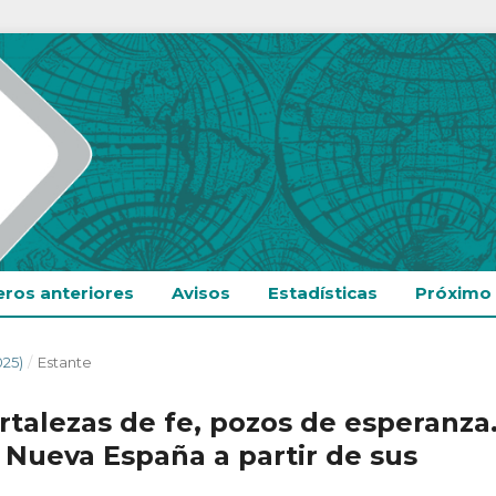
ros anteriores
Avisos
Estadísticas
Próximo
025)
/
Estante
rtalezas de fe, pozos de esperanza
 Nueva España a partir de sus