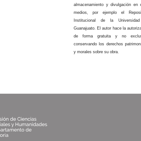
almacenamiento y divulgación en 
medios, por ejemplo el Reposit
Institucional de la Universida
Guanajuato. El autor hace la autoriz
de forma gratuita y no exclus
conservando los derechos patrimon
y morales sobre su obra.