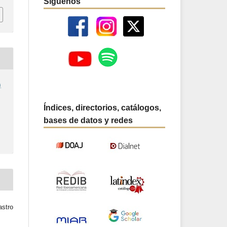
Síguenos
)
Índices, directorios, catálogos,
bases de datos y redes
stro