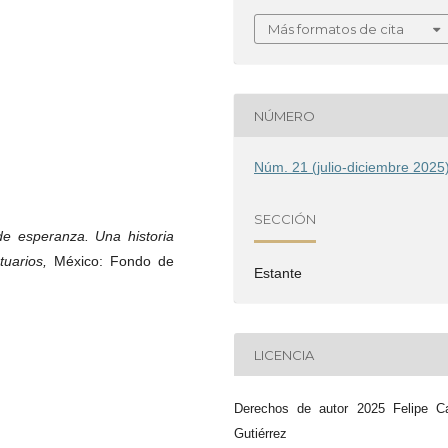
Más formatos de cita
NÚMERO
Núm. 21 (julio-diciembre 2025
SECCIÓN
de esperanza. Una historia
tuarios,
México: Fondo de
Estante
LICENCIA
Derechos de autor 2025 Felipe Ca
Gutiérrez