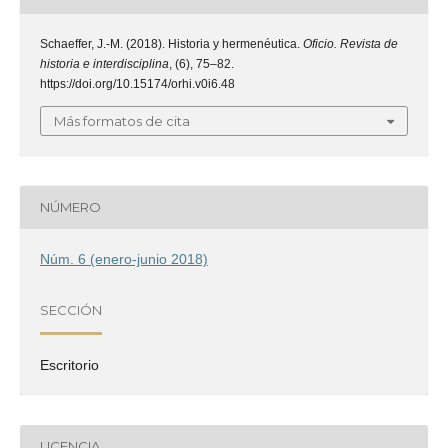
Schaeffer, J.-M. (2018). Historia y hermenéutica.
Oficio. Revista de
historia e interdisciplina
, (6), 75–82.
https://doi.org/10.15174/orhi.v0i6.48
Más formatos de cita
NÚMERO
Núm. 6 (enero-junio 2018)
SECCIÓN
Escritorio
LICENCIA