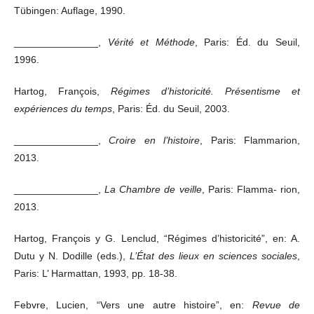
Tübingen: Auflage, 1990.
_______________,
Vérité et Méthode
, Paris: Éd. du Seuil,
1996.
Hartog, François,
Régimes d’historicité. Présentisme et
expériences du temps
, Paris: Éd. du Seuil, 2003.
_______________,
Croire en l’histoire
, Paris: Flammarion,
2013.
_______________,
La Chambre de veille
, Paris: Flamma- rion,
2013.
Hartog, François y G. Lenclud, “Régimes d’historicité”, en: A.
Dutu y N. Dodille (eds.),
L’État des lieux en sciences sociales
,
Paris: L’ Harmattan, 1993, pp. 18-38.
Febvre, Lucien, “Vers une autre histoire”, en:
Revue de