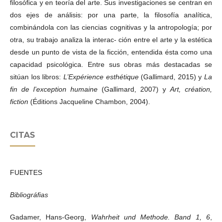
filosófica y en teoría del arte. Sus investigaciones se centran en
dos ejes de análisis: por una parte, la filosofía analítica,
combinándola con las ciencias cognitivas y la antropología; por
otra, su trabajo analiza la interac- ción entre el arte y la estética
desde un punto de vista de la ficción, entendida ésta como una
capacidad psicológica. Entre sus obras más destacadas se
sitúan los libros:
L’Expérience esthétique
(Gallimard, 2015) y
La
fin de l’exception humaine
(Gallimard, 2007) y
Art, création,
fiction
(Éditions Jacqueline Chambon, 2004).
CITAS
FUENTES
Bibliográfias
Gadamer, Hans-Georg,
Wahrheit und Methode. Band 1, 6
,