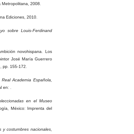
 Metropolitana, 2008.
na Ediciones, 2010.
yo sobre Louis-Ferdinand
ambición novohispana. Los
pintor José María Guerrero
, pp. 155-172.
a Real Academia Española,
l en: .
oleccionadas en el Museo
ogía, México: Imprenta del
s y costumbres nacionales,