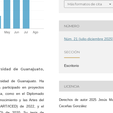
Más formatos de cita
NÚMERO
Núm. 21 (julio-diciembre 2025
SECCIÓN
Escritorio
rsidad de Guanajuato,
rsidad de Guanajuato. Ha
LICENCIA
a participado en proyectos
ria, como en el Diplomado
nocimiento y las Artes del
Derechos de autor 2025 Jesús Ma
COART/ICED) de 2022, y el
Ceceñas González
D) de 2020. Su tesis de