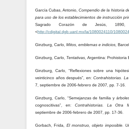
García Cubas, Antonio,
Compendio de la historia de
para uso de los establecimientos de instrucción pr
Sagrado Corazón de Jesús, 1890, v
<
http://cdigital.dgb.uanl.mx/la/1080024110/108002
Ginzburg, Carlo,
Mitos, emblemas e indicios,
Barce
Ginzburg, Carlo,
Tentativas,
Argentina: Prohistoria
Ginzburg, Carlo, “Reflexiones sobre una hipótesi
veinticinco años después”, en:
Contrahistorias. L
7, septiembre de 2006-febrero de 2007, pp. 7-16.
Ginzburg, Carlo, “Semejanzas de familia y árbole
cognoscitivas”, en:
Contrahistorias. La Otra
septiembre de 2006-febrero de 2007, pp. 17-36.
Gorbach, Frida,
El monstruo, objeto imposible. U