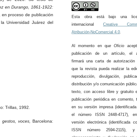
mez en Durango, 1861-1922:
 en proceso de publicación
Esta obra está bajo una lice
e la Universidad Juárez del
internacional
Creative Com
Atribución-NoComercial 4.0
.
Al momento en qu
e
Oficio
acept
publicación de un artículo, el a
firmará una carta de autorización
que la revista pueda realizar la edi
reproducción, divulgación, publica
distribución y/o comunicación públic
texto, con acceso libre y gratuito 
publicación periódica en comento, 
en su versión impresa (identificad
o: Trillas, 1992.
el número ISSN 2448-4717), e
, gestos, voces,
Barcelona:
versión electrónica (identificada c
ISSN número 2594-2115), 