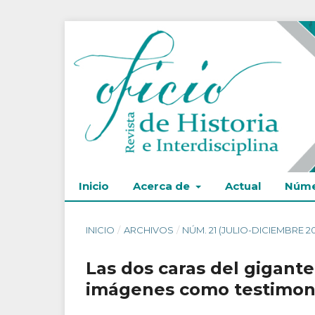
Inicio
Acerca de
Actual
Núme
INICIO
/
ARCHIVOS
/
NÚM. 21 (JULIO-DICIEMBRE 2
Las dos caras del gigante
imágenes como testimoni