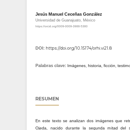
Jesús Manuel Ceceñas González
Universidad de Guanajuato, México
https://orcid.org/0009-0009-3988-5380
DOI:
https://doi.org/10.15174/orhi.vi21.8
Palabras clave:
Imágenes, historia, ficción, testim
RESUMEN
En este texto se analizan dos imágenes que ret
Ojeda, nacido durante la segunda mitad del s