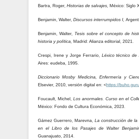
Bartra, Roger,
Historias de salvajes,
México: Siglo 
Benjamin, Walter,
Discursos interrumpidos I,
Argent
Benjamin, Walter,
Tesis sobre el concepto de hist
historia y política,
Madrid: Alianza editorial, 2021.
Crespi, Irene y Jorge Ferrario,
Léxico técnico de 
Aires: eudeba, 1995.
Diccionario Mosby Medicina, Enfermería y Cien
Elsevier, 2010, versión digital en: <
https://buho.gur
Foucault, Michel,
Los anormales. Curso en el Col
México: Fondo de Cultura Económica, 2023.
Gámez Guerrero, Marevna,
La construcción de la
en el Libro de los Pasajes de Walter Benjam
Guanajuato, 2014.