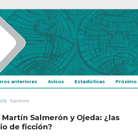
ros anteriores
Avisos
Estadísticas
Próximo
025)
/
Escritorio
 Martín Salmerón y Ojeda: ¿las
o de ficción?