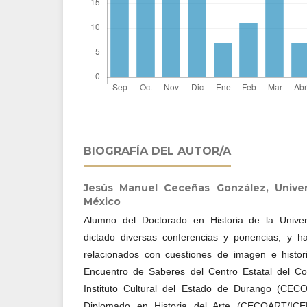
BIOGRAFÍA DEL AUTOR/A
Jesús Manuel Ceceñas González,
Unive
México
Alumno del Doctorado en Historia de la Unive
dictado diversas conferencias y ponencias, y h
relacionados con cuestiones de imagen e histo
Encuentro de Saberes del Centro Estatal del Co
Instituto Cultural del Estado de Durango (CE
Diplomado en Historia del Arte (CECOART/ICE