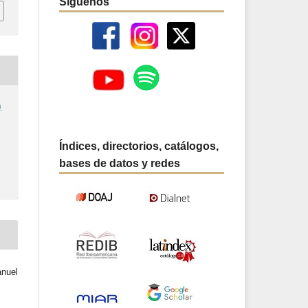
Síguenos
)
Índices, directorios, catálogos,
bases de datos y redes
nuel