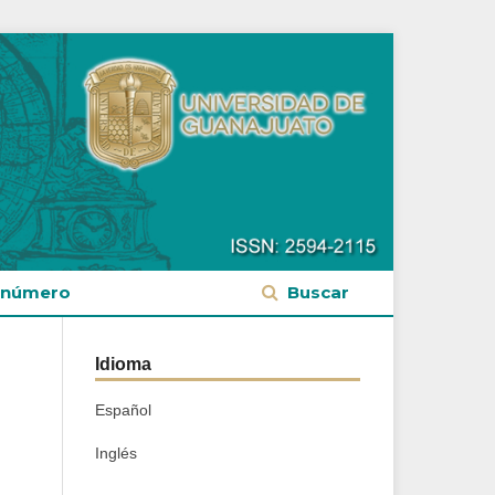
 número
Buscar
Idioma
Español
Inglés