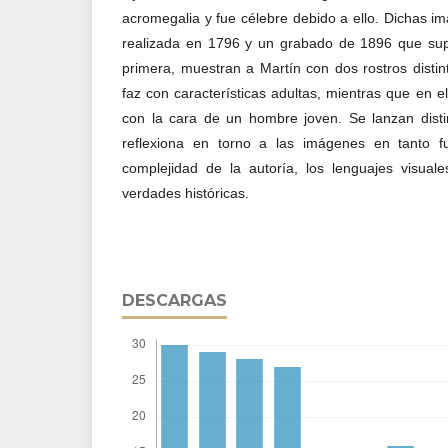
acromegalia y fue célebre debido a ello. Dichas im
realizada en 1796 y un grabado de 1896 que su
primera, muestran a Martín con dos rostros distin
faz con características adultas, mientras que en 
con la cara de un hombre joven. Se lanzan distin
reflexiona en torno a las imágenes en tanto fu
complejidad de la autoría, los lenguajes visuale
verdades históricas.
DESCARGAS