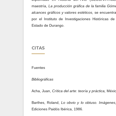
maestría,
La producción gráfica de la familia Gó
alcances gráficos y valores estéticos,
se encuentra
por el Instituto de Investigaciones Históricas d
Estado de Durango.
CITAS
Fuentes
Bibliográficas
Acha, Juan,
Crítica del arte: teoría y práctica,
Méxic
Barthes, Roland,
Lo obvio y lo obtuso. Imágenes
Ediciones Paidós Ibérica, 1986.