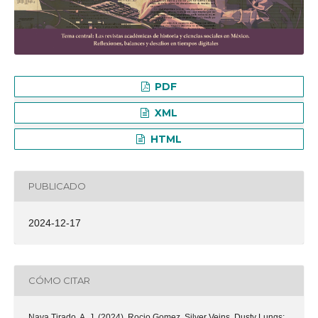
PDF
XML
HTML
PUBLICADO
2024-12-17
CÓMO CITAR
Nava Tirado, A. J. (2024). Rocio Gomez, Silver Veins, Dusty Lungs: