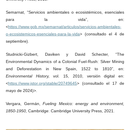
Semarnat, “Servicios ambientales o ecosistémicos, esenciales
para la vida”, en:
<
https://www.gob.mx/semarnat/articulos/servicios-ambientales-
o-ecosistemicos-esenciales-para-la-vida
> (consultado el 4 de
septiembre).
Studnicki-Gizbert, Daviken y David Schecter, “The
Environmental Dynamics of a Colonial Fuel-Rush: Silver Mining
and Deforestation in New Spain, 1522 to 1810”, en:
Environmental History,
vol. 15, 2010, versión digital en:
<
https://www.jstor.org/stable/20749645
> (consultado el 17 de
mayo de 2024)>.
Vergara, Germán,
Fueling Mexico: energy and environment,
1850-1950,
Cambridge: Cambridge University Press, 2021.