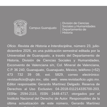
Oficio. Revista de Historia e Interdisciplina
, número 23, julio-
diciembre 2026, es una publicación semestral editada por la
Universidad de Guanajuato, a través del Departamento de
Historia, División de Ciencias Sociales y Humanidades,
Exconvento de Valenciana s/n, Col. Mineral de Valenciana,
C.P. 36 240, Guanajuato, Guanajuato, México, teléfono (+52)
473 732 39 08, ext. 5829, correo electrónico:
revistaoficio@ugto.mx, sitio web: www.revistaoficio.ugto.mx.
Editor responsable: Gerardo Martínez Delgado. Reserva de
Derechos al Uso Exclusivo: 04-2018-011214335700-203,
ISSNe: 2594-2115, ISSN: 2448-4717, otorgados por el
Instituto Nacional del Derecho de Autor. Responsables de la
última actualización de este número, Gerardo Martínez