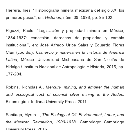
Herrera, Inés, “Historiografía minera mexicana del siglo XX: los
primeros pasos”, en:
Historias,
núm. 39, 1998, pp. 95-102.
Riguzzi, Paolo, “Legislación y propiedad minera en México,
1884-1937: concesión, derechos de propiedad y cambio
institucional”, en: José Alfredo Uribe Salas y Eduardo Flores
Clair (coords.),
Comercio y minería en la historia de América
Latina,
México: Universidad Michoacana de San Nicolás de
Hidalgo / Instituto Nacional de Antropología e Historia, 2015, pp.
177-204.
Robins, Nicholas A.,
Mercury, mining, and empire: the human
and ecological cost of colonial silver mining in the Andes,
Bloomington: Indiana University Press, 2011.
Santiago, Myrna I.,
The Ecology of Oil. Environment, Labor, and
the Mexican Revolution, 1900-1938,
Cambridge: Cambridge
University Press, 2015.