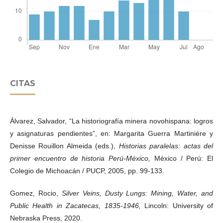
CITAS
Álvarez, Salvador, “La historiografía minera novohispana: logros
y asignaturas pendientes”, en: Margarita Guerra Martinière y
Denisse Rouillon Almeida (eds.),
Historias paralelas: actas del
primer encuentro de historia Perú-México,
México / Perú: El
Colegio de Michoacán / PUCP, 2005, pp. 99-133.
Gomez, Rocio,
Silver Veins, Dusty Lungs: Mining, Water, and
Public Health in Zacatecas, 1835-1946,
Lincoln: University of
Nebraska Press, 2020.