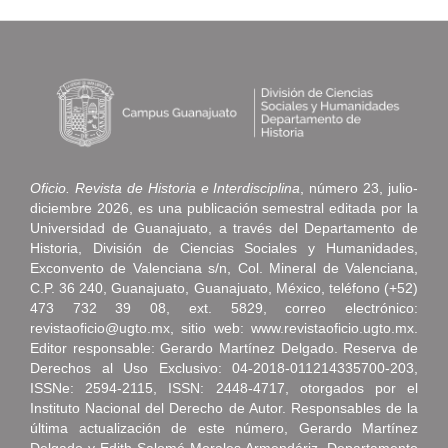
Oficio. Revista de Historia e Interdisciplina
, número 23, julio-
diciembre 2026, es una publicación semestral editada por la
Universidad de Guanajuato, a través del Departamento de
Historia, División de Ciencias Sociales y Humanidades,
Exconvento de Valenciana s/n, Col. Mineral de Valenciana,
C.P. 36 240, Guanajuato, Guanajuato, México, teléfono (+52)
473 732 39 08, ext. 5829, correo electrónico:
revistaoficio@ugto.mx, sitio web: www.revistaoficio.ugto.mx.
Editor responsable: Gerardo Martínez Delgado. Reserva de
Derechos al Uso Exclusivo: 04-2018-011214335700-203,
ISSNe: 2594-2115, ISSN: 2448-4717, otorgados por el
Instituto Nacional del Derecho de Autor. Responsables de la
última actualización de este número, Gerardo Martínez