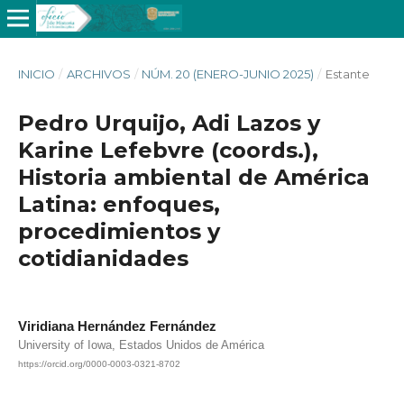
INICIO
/
ARCHIVOS
/
NÚM. 20 (ENERO-JUNIO 2025)
/
Estante
Pedro Urquijo, Adi Lazos y
Karine Lefebvre (coords.),
Historia ambiental de América
Latina: enfoques,
procedimientos y
cotidianidades
Viridiana Hernández Fernández
University of Iowa, Estados Unidos de América
https://orcid.org/0000-0003-0321-8702