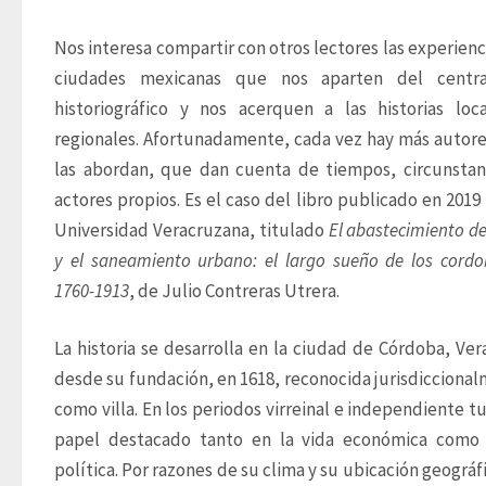
Nos interesa compartir con otros lectores las experienci
ciudades mexicanas que nos aparten del central
historiográfico y nos acerquen a las historias loca
regionales. Afortunadamente, cada vez hay más autore
las abordan, que dan cuenta de tiempos, circunstanc
actores propios. Es el caso del libro publicado en 2019 p
Universidad Veracruzana, titulado 
El abastecimiento de
y el saneamiento urbano: el largo sueño de los cordob
1760-1913
, de Julio Contreras Utrera. 
La historia se desarrolla en la ciudad de Córdoba, Vera
desde su fundación, en 1618, reconocida jurisdiccional
como villa. En los periodos virreinal e independiente tu
papel destacado tanto en la vida económica como 
política. Por razones de su clima y su ubicación geográfic