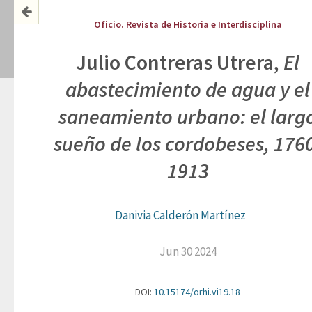
Oficio. Revista de Historia e Interdisciplina
Julio Contreras Utrera,
El
abastecimiento de agua y el
saneamiento urbano: el larg
sueño de los cordobeses, 176
1913
Danivia Calderón Martínez
Jun 30 2024
DOI:
10.15174/orhi.vi19.18