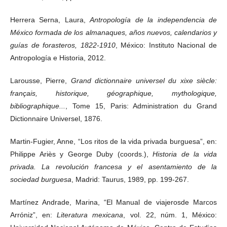
Herrera Serna, Laura,
Antropología de la independencia de
México formada de los almanaques, años nuevos, calendarios y
guías de forasteros, 1822-1910
, México: Instituto Nacional de
Antropología e Historia, 2012.
Larousse, Pierre,
Grand dictionnaire universel du xixe siècle:
français, historique, géographique, mythologique,
bibliographique...
, Tome 15, Paris: Administration du Grand
Dictionnaire Universel, 1876.
Martin-Fugier, Anne, “Los ritos de la vida privada burguesa”, en:
Philippe Ariès y George Duby (coords.),
Historia de la vida
privada. La revolución francesa y el asentamiento de la
sociedad burguesa
, Madrid: Taurus, 1989, pp. 199-267.
Martínez Andrade, Marina, “El Manual de viajerosde Marcos
Arróniz”, en:
Literatura mexicana
, vol. 22, núm. 1, México: