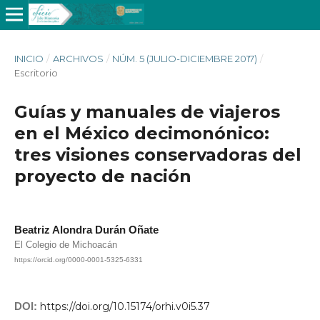
INICIO
/
ARCHIVOS
/
NÚM. 5 (JULIO-DICIEMBRE 2017)
/
Escritorio
Guías y manuales de viajeros
en el México decimonónico:
tres visiones conservadoras del
proyecto de nación
Beatriz Alondra Durán Oñate
El Colegio de Michoacán
https://orcid.org/0000-0001-5325-6331
DOI:
https://doi.org/10.15174/orhi.v0i5.37