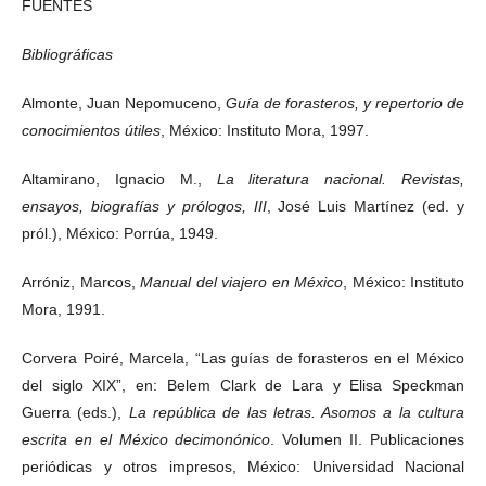
FUENTES
Bibliográficas
Almonte, Juan Nepomuceno,
Guía de forasteros, y repertorio de
conocimientos útiles
, México: Instituto Mora, 1997.
Altamirano, Ignacio M.,
La literatura nacional. Revistas,
ensayos, biografías y prólogos, III
, José Luis Martínez (ed. y
pról.), México: Porrúa, 1949.
Arróniz, Marcos,
Manual del viajero en México
, México: Instituto
Mora, 1991.
Corvera Poiré, Marcela, “Las guías de forasteros en el México
del siglo XIX”, en: Belem Clark de Lara y Elisa Speckman
Guerra (eds.),
La república de las letras. Asomos a la cultura
escrita en el México decimonónico
. Volumen II. Publicaciones
periódicas y otros impresos, México: Universidad Nacional