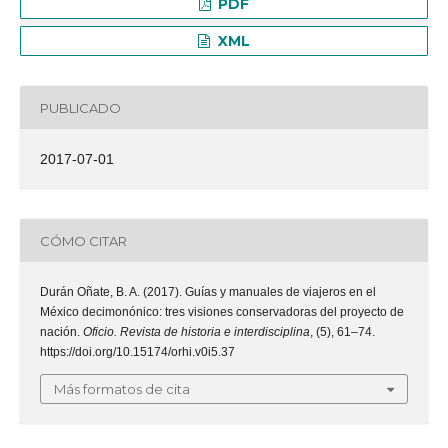
PDF
XML
PUBLICADO
2017-07-01
CÓMO CITAR
Durán Oñate, B. A. (2017). Guías y manuales de viajeros en el
México decimonónico: tres visiones conservadoras del proyecto de
nación.
Oficio. Revista de historia e interdisciplina
, (5), 61–74.
https://doi.org/10.15174/orhi.v0i5.37
Más formatos de cita