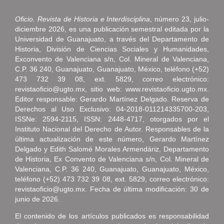
Oficio. Revista de Historia e Interdisciplina
, número 23, julio-
diciembre 2026, es una publicación semestral editada por la
Universidad de Guanajuato, a través del Departamento de
Historia, División de Ciencias Sociales y Humanidades,
Exconvento de Valenciana s/n, Col. Mineral de Valenciana,
C.P. 36 240, Guanajuato, Guanajuato, México, teléfono (+52)
473 732 39 08, ext. 5829, correo electrónico:
revistaoficio@ugto.mx, sitio web: www.revistaoficio.ugto.mx.
Editor responsable: Gerardo Martínez Delgado. Reserva de
Derechos al Uso Exclusivo: 04-2018-011214335700-203,
ISSNe: 2594-2115, ISSN: 2448-4717, otorgados por el
Instituto Nacional del Derecho de Autor. Responsables de la
última actualización de este número, Gerardo Martínez
Delgado y Edith Salomé Morales Armendáriz, Departamento
de Historia, Ex Convento de Valenciana s/n, Col. Mineral de
Valenciana, C.P. 36 240, Guanajuato, Guanajuato, México,
teléfono (+52) 473 732 39 08, ext. 5829, correo electrónico:
revistaoficio@ugto.mx. Fecha de última modificación: 30 de
junio de 2026.
El contenido de los artículos publicados es responsabilidad