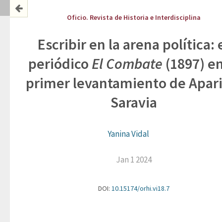
Oficio. Revista de Historia e Interdisciplina
Escribir en la arena política: 
periódico
El Combate
(1897) en
primer levantamiento de Apari
Saravia
Yanina Vidal
Jan 1 2024
DOI:
10.15174/orhi.vi18.7