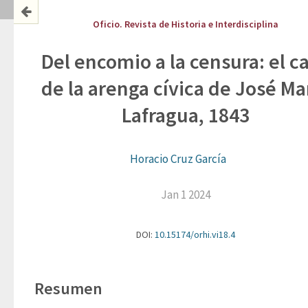
Oficio. Revista de Historia e Interdisciplina
Del encomio a la censura: el c
de la arenga cívica de José Ma
Lafragua, 1843
Horacio Cruz García
Jan 1 2024
DOI:
10.15174/orhi.vi18.4
Resumen