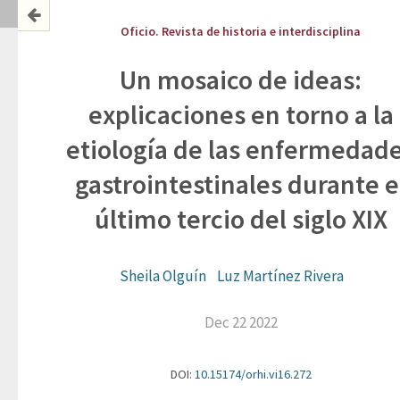
Oficio. Revista de historia e interdisciplina
Un mosaico de ideas:
explicaciones en torno a la
etiología de las enfermedad
gastrointestinales durante e
último tercio del siglo XIX
Sheila Olguín
Luz Martínez Rivera
Dec 22 2022
DOI:
10.15174/orhi.vi16.272