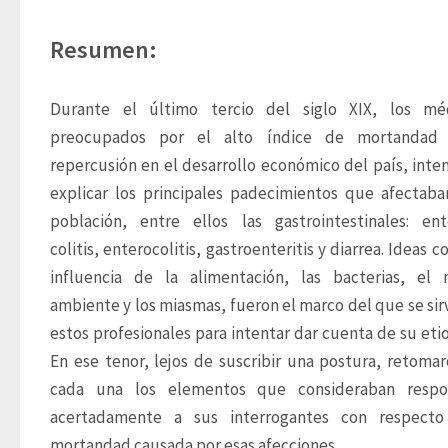
Resumen:
Durante el último tercio del siglo XIX, los médi
preocupados por el alto índice de mortandad 
repercusión en el desarrollo económico del país, inten
explicar los principales padecimientos que afectaban
población, entre ellos las gastrointestinales: enter
colitis, enterocolitis, gastroenteritis y diarrea. Ideas c
influencia de la alimentación, las bacterias, el 
ambiente y los miasmas, fueron el marco del que se sirv
estos profesionales para intentar dar cuenta de su etiol
En ese tenor, lejos de suscribir una postura, retomar
cada una los elementos que consideraban respon
acertadamente a sus interrogantes con respecto 
mortandad causada por esas afecciones. 