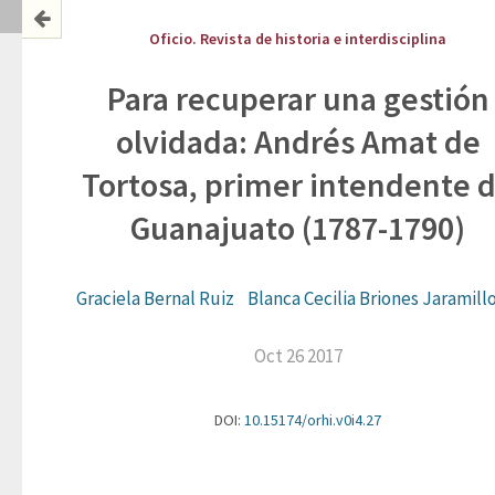
Oficio. Revista de historia e interdisciplina
Para recuperar una gestión
olvidada: Andrés Amat de
Tortosa, primer intendente 
Guanajuato (1787-1790)
Graciela Bernal Ruiz
Blanca Cecilia Briones Jaramill
Oct 26 2017
DOI:
10.15174/orhi.v0i4.27