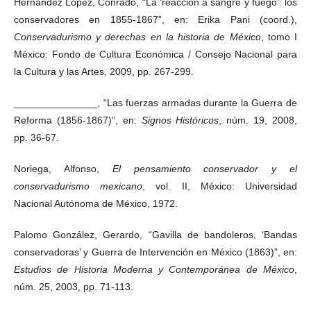
Hernández López, Conrado, “La ‘reacción a sangre y fuego’: los
conservadores en 1855-1867”, en: Erika Pani (coord.),
Conservadurismo y derechas en la historia de México
, tomo I
México: Fondo de Cultura Económica / Consejo Nacional para
la Cultura y las Artes, 2009, pp. 267-299.
_______________, “Las fuerzas armadas durante la Guerra de
Reforma (1856-1867)”, en:
Signos Históricos
, núm. 19, 2008,
pp. 36-67.
Noriega, Alfonso,
El pensamiento conservador y el
conservadurismo mexicano
, vol. II, México: Universidad
Nacional Autónoma de México, 1972.
Palomo González, Gerardo, “Gavilla de bandoleros, ‘Bandas
conservadoras’ y Guerra de Intervención en México (1863)”, en:
Estudios de Historia Moderna y Contemporánea de México
,
núm. 25, 2003, pp. 71-113.