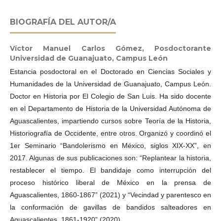
BIOGRAFÍA DEL AUTOR/A
Víctor Manuel Carlos Gómez,
Posdoctorante
Universidad de Guanajuato, Campus León
Estancia posdoctoral en el Doctorado en Ciencias Sociales y
Humanidades de la Universidad de Guanajuato, Campus León.
Doctor en Historia por El Colegio de San Luis. Ha sido docente
en el Departamento de Historia de la Universidad Autónoma de
Aguascalientes, impartiendo cursos sobre Teoría de la Historia,
Historiografía de Occidente, entre otros. Organizó y coordinó el
1er Seminario “Bandolerismo en México, siglos XIX-XX”, en
2017. Algunas de sus publicaciones son: “Replantear la historia,
restablecer el tiempo. El bandidaje como interrupción del
proceso histórico liberal de México en la prensa de
Aguascalientes, 1860-1867” (2021) y “Vecindad y parentesco en
la conformación de gavillas de bandidos salteadores en
Aguascalientes, 1861-1920” (2020).