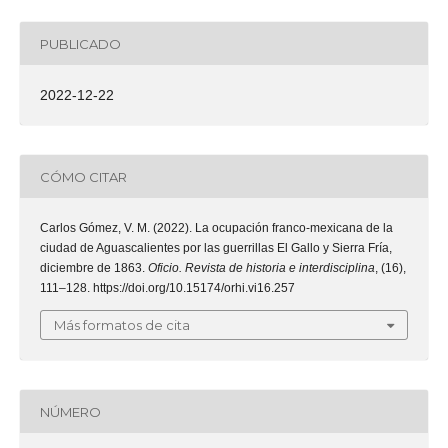
PUBLICADO
2022-12-22
CÓMO CITAR
Carlos Gómez, V. M. (2022). La ocupación franco-mexicana de la
ciudad de Aguascalientes por las guerrillas El Gallo y Sierra Fría,
diciembre de 1863.
Oficio. Revista de historia e interdisciplina
, (16),
111–128. https://doi.org/10.15174/orhi.vi16.257
Más formatos de cita
NÚMERO