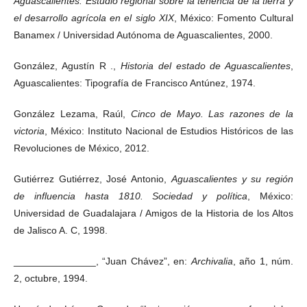
Aguascalientes. Estudio regional sobre la tenencia de la tierra y
el desarrollo agrícola en el siglo XIX
, México: Fomento Cultural
Banamex / Universidad Autónoma de Aguascalientes, 2000.
González, Agustín R .,
Historia del estado de Aguascalientes
,
Aguascalientes: Tipografía de Francisco Antúnez, 1974.
González Lezama, Raúl,
Cinco de Mayo. Las razones de la
victoria
, México: Instituto Nacional de Estudios Históricos de las
Revoluciones de México, 2012.
Gutiérrez Gutiérrez, José Antonio,
Aguascalientes y su región
de influencia hasta 1810. Sociedad y política
, México:
Universidad de Guadalajara / Amigos de la Historia de los Altos
de Jalisco A. C, 1998.
_______________, “Juan Chávez”, en:
Archivalia
, año 1, núm.
2, octubre, 1994.