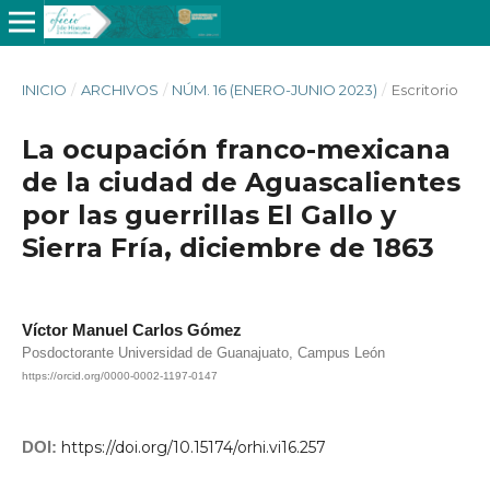
INICIO
/
ARCHIVOS
/
NÚM. 16 (ENERO-JUNIO 2023)
/
Escritorio
La ocupación franco-mexicana
de la ciudad de Aguascalientes
por las guerrillas El Gallo y
Sierra Fría, diciembre de 1863
Víctor Manuel Carlos Gómez
Posdoctorante Universidad de Guanajuato, Campus León
https://orcid.org/0000-0002-1197-0147
DOI:
https://doi.org/10.15174/orhi.vi16.257