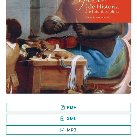
PDF
XML
MP3