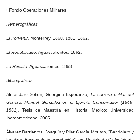
• Fondo Operaciones Militares
Hemerográficas
El Porvenir
, Monterrey, 1860, 1861, 1862.
El Republicano
, Aguascalientes, 1862.
La Revista
, Aguascalientes, 1863.
Bibliográficas
Almendaro Setién, Georgina Esperanza,
La carrera militar del
General Manuel González en el Ejército Conservador (1846-
1861)
, Tesis de Maestría en Historia, México: Universidad
Iberoamericana, 2005.
Álvarez Barrientos, Joaquín y Pilar García Mouton, “Bandolero y
bandido. Ensayo de interpretación”, en: Revista de
Dialectología