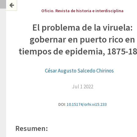
Oficio. Revista de historia e interdisciplina
El problema de la viruela:
gobernar en puerto rico en
tiempos de epidemia, 1875-1
César Augusto Salcedo Chirinos
Jul 1 2022
DOI:
10.15174/orhi.vi15.233
Resumen: