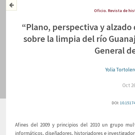
Oficio. Revista de his
“Plano, perspectiva y alzado
sobre la limpia del río Guana
General de
Yolia Tortole
Oct 2
DOI:
10.15174
Afines del 2009 y principios del 2010 un grupo multid
informáticos, diseñadores, historiadores e investigado