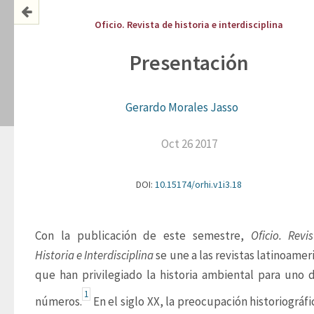
Oficio. Revista de historia e interdisciplina
Presentación
Gerardo Morales Jasso
Oct 26 2017
DOI:
10.15174/orhi.v1i3.18
Con la publicación de este semestre, 
Oficio. Revis
Historia e Interdisciplina
 se une a las revistas latinoamer
que han privilegiado la historia ambiental para uno d
1
números.
 En el siglo XX, la preocupación historiográfi