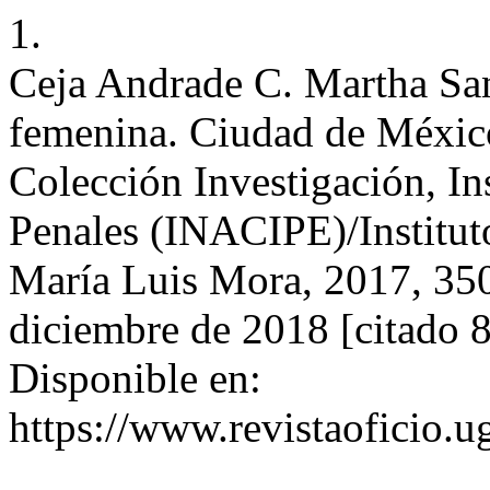
1.
Ceja Andrade C. Martha San
femenina. Ciudad de Méxic
Colección Investigación, In
Penales (INACIPE)/Instituto
María Luis Mora, 2017, 350 
diciembre de 2018 [citado 8
Disponible en:
https://www.revistaoficio.