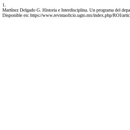
1.
Martínez Delgado G. Historia e Interdisciplina. Un programa del depar
Disponible en: https://www.revistaoficio.ugto.mx/index.php/ROI/arti